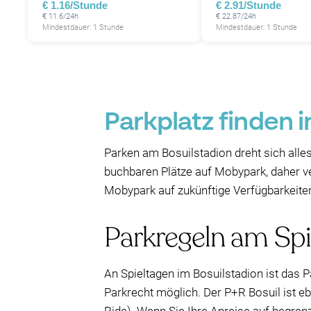
€ 1.16/Stunde
€ 2.91/Stunde
€ 11.6/24h
€ 22.87/24h
Mindestdauer: 1 Stunde
Mindestdauer: 1 Stunde
Parkplatz finden 
Parken am Bosuilstadion dreht sich alles
buchbaren Plätze auf Mobypark, daher ver
Mobypark auf zukünftige Verfügbarkeite
Parkregeln am Spi
An Spieltagen im Bosuilstadion ist das P
Parkrecht möglich. Der P+R Bosuil ist ebe