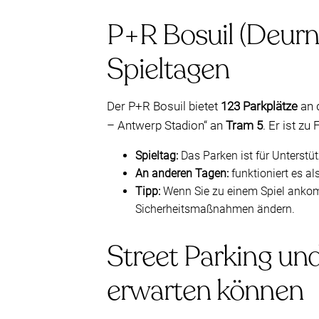
P+R Bosuil (Deurn
Spieltagen
Der P+R Bosuil bietet
123 Parkplätze
an 
– Antwerp Stadion“ an
Tram 5
. Er ist zu
Spieltag:
Das Parken ist für Unterstütz
An anderen Tagen:
funktioniert es al
Tipp:
Wenn Sie zu einem Spiel ankomm
Sicherheitsmaßnahmen ändern.
Street Parking und
erwarten können