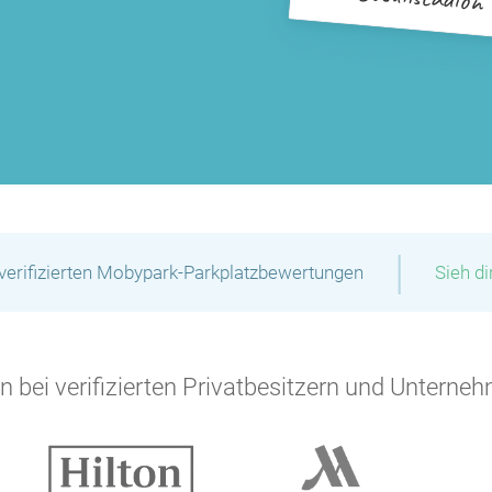
|
verifizierten Mobypark-Parkplatzbewertungen
Sieh d
 bei verifizierten Privatbesitzern und Unterneh