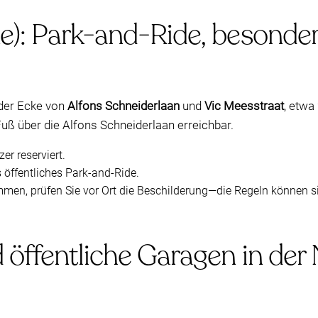
e): Park-and-Ride, besonder
der Ecke von
Alfons Schneiderlaan
und
Vic Meesstraat
, etwa
 Fuß über die Alfons Schneiderlaan erreichbar.
er reserviert.
s öffentliches Park-and-Ride.
en, prüfen Sie vor Ort die Beschilderung—die Regeln können s
 öffentliche Garagen in der