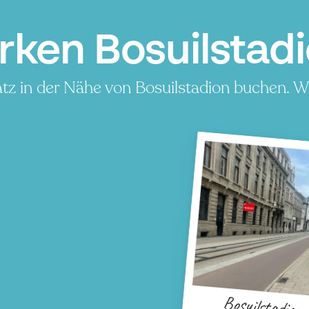
rken Bosuilstad
tz in der Nähe von Bosuilstadion buchen. We
Bosuilstadion