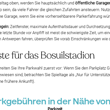
ieltag oben, werden Sie hauptsächlich
und
öffentliche Garage
 sein, da viele Fahrer die gleichen Zufahrten ansteuern. Nutze
eine Garage, wenn Sie eine vorhersehbarere Parkerfahrung wü
egeln:
Zeitfenster, maximale Aufenthaltsdauer und Durchsetzung v
e letzte Stunde vor Anpfiff ist meist die schwierigste Zeit, um ei
 Antwerpen fahren, überprüfen Sie vorab Einschränkungen wie 
te für das Bosuilstadion
iten Sie Ihre Parkwahl zuerst vor: Wenn Sie den Parkplatz Go
iesen sind, betrachten Sie Spieltage als „Nur für Unterstütz
e frühere Ankunft).
kgebühren in der Nähe von 
Parkzeit