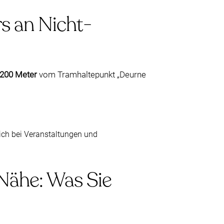
s an Nicht-
200 Meter
vom Tramhaltepunkt „Deurne
ich bei Veranstaltungen und
 Nähe: Was Sie