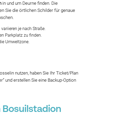
n
in und um Deurne finden. Die
n Sie die örtlichen Schilder für genaue
nschen.
ariieren je nach Straße.
nen Parkplatz zu finden.
die Umweltzone.
sselin nutzen, haben Sie Ihr Ticket/Plan
er“ und erstellen Sie eine Backup-Option
Bosuilstadion