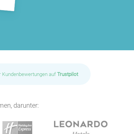
ir Kundenbewertungen auf
Trustpilot
men, darunter: