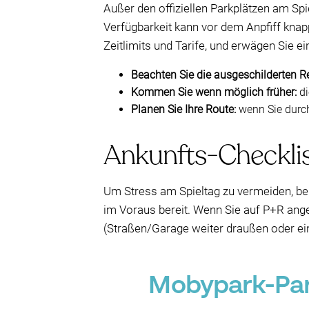
Außer den offiziellen Parkplätzen am Sp
Verfügbarkeit kann vor dem Anpfiff knapp
Zeitlimits und Tarife, und erwägen Sie 
Beachten Sie die ausgeschilderten R
Kommen Sie wenn möglich früher:
di
Planen Sie Ihre Route:
wenn Sie durch
Ankunfts-Checklis
Um Stress am Spieltag zu vermeiden, bere
im Voraus bereit. Wenn Sie auf P+R angew
(Straßen/Garage weiter draußen oder ein
Mobypark-Par