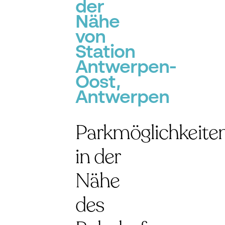
der
Nähe
von
Station
Antwerpen-
Oost,
Antwerpen
Parkmöglichkeite
in der
Nähe
des