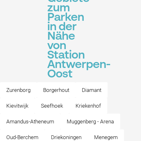
zum
Parken
in der
Nähe
von
Station
Antwerpen-
Oost
Zurenborg
Borgerhout
Diamant
Kievitwijk
Seefhoek
Kriekenhof
Amandus-Atheneum
Muggenberg - Arena
Oud-Berchem
Driekoningen
Menegem