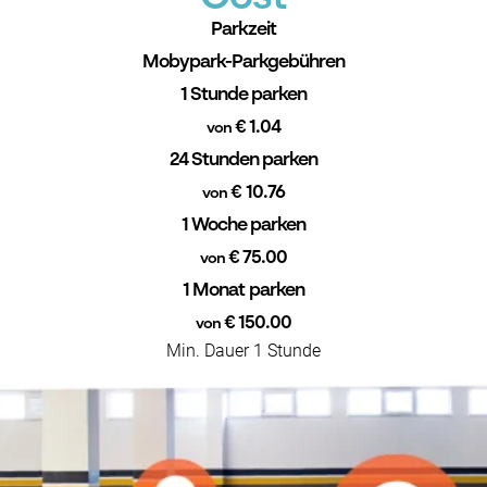
Parkzeit
Mobypark-Parkgebühren
1 Stunde parken
€ 1.04
von
24 Stunden parken
€ 10.76
von
1 Woche parken
€ 75.00
von
1 Monat parken
€ 150.00
von
Min. Dauer 1 Stunde