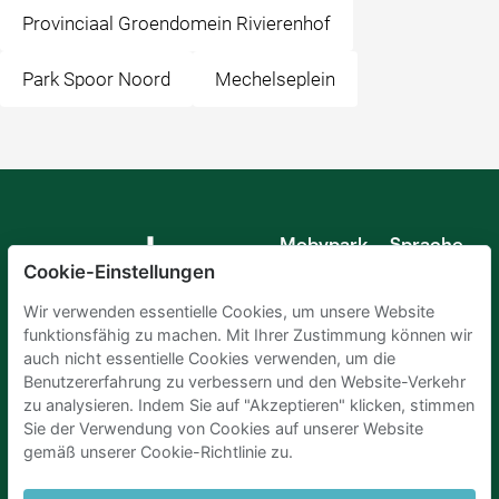
Provinciaal Groendomein Rivierenhof
Park Spoor Noord
Mechelseplein
Mobypark
Sprache
B.V.
Cookie-Einstellungen
Deutsch
Englisch
Wir verwenden essentielle Cookies, um unsere Website
Spanisch
funktionsfähig zu machen. Mit Ihrer Zustimmung können wir
Französisch
auch nicht essentielle Cookies verwenden, um die
Italienisch
Benutzererfahrung zu verbessern und den Website-Verkehr
Niederländisch
zu analysieren. Indem Sie auf "Akzeptieren" klicken, stimmen
Sie der Verwendung von Cookies auf unserer Website
gemäß unserer Cookie-Richtlinie zu.