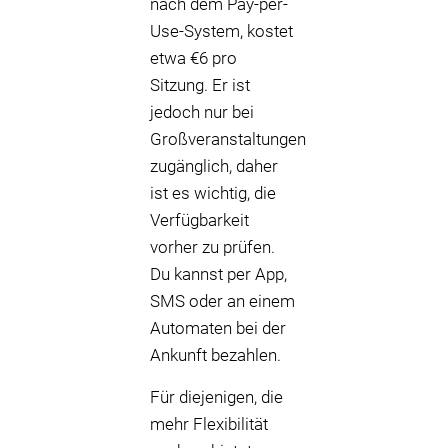
nach dem Pay-per-
Use-System, kostet
etwa €6 pro
Sitzung. Er ist
jedoch nur bei
Großveranstaltungen
zugänglich, daher
ist es wichtig, die
Verfügbarkeit
vorher zu prüfen.
Du kannst per App,
SMS oder an einem
Automaten bei der
Ankunft bezahlen.
Für diejenigen, die
mehr Flexibilität