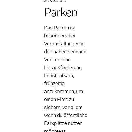
Parken
Das Parken ist
besonders bei
Veranstaltungen in
den nahegelegenen
Venues eine
Herausforderung.
Es ist ratsam,
frühzeitig
anzukommen, um
einen Platz zu
sichern, vor allem
wenn du öffentliche
Parkplätze nutzen
möchtest.