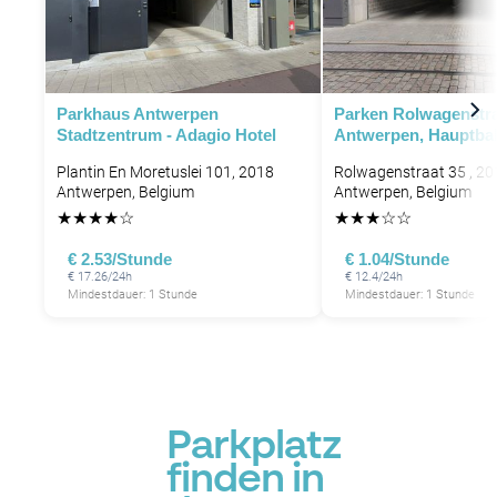
P
Parkhaus Antwerpen
Parken Rolwagenstra
Stadtzentrum - Adagio Hotel
Antwerpen, Hauptba
Plantin En Moretuslei 101, 2018
Rolwagenstraat 35 , 20
Antwerpen, Belgium
Antwerpen, Belgium
★
★
★
★
☆
★
★
★
☆
☆
€ 2.53/Stunde
€ 1.04/Stunde
€ 17.26/24h
€ 12.4/24h
Mindestdauer: 1 Stunde
Mindestdauer: 1 Stunde
Parkplatz
finden in