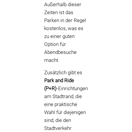
Außerhalb dieser
Zeiten ist das
Parken in der Regel
kostenlos, was es
zu einer guten
Option für
Abendbesuche
macht.
Zusätzlich gibt es
Park and Ride
(P+R)
-Einrichtungen
am Stadtrand, die
eine praktische
Wahl für diejenigen
sind, die den
Stadtverkehr