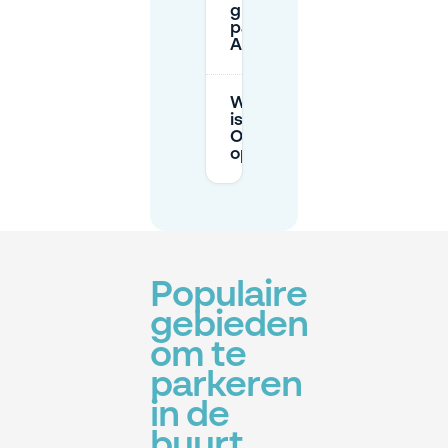
gratis
parkeren in
Antwerpen?
Wanneer
is Spoor
Oost
open?
Populaire
gebieden
om te
parkeren
in de
buurt