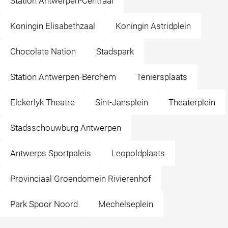
Station Antwerpen-Centraal
Koningin Elisabethzaal
Koningin Astridplein
Chocolate Nation
Stadspark
Station Antwerpen-Berchem
Teniersplaats
Elckerlyk Theatre
Sint-Jansplein
Theaterplein
Stadsschouwburg Antwerpen
Antwerps Sportpaleis
Leopoldplaats
Provinciaal Groendomein Rivierenhof
Park Spoor Noord
Mechelseplein