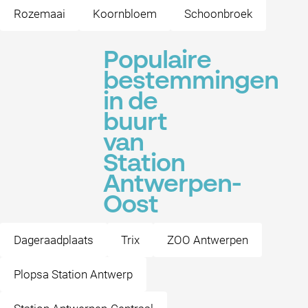
Rozemaai
Koornbloem
Schoonbroek
Populaire
bestemmingen
in de
buurt
van
Station
Antwerpen-
Oost
Dageraadplaats
Trix
ZOO Antwerpen
Plopsa Station Antwerp