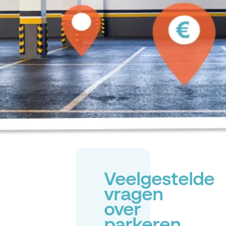
Veelgestelde
vragen
over
parkeren