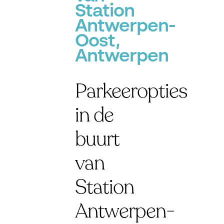
Station
Antwerpen-
Oost,
Antwerpen
Parkeeropties
in de
buurt
van
Station
Antwerpen-