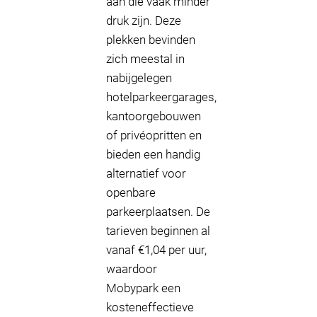
aan die vaak minder
druk zijn. Deze
plekken bevinden
zich meestal in
nabijgelegen
hotelparkeergarages,
kantoorgebouwen
of privéopritten en
bieden een handig
alternatief voor
openbare
parkeerplaatsen. De
tarieven beginnen al
vanaf €1,04 per uur,
waardoor
Mobypark een
kosteneffectieve