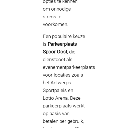
opties te kennen
om onnodige
stress te
voorkomen.
Een populaire keuze
is
Parkeerplaats
Spoor Oost
, die
dienstdoet als
evenementparkeerplaats
voor locaties zoals
het Antwerps
Sportpaleis en
Lotto Arena. Deze
parkeerplaats werkt
op basis van
betalen per gebruik,