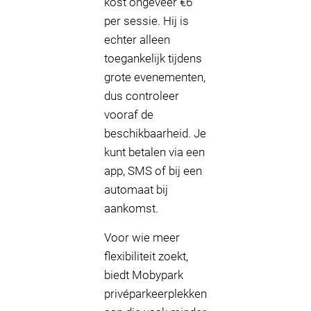
kost ongeveer €6
per sessie. Hij is
echter alleen
toegankelijk tijdens
grote evenementen,
dus controleer
vooraf de
beschikbaarheid. Je
kunt betalen via een
app, SMS of bij een
automaat bij
aankomst.
Voor wie meer
flexibiliteit zoekt,
biedt Mobypark
privéparkeerplekken