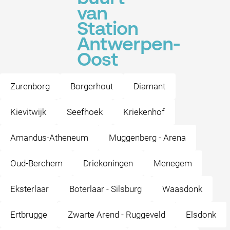
van
Station
Antwerpen-
Oost
Zurenborg
Borgerhout
Diamant
Kievitwijk
Seefhoek
Kriekenhof
Amandus-Atheneum
Muggenberg - Arena
Oud-Berchem
Driekoningen
Menegem
Eksterlaar
Boterlaar - Silsburg
Waasdonk
Ertbrugge
Zwarte Arend - Ruggeveld
Elsdonk