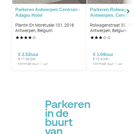
Parkeren Antwerpen Centrum -
Parkeren Rolwagenst
Adagio Hotel
Antwerpen, Centraal 
Plantin En Moretuslei 101, 2018
Rolwagenstraat 35 , 20
Antwerpen, Belgium
Antwerpen, Belgium
★
★
★
★
☆
★
★
★
☆
☆
€ 2.53/uur
€ 1.04/uur
€ 17.26/24h
€ 12.4/24h
Minimale duur: 1 uur
Minimale duur: 1 uur
Parkeren
in de
buurt
van