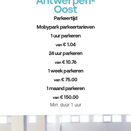
Antwerpen-
Oost
Parkeertijd
Mobypark parkeertarieven
1 uur parkeren
€ 1.04
van
24 uur parkeren
€ 10.76
van
1 week parkeren
€ 75.00
van
1 maand parkeren
€ 150.00
van
Min. duur 1 uur