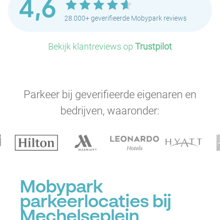
4,6
28.000+ geverifieerde Mobypark reviews
Bekijk klantreviews op
Trustpilot
Parkeer bij geverifieerde eigenaren en
bedrijven, waaronder:
P
P
Mobypark
parkeerlocaties bij
Mechelseplein