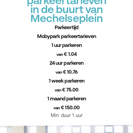
parkeertarieven
in de buurt van
Mechelseplein
Parkeertijd
Mobypark parkeertarieven
1 uur parkeren
€ 1.04
van
24 uur parkeren
€ 10.76
van
1 week parkeren
€ 75.00
van
1 maand parkeren
€ 150.00
van
Min. duur 1 uur