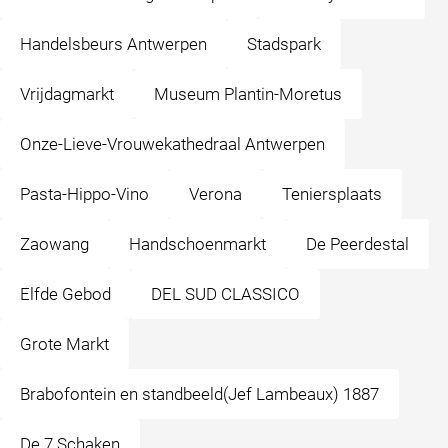
Handelsbeurs Antwerpen
Stadspark
Vrijdagmarkt
Museum Plantin-Moretus
Onze-Lieve-Vrouwekathedraal Antwerpen
Pasta-Hippo-Vino
Verona
Teniersplaats
Zaowang
Handschoenmarkt
De Peerdestal
Elfde Gebod
DEL SUD CLASSICO
Grote Markt
Brabofontein en standbeeld(Jef Lambeaux) 1887
De 7 Schaken