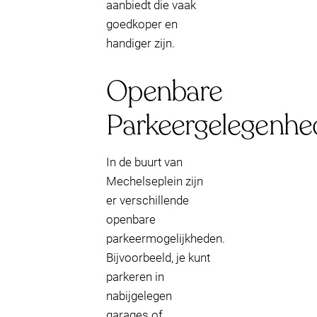
aanbiedt die vaak
goedkoper en
handiger zijn.
Openbare
Parkeergelegenhe
In de buurt van
Mechelseplein zijn
er verschillende
openbare
parkeermogelijkheden.
Bijvoorbeeld, je kunt
parkeren in
nabijgelegen
garages of