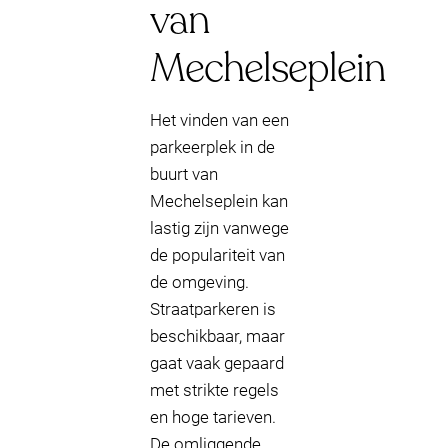
van
Mechelseplein
Het vinden van een
parkeerplek in de
buurt van
Mechelseplein kan
lastig zijn vanwege
de populariteit van
de omgeving.
Straatparkeren is
beschikbaar, maar
gaat vaak gepaard
met strikte regels
en hoge tarieven.
De omliggende