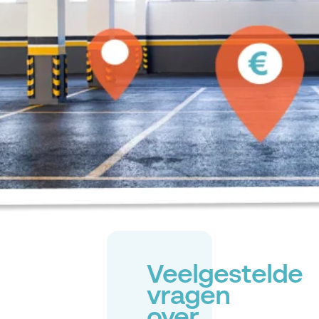
Veelgestelde
vragen
over