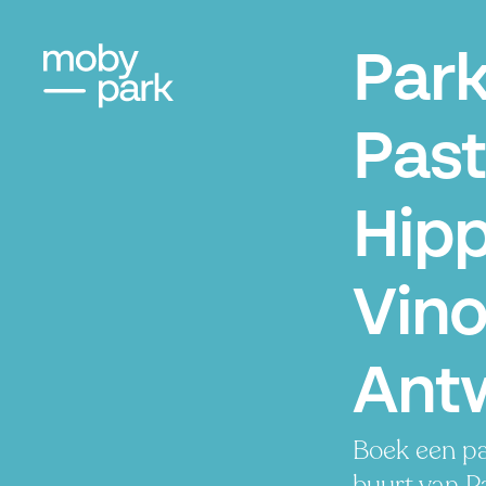
Par
Past
Hip
Vino
Ant
Boek een pa
buurt van P