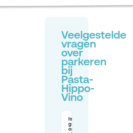
Veelgestelde
vragen
over
parkeren
bij
Pasta-
Hippo-
Vino
Is het
gemakkelijk
om