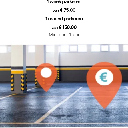
1 week parkeren
€ 75.00
van
1 maand parkeren
€ 150.00
van
Min. duur 1 uur