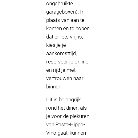
ongebruikte
garageboxen). In
plaats van aan te
komen en te hopen
dat er iets vrij is,
kies je je
aankomsttijd,
reserveer je online
en rijd je met
vertrouwen naar
binnen.
Dit is belangrijk
rond het diner: als
je voor de piekuren
van Pasta-Hippo-
Vino gaat, kunnen