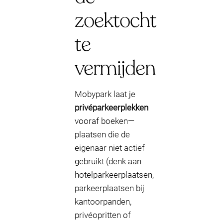
zoektocht
te
vermijden
Mobypark laat je
privéparkeerplekken
vooraf boeken—
plaatsen die de
eigenaar niet actief
gebruikt (denk aan
hotelparkeerplaatsen,
parkeerplaatsen bij
kantoorpanden,
privéopritten of