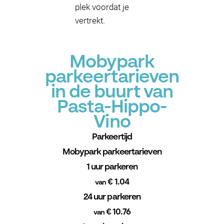
plek voordat je
vertrekt.
Mobypark
parkeertarieven
in de buurt van
Pasta-Hippo-
Vino
Parkeertijd
Mobypark parkeertarieven
1 uur parkeren
€ 1.04
van
24 uur parkeren
€ 10.76
van