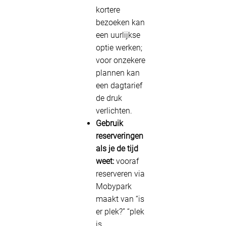
kortere
bezoeken kan
een uurlijkse
optie werken;
voor onzekere
plannen kan
een dagtarief
de druk
verlichten.
Gebruik
reserveringen
als je de tijd
weet:
vooraf
reserveren via
Mobypark
maakt van “is
er plek?” “plek
is