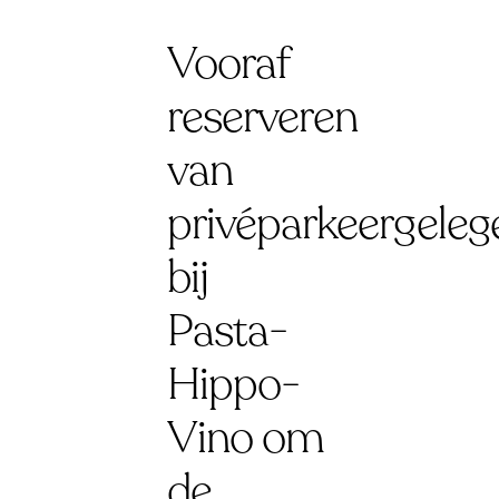
Vooraf
reserveren
van
privéparkeergeleg
bij
Pasta-
Hippo-
Vino om
de