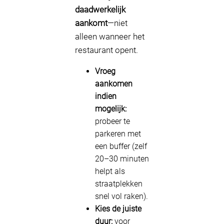
daadwerkelijk
aankomt
—niet
alleen wanneer het
restaurant opent.
Vroeg
aankomen
indien
mogelijk:
probeer te
parkeren met
een buffer (zelf
20–30 minuten
helpt als
straatplekken
snel vol raken).
Kies de juiste
duur:
voor