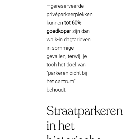
—gereserveerde
privéparkeerplekken
kunnen
tot 60%
goedkoper
zijn dan
walk-in dagtarieven
in sommige
gevallen, terwijl je
toch het doel van
“parkeren dicht bij
het centrum”
behoudt.
Straatparkeren
in het