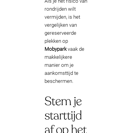
Als je het risico van
rondrijden wilt
vermijden, is het
vergelijken van
gereserveerde
plekken op
Mobypark
vaak de
makkelijkere
manier om je
aankomsttijd te
beschermen.
Stem je
starttijd
af op het