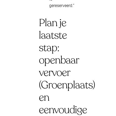
gereserveerd.”
Plan je
laatste
stap:
openbaar
vervoer
(Groenplaats)
en
eenvoudige