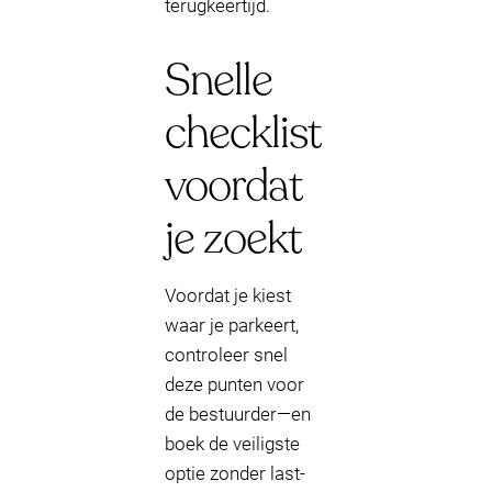
terugkeertijd.
Snelle
checklist
voordat
je zoekt
Voordat je kiest
waar je parkeert,
controleer snel
deze punten voor
de bestuurder—en
boek de veiligste
optie zonder last-