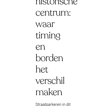
historische
centrum:
waar
timing
en
borden
het
verschil
maken
Straatparkeren in dit