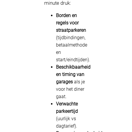
minute druk:
Borden en
regels voor
straatparkeren
(tijdbindingen,
betaalmethode
en
start/eindtijden).
Beschikbaarheid
en timing van
garages
als je
voor het diner
gaat.
Verwachte
parkeertijd
(uurlijk vs
dagtarief).