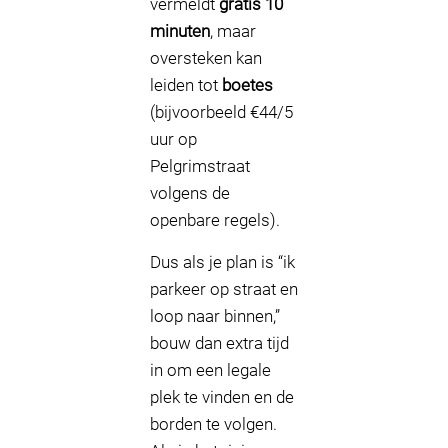
vermeldt
gratis 10
minuten
, maar
oversteken kan
leiden tot
boetes
(bijvoorbeeld €44/5
uur op
Pelgrimstraat
volgens de
openbare regels).
Dus als je plan is “ik
parkeer op straat en
loop naar binnen,”
bouw dan extra tijd
in om een legale
plek te vinden en de
borden te volgen.