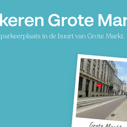
keren Grote Ma
parkeerplaats in de buurt van Grote Markt. 
Grote Markt