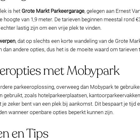
ek is het
Grote Markt Parkeergarage
, gelegen aan Ernest Va
le hoogte van 1,9 meter. De tarieven beginnen meestal rond 
chter lastig zijn om een vrije plek te vinden.
werpen
, dat op slechts een korte wandeling van de Grote Mark
n dan andere opties, dus het is de moeite waard om tarieven te
eeropties met Mobypark
rdere parkeeroplossing, overweeg dan Mobypark te gebruiken.
n gebruikt, zoals hotelparkeerplaatsen, kantoorparkeervakken
 je zeker bent van een plek bij aankomst. Dit bespaart je tijd
ijden wanneer openbare opties beperkt kunnen zijn.
n en Tips