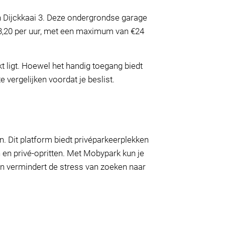
n Dijckkaai 3. Deze ondergrondse garage
€3,20 per uur, met een maximum van €24
t ligt. Hoewel het handig toegang biedt
 vergelijken voordat je beslist.
 Dit platform biedt privéparkeerplekken
 en privé-opritten. Met Mobypark kun je
 en vermindert de stress van zoeken naar