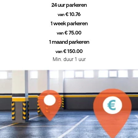
24 uur parkeren
€ 10.76
van
1 week parkeren
€ 75.00
van
1 maand parkeren
€ 150.00
van
Min. duur 1 uur