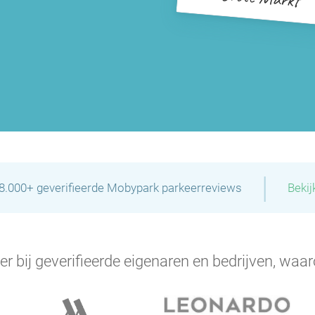
|
28.000+ geverifieerde Mobypark parkeerreviews
Bekij
er bij geverifieerde eigenaren en bedrijven, waar