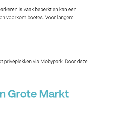
arkeren is vaak beperkt en kan een
ls en voorkom boetes. Voor langere
tot privéplekken via Mobypark. Door deze
an Grote Markt