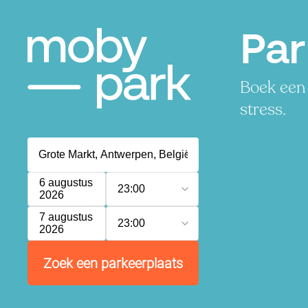
Par
Boek een 
stress.
6 augustus
23:00
2026
7 augustus
23:00
2026
Zoek een parkeerplaats