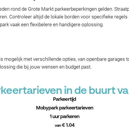
ieden rond de Grote Markt parkeerbeperkingen gelden. Straatp
uren. Controleer altijd de lokale borden voor specifieke rege
park vaak een flexibelere en handigere oplossing.
 is mogelijk met verschillende opties, van openbare garages 
plossing die bij jouw wensen en budget past.
eertarieven in de buurt v
Parkeertijd
Mobypark parkeertarieven
1 uur parkeren
€ 1.04
van