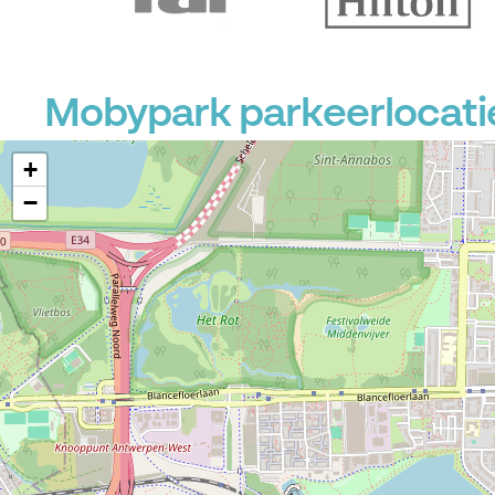
Mobypark parkeerlocatie
+
−