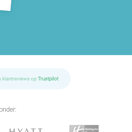
k klantreviews op
Trustpilot
onder: