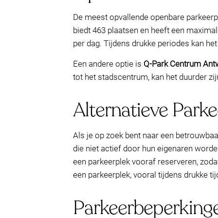
De meest opvallende openbare parkeerpl
biedt 463 plaatsen en heeft een maxima
per dag. Tijdens drukke periodes kan het e
Een andere optie is
Q-Park Centrum Ant
tot het stadscentrum, kan het duurder zij
Alternatieve Park
Als je op zoek bent naar een betrouwbaa
die niet actief door hun eigenaren worde
een parkeerplek vooraf reserveren, zodat
een parkeerplek, vooral tijdens drukke t
Parkeerbeperkinge