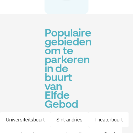
Populaire
gebieden
om te
parkeren
in de
buurt
van
Elfde
Gebod
Universiteitsbuurt
Sint-andries
Theaterbuurt