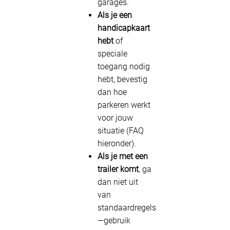
garages.
Als je een
handicapkaart
hebt
of
speciale
toegang nodig
hebt, bevestig
dan hoe
parkeren werkt
voor jouw
situatie (FAQ
hieronder).
Als je met een
trailer komt
, ga
dan niet uit
van
standaardregels
—gebruik