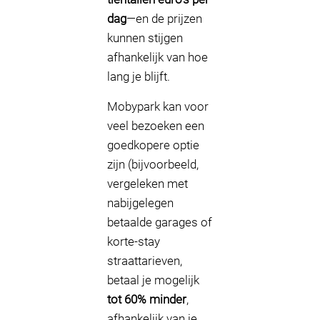
dag
—en de prijzen
kunnen stijgen
afhankelijk van hoe
lang je blijft.
Mobypark kan voor
veel bezoeken een
goedkopere optie
zijn (bijvoorbeeld,
vergeleken met
nabijgelegen
betaalde garages of
korte-stay
straattarieven,
betaal je mogelijk
tot 60% minder
,
afhankelijk van je