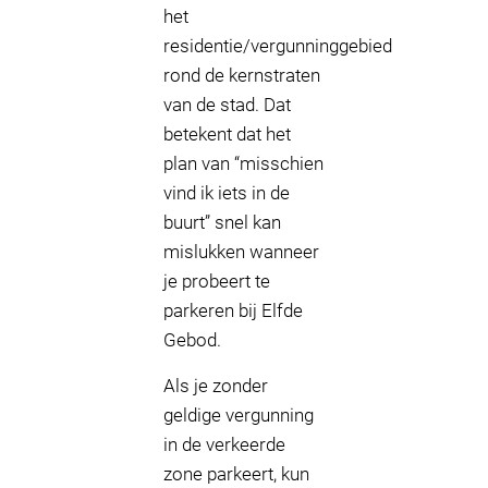
het
residentie/vergunninggebied
rond de kernstraten
van de stad. Dat
betekent dat het
plan van “misschien
vind ik iets in de
buurt” snel kan
mislukken wanneer
je probeert te
parkeren bij Elfde
Gebod.
Als je zonder
geldige vergunning
in de verkeerde
zone parkeert, kun