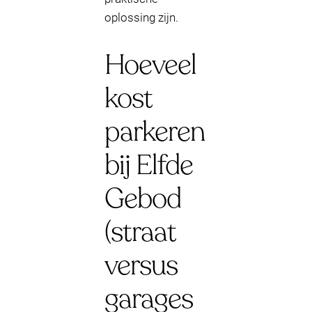
oplossing zijn.
Hoeveel
kost
parkeren
bij Elfde
Gebod
(straat
versus
garages