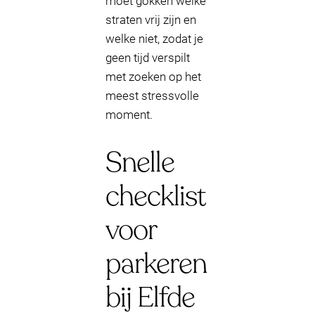
moet gokken welke
straten vrij zijn en
welke niet, zodat je
geen tijd verspilt
met zoeken op het
meest stressvolle
moment.
Snelle
checklist
voor
parkeren
bij Elfde