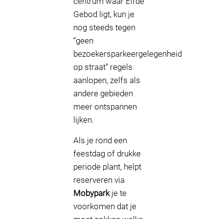
centrum waar Elfde
Gebod ligt, kun je
nog steeds tegen
“geen
bezoekersparkeergelegenheid
op straat” regels
aanlopen, zelfs als
andere gebieden
meer ontspannen
lijken.
Als je rond een
feestdag of drukke
periode plant, helpt
reserveren via
Mobypark
je te
voorkomen dat je