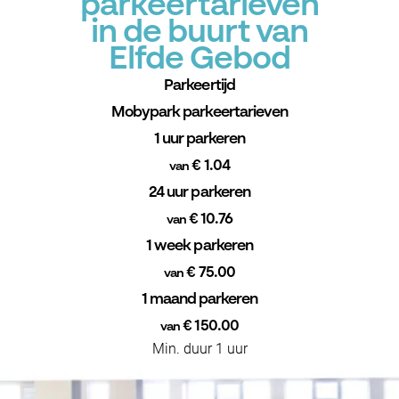
parkeertarieven
in de buurt van
Elfde Gebod
Parkeertijd
Mobypark parkeertarieven
1 uur parkeren
€ 1.04
van
24 uur parkeren
€ 10.76
van
1 week parkeren
€ 75.00
van
1 maand parkeren
€ 150.00
van
Min. duur 1 uur