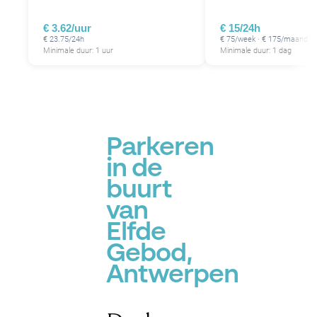
€ 3.62/uur
€ 15/24h
€ 23.75/24h
€ 75/week · € 175/maand
Minimale duur: 1 uur
Minimale duur: 1 dag
Parkeren
in de
buurt
van
Elfde
Gebod,
Antwerpen