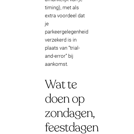
timing), met als
extra voordeel dat
je
parkeergelegenheid
verzekerd is in
plaats van “trial-
and-error” bij
aankomst.
Wat te
doen op
zondagen,
feestdagen