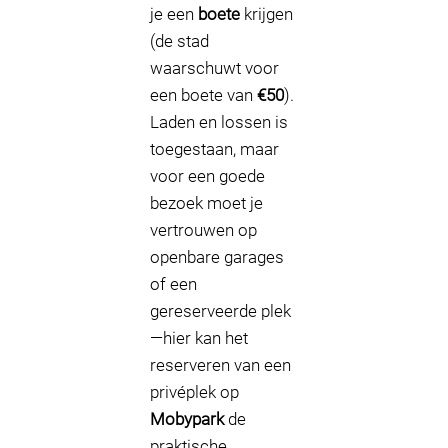
je een
boete
krijgen
(de stad
waarschuwt voor
een boete van
€50
).
Laden en lossen is
toegestaan, maar
voor een goede
bezoek moet je
vertrouwen op
openbare garages
of een
gereserveerde plek
—hier kan het
reserveren van een
privéplek op
Mobypark
de
praktische