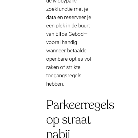
de Mobypark-
zoekfunctie met je
data en reserveer je
een plek in de buurt
van Elfde Gebod—
vooral handig
wanneer betaalde
openbare opties vol
raken of strikte
toegangsregels
hebben.
Parkeerregels
op straat
nabij