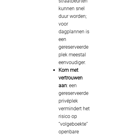
straatbeurten
kunnen snel
duur worden;
voor
dagplannen is
een
gereserveerde
plek meestal
eenvoudiger.
Kom met
vertrouwen
aan
: een
gereserveerde
privéplek
vermindert het
risico op
“volgeboekte”
openbare