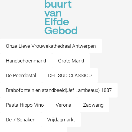
buurt
van
Elfde
Gebod
Onze-Lieve-Vrouwekathedraal Antwerpen
Handschoenmarkt
Grote Markt
De Peerdestal
DEL SUD CLASSICO
Brabofontein en standbeeld(Jef Lambeaux) 1887
Pasta-Hippo-Vino
Verona
Zaowang
De 7 Schaken
Vrijdagmarkt