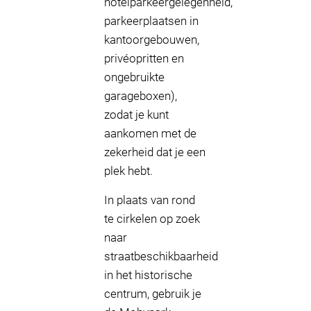
hotelparkeergelegenheid,
parkeerplaatsen in
kantoorgebouwen,
privéopritten en
ongebruikte
garageboxen),
zodat je kunt
aankomen met de
zekerheid dat je een
plek hebt.
In plaats van rond
te cirkelen op zoek
naar
straatbeschikbaarheid
in het historische
centrum, gebruik je