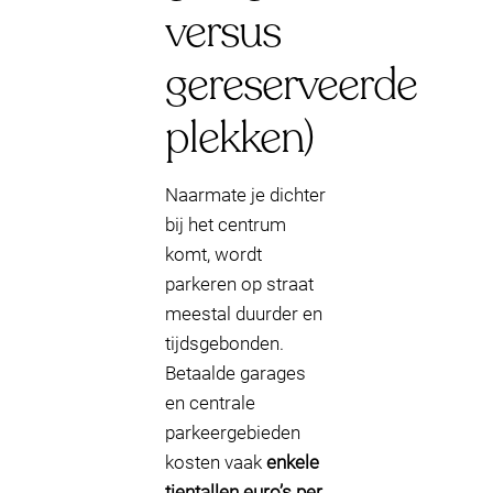
versus
gereserveerde
plekken)
Naarmate je dichter
bij het centrum
komt, wordt
parkeren op straat
meestal duurder en
tijdsgebonden.
Betaalde garages
en centrale
parkeergebieden
kosten vaak
enkele
tientallen euro’s per