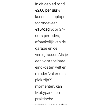
in dit gebied rond
€2,00 per uur
en
kunnen ze oplopen
tot ongeveer
€16/dag
voor 24-
uurs periodes,
afhankelijk van de
garage en de
verblijfsduur. Als je
een voorspelbare
eindkosten wilt en
minder ‘zal er een
plek zijn?’-
momenten, kan
Mobypark een
praktische