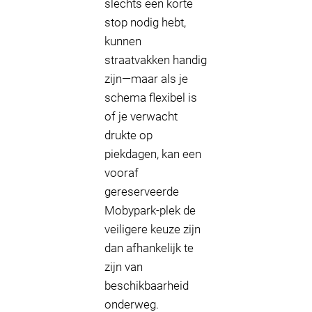
slechts een korte
stop nodig hebt,
kunnen
straatvakken handig
zijn—maar als je
schema flexibel is
of je verwacht
drukte op
piekdagen, kan een
vooraf
gereserveerde
Mobypark-plek de
veiligere keuze zijn
dan afhankelijk te
zijn van
beschikbaarheid
onderweg.