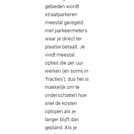
gebieden wordt
straatparkeren
meestal geregeld
met parkeermeters
waar je direct ter
plaatse betaalt. Je
vindt meestal
opties die per uur
werken (en soms in
‘fracties’), dus het is
makkelijk om te
onderschatten hoe
snel de kosten
oplopen als je
langer blijft dan
gepland. Als je