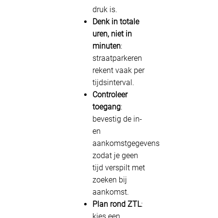
druk is.
Denk in totale
uren, niet in
minuten
:
straatparkeren
rekent vaak per
tijdsinterval.
Controleer
toegang
:
bevestig de in-
en
aankomstgegevens
zodat je geen
tijd verspilt met
zoeken bij
aankomst.
Plan rond ZTL
:
kies een