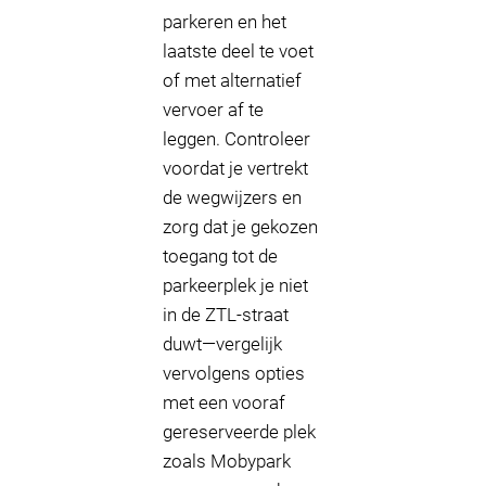
parkeren en het
laatste deel te voet
of met alternatief
vervoer af te
leggen. Controleer
voordat je vertrekt
de wegwijzers en
zorg dat je gekozen
toegang tot de
parkeerplek je niet
in de ZTL-straat
duwt—vergelijk
vervolgens opties
met een vooraf
gereserveerde plek
zoals Mobypark