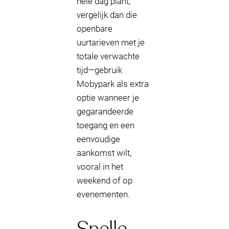
hele dag plant,
vergelijk dan die
openbare
uurtarieven met je
totale verwachte
tijd—gebruik
Mobypark als extra
optie wanneer je
gegarandeerde
toegang en een
eenvoudige
aankomst wilt,
vooral in het
weekend of op
evenementen.