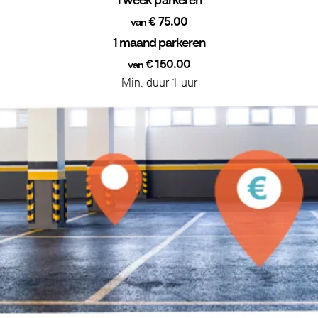
1 week parkeren
€ 75.00
van
1 maand parkeren
€ 150.00
van
Min. duur 1 uur