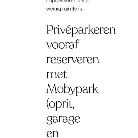
improviseren als er
weinig ruimte is.
Privéparkeren
vooraf
reserveren
met
Mobypark
(oprit,
garage
en