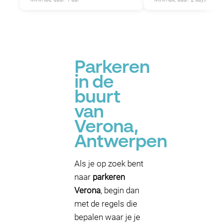
Parkeren
in de
buurt
van
Verona,
Antwerpen
Als je op zoek bent
naar
parkeren
Verona
, begin dan
met de regels die
bepalen waar je je