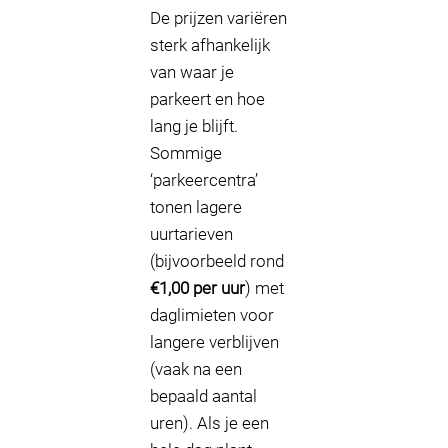
De prijzen variëren
sterk afhankelijk
van waar je
parkeert en hoe
lang je blijft.
Sommige
‘parkeercentra’
tonen lagere
uurtarieven
(bijvoorbeeld rond
€1,00 per uur
) met
daglimieten voor
langere verblijven
(vaak na een
bepaald aantal
uren). Als je een