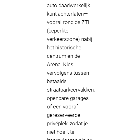
auto daadwerkelijk
kunt achterlaten—
vooral rond de ZTL
(beperkte
verkeerszone) nabij
het historische
centrum en de
Arena. Kies
vervolgens tussen
betaalde
straatparkeervakken,
openbare garages
of een vooraf
gereserveerde
privéplek, zodat je
niet hoeft te