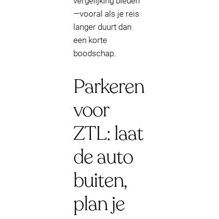
vergelijking bieden
—vooral als je reis
langer duurt dan
een korte
boodschap.
Parkeren
voor
ZTL: laat
de auto
buiten,
plan je