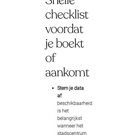
Snelle
checklist
voordat
je boekt
of
aankomt
Stem je data
af
:
beschikbaarheid
is het
belangrijkst
wanneer het
stadscentrum