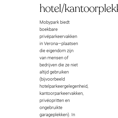
hotel/kantoorplek
Mobypark biedt
boekbare
privéparkeervakken
in Verona—plaatsen
die eigendom zijn
van mensen of
bedrijven die ze niet
altijd gebruiken
(bijvoorbeeld
hotelparkeergelegenheid,
kantoorparkeervakken,
privéopritten en
ongebruikte
garageplekken). In