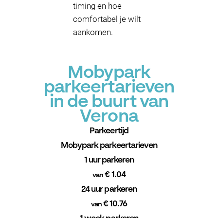
timing en hoe
comfortabel je wilt
aankomen.
Mobypark
parkeertarieven
in de buurt van
Verona
Parkeertijd
Mobypark parkeertarieven
1 uur parkeren
€ 1.04
van
24 uur parkeren
€ 10.76
van