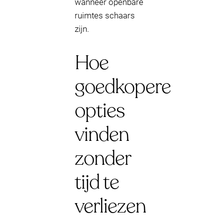
wanneer openbare
ruimtes schaars
zijn.
Hoe
goedkopere
opties
vinden
zonder
tijd te
verliezen