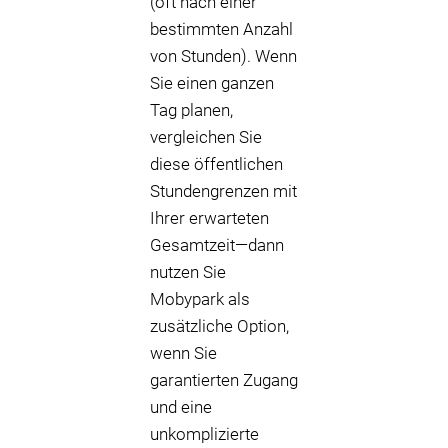
(oft nach einer
bestimmten Anzahl
von Stunden). Wenn
Sie einen ganzen
Tag planen,
vergleichen Sie
diese öffentlichen
Stundengrenzen mit
Ihrer erwarteten
Gesamtzeit—dann
nutzen Sie
Mobypark als
zusätzliche Option,
wenn Sie
garantierten Zugang
und eine
unkomplizierte