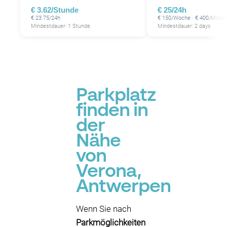
€ 3.62/Stunde
€ 25/24h
€ 23.75/24h
€ 150/Woche · € 400/Monat
Mindestdauer: 1 Stunde
Mindestdauer: 2 days
Parkplatz
finden in
der
Nähe
von
Verona,
Antwerpen
Wenn Sie nach
Parkmöglichkeiten