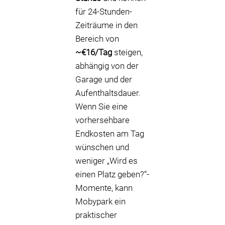
für 24-Stunden-
Zeiträume in den
Bereich von
~€16/Tag
steigen,
abhängig von der
Garage und der
Aufenthaltsdauer.
Wenn Sie eine
vorhersehbare
Endkosten am Tag
wünschen und
weniger „Wird es
einen Platz geben?“-
Momente, kann
Mobypark ein
praktischer