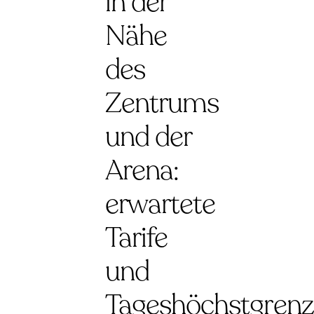
in der
Nähe
des
Zentrums
und der
Arena:
erwartete
Tarife
und
Tageshöchstgren