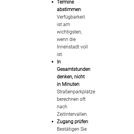
Termine
abstimmen
:
Verfügbarkeit
ist am
wichtigsten,
wenn die
Innenstadt voll
ist.
In
Gesamtstunden
denken, nicht
in Minuten
:
Straßenparkplätze
berechnen oft
nach
Zeitintervallen.
Zugang prüfen
:
Bestätigen Sie