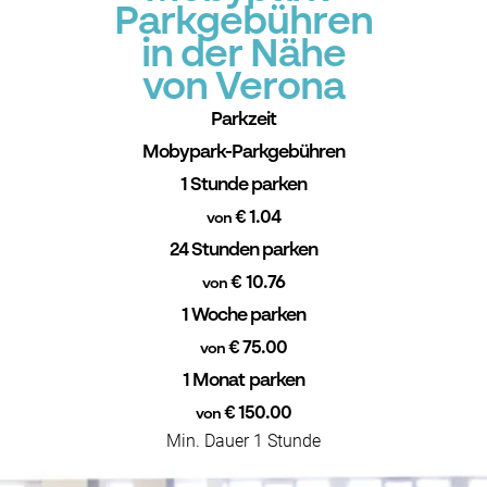
Parkgebühren
in der Nähe
von Verona
Parkzeit
Mobypark-Parkgebühren
1 Stunde parken
€ 1.04
von
24 Stunden parken
€ 10.76
von
1 Woche parken
€ 75.00
von
1 Monat parken
€ 150.00
von
Min. Dauer 1 Stunde