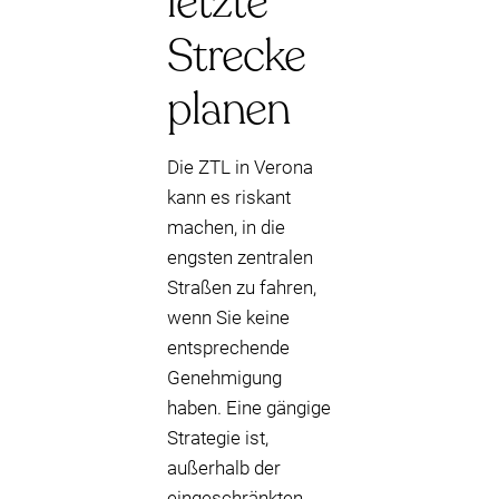
letzte
Strecke
planen
Die ZTL in Verona
kann es riskant
machen, in die
engsten zentralen
Straßen zu fahren,
wenn Sie keine
entsprechende
Genehmigung
haben. Eine gängige
Strategie ist,
außerhalb der
eingeschränkten