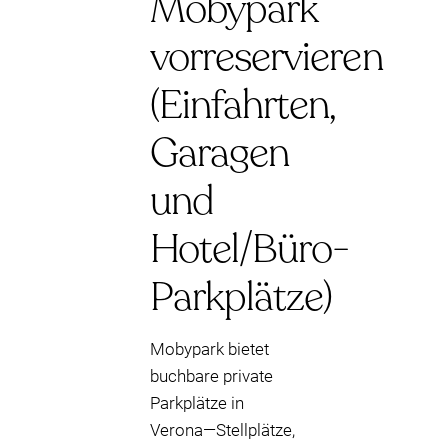
Mobypark
vorreservieren
(Einfahrten,
Garagen
und
Hotel/Büro-
Parkplätze)
Mobypark bietet
buchbare private
Parkplätze in
Verona—Stellplätze,