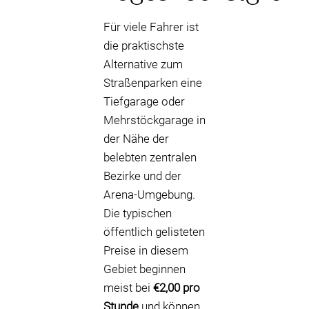
Für viele Fahrer ist
die praktischste
Alternative zum
Straßenparken eine
Tiefgarage oder
Mehrstöckgarage in
der Nähe der
belebten zentralen
Bezirke und der
Arena-Umgebung.
Die typischen
öffentlich gelisteten
Preise in diesem
Gebiet beginnen
meist bei
€2,00 pro
Stunde
und können