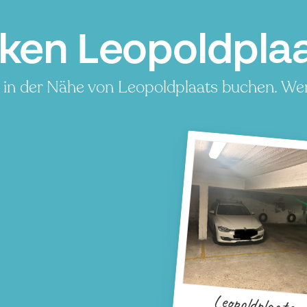
ken Leopoldpla
 in der Nähe von Leopoldplaats buchen. Wen
Leopoldplaats