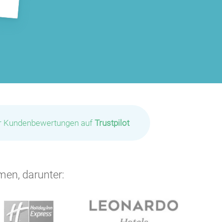
ir Kundenbewertungen auf
Trustpilot
men, darunter: