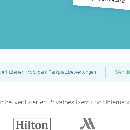
|
verifizierten Mobypark-Parkplatzbewertungen
Sieh d
 bei verifizierten Privatbesitzern und Unterneh
P
P