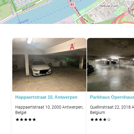
Happaertstraat 10, Antwerpen
Parkhaus Opernhaus
Happaertstraat 10, 2000 Antwerpen,
Quellinstraat 22, 2018 
België
Belgium
★
★
★
★
★
★
★
★
★
☆