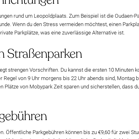
tungen rund um Leopoldplaats. Zum Beispiel ist die Oudaen-P
Stunde. Wenn du den Stress vermeiden möchtest, einen Parkplat
ivate Parkplätze, was eine zuverlässige Alternative ist.
m Straßenparken
egt strengen Vorschriften. Du kannst die ersten 10 Minuten 
n der Regel von 9 Uhr morgens bis 22 Uhr abends sind, Montag
rten Plätze von Mobypark Zeit sparen und sicherstellen, dass d
kgebühren
en. Öffentliche Parkgebühren können bis zu €9,60 für zwei 