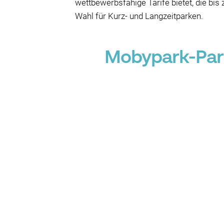
wettbewerbsfähige Tarife bietet, die bi
Wahl für Kurz- und Langzeitparken.
Mobypark-Park