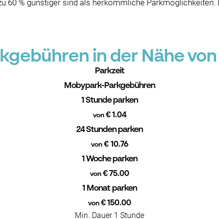
s zu 60 % günstiger sind als herkömmliche Parkmöglichkeiten
gebühren in der Nähe von
Parkzeit
Mobypark-Parkgebühren
1 Stunde parken
€ 1.04
von
24 Stunden parken
€ 10.76
von
1 Woche parken
€ 75.00
von
1 Monat parken
€ 150.00
von
Min. Dauer 1 Stunde