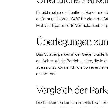
Es gibt mehrere öffentliche Parkeinrich
entfernt und kostet €4,80 für die erste 
Mobypark garantierte Verfügbarkeit für pr
Überlegungen zu
Das Straßenparken in der Gegend unterli
an. Achte auf die Betriebszeiten, die i
stressig ist, können dir die vorreservie
ankommst.
Vergleich der Par
Die Parkkosten können erheblich variier