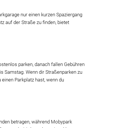
arkgarage nur einen kurzen Spaziergang
z auf der Straße zu finden, bietet
kostenlos parken, danach fallen Gebühren
 bis Samstag. Wenn dir Straßenparken zu
u einen Parkplatz hast, wenn du
Stunden betragen, während Mobypark