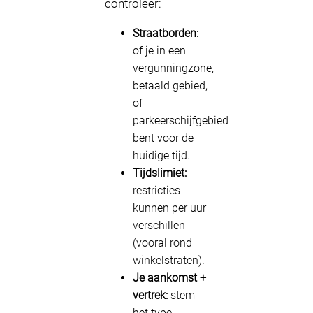
controleer:
Straatborden:
of je in een
vergunningzone,
betaald gebied,
of
parkeerschijfgebied
bent voor de
huidige tijd.
Tijdslimiet:
restricties
kunnen per uur
verschillen
(vooral rond
winkelstraten).
Je aankomst +
vertrek:
stem
het type