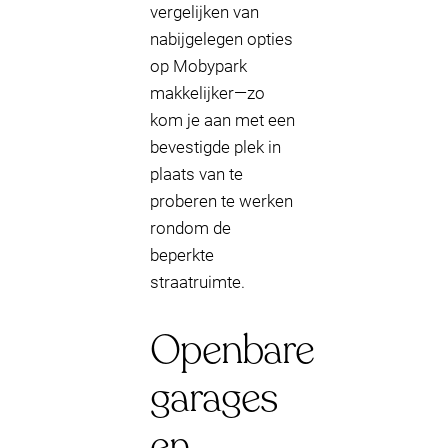
vergelijken van
nabijgelegen opties
op Mobypark
makkelijker—zo
kom je aan met een
bevestigde plek in
plaats van te
proberen te werken
rondom de
beperkte
straatruimte.
Openbare
garages
en