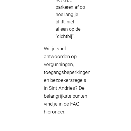
parkeren af op
hoe lang je
blijft, niet
alleen op de
“dichtbij”.
Wil je snel
antwoorden op
vergunningen,
toegangsbeperkingen
en bezoekersregels
in Sint-Andries? De
belangrijkste punten
vind je in de FAQ
hieronder.