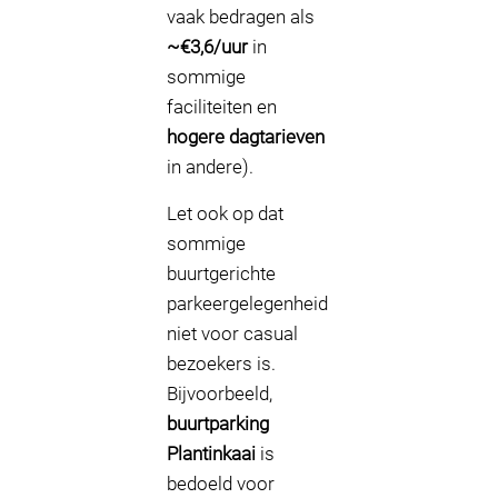
vaak bedragen als
~€3,6/uur
in
sommige
faciliteiten en
hogere dagtarieven
in andere).
Let ook op dat
sommige
buurtgerichte
parkeergelegenheid
niet voor casual
bezoekers is.
Bijvoorbeeld,
buurtparking
Plantinkaai
is
bedoeld voor