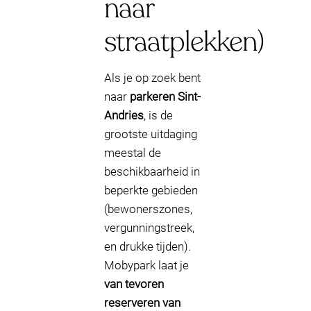
naar
straatplekken)
Als je op zoek bent
naar
parkeren Sint-
Andries
, is de
grootste uitdaging
meestal de
beschikbaarheid in
beperkte gebieden
(bewonerszones,
vergunningstreek,
en drukke tijden).
Mobypark laat je
van tevoren
reserveren van