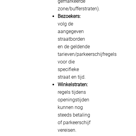
gemarkeerde
zone/bufferstraten).
Bezoekers:
volg de
aangegeven
straatborden
en de geldende
tarieven/parkeerschijfregels
voor die
specifieke
straat en tijd.
Winkelstraten:
regels tijdens
openingstijden
kunnen nog
steeds betaling
of parkeerschijf
vereisen.