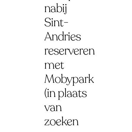
nabij
Sint-
Andries
reserveren
met
Mobypark
(in plaats
van
zoeken