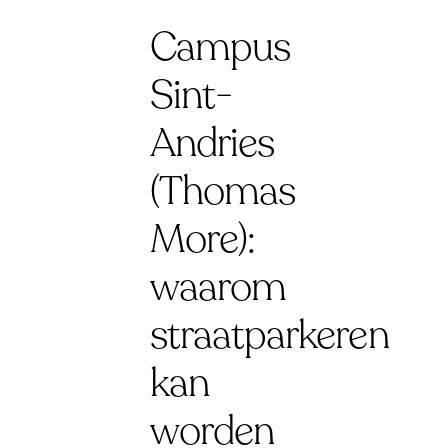
Campus
Sint-
Andries
(Thomas
More):
waarom
straatparkeren
kan
worden