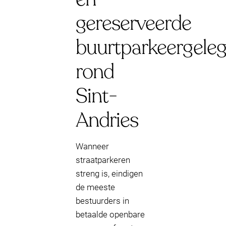
gereserveerde
buurtparkeergele
rond
Sint-
Andries
Wanneer
straatparkeren
streng is, eindigen
de meeste
bestuurders in
betaalde openbare