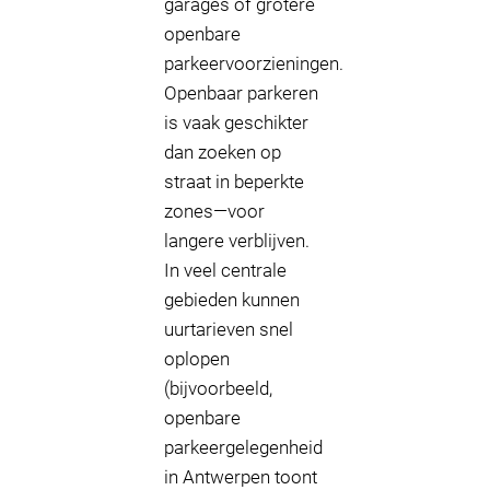
garages of grotere
openbare
parkeervoorzieningen.
Openbaar parkeren
is vaak geschikter
dan zoeken op
straat in beperkte
zones—voor
langere verblijven.
In veel centrale
gebieden kunnen
uurtarieven snel
oplopen
(bijvoorbeeld,
openbare
parkeergelegenheid
in Antwerpen toont