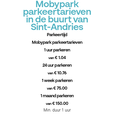
Mobypark
parkeertarieven
in de buurt van
Sint-Andries
Parkeertijd
Mobypark parkeertarieven
1 uur parkeren
€ 1.04
van
24 uur parkeren
€ 10.76
van
1 week parkeren
€ 75.00
van
1 maand parkeren
€ 150.00
van
Min. duur 1 uur