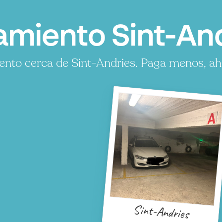
miento Sint-An
nto cerca de Sint-Andries. Paga menos, aho
Sint-Andries