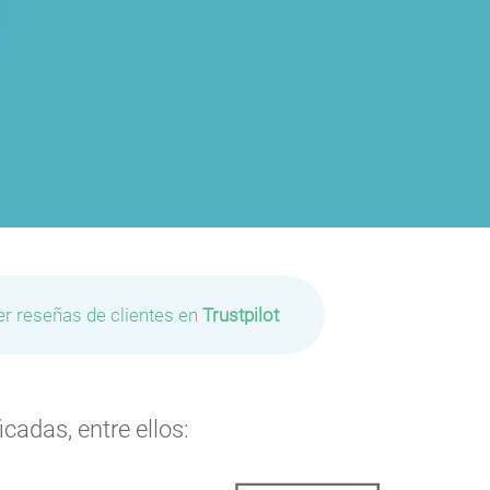
er reseñas de clientes en
Trustpilot
cadas, entre ellos:
P