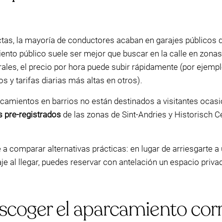
ctas, la mayoría de conductores acaban en garajes públicos 
nto público suele ser mejor que buscar en la calle en zona
ales, el precio por hora puede subir rápidamente (por ejemp
os y tarifas diarias más altas en otros).
camientos en barrios no están destinados a visitantes ocasi
s pre-registrados
de las zonas de Sint-Andries y Historisch C
 comparar alternativas prácticas: en lugar de arriesgarte a 
je al llegar, puedes reservar con antelación un espacio privad
escoger el aparcamiento cor