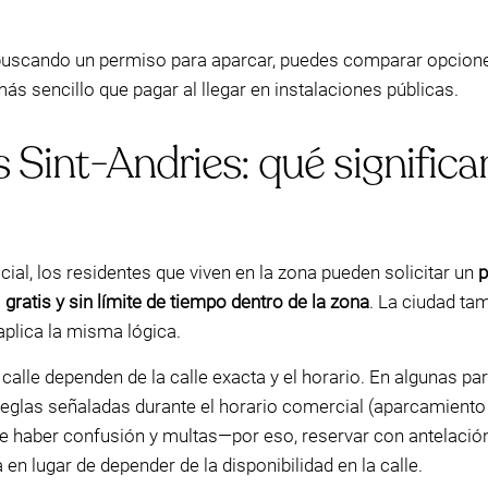
s buscando un permiso para aparcar, puedes comparar opcione
 sencillo que pagar al llegar en instalaciones públicas.
 Sint-Andries: qué significa
cial, los residentes que viven en la zona pueden solicitar un
p
s
gratis y sin límite de tiempo dentro de la zona
. La ciudad ta
aplica la misma lógica.
calle dependen de la calle exacta y el horario. En algunas pa
 reglas señaladas durante el horario comercial (aparcamiento 
e haber confusión y multas—por eso, reservar con antelación
n lugar de depender de la disponibilidad en la calle.