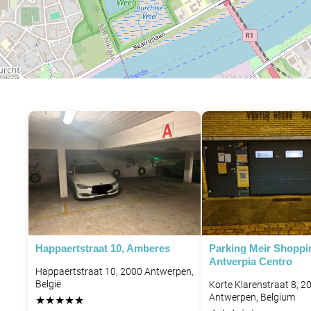
Happaertstraat 10, Amberes
Parking Meir Shoppi
Antverpia Centro
Happaertstraat 10, 2000 Antwerpen,
België
Korte Klarenstraat 8, 2
Antwerpen, Belgium
★
★
★
★
★