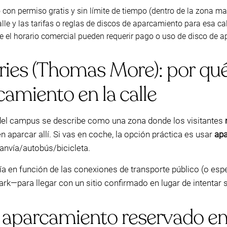
on permiso gratis y sin límite de tiempo (dentro de la zona mar
lle y las tarifas o reglas de discos de aparcamiento para esa cal
e el horario comercial pueden requerir pago o uso de disco de 
ies (Thomas More): por qué
amiento en la calle
a del campus se describe como una zona donde los visitantes
n aparcar allí. Si vas en coche, la opción práctica es usar
apa
ranvía/autobús/bicicleta.
día en función de las conexiones de transporte público (o esp
para llegar con un sitio confirmado en lugar de intentar sor
 aparcamiento reservado en 