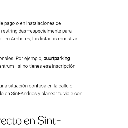
de pago o en instalaciones de
s restringidas—especialmente para
lo, en Amberes, los listados muestran
onales. Por ejemplo,
buurtparking
entrum—si no tienes esa inscripción,
una situación confusa en la calle o
o en Sint-Andries y planear tu viaje con
recto en Sint-