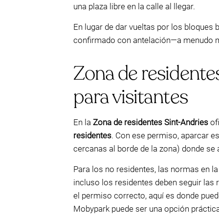
una plaza libre en la calle al llegar.
En lugar de dar vueltas por los bloque
confirmado con antelación—a menudo más
Zona de residentes
para visitantes
En la
Zona de residentes Sint-Andries
ofi
residentes
. Con ese permiso, aparcar e
cercanas al borde de la zona) donde se 
Para los no residentes, las normas en la 
incluso los residentes deben seguir las
el permiso correcto, aquí es donde pued
Mobypark puede ser una opción práctica e