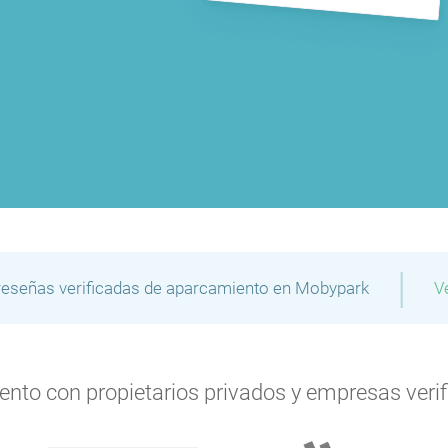
|
reseñas verificadas de aparcamiento en Mobypark
V
to con propietarios privados y empresas verifi