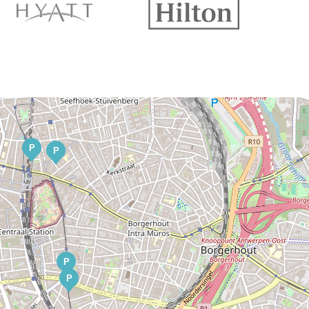
P
P
P
P
P