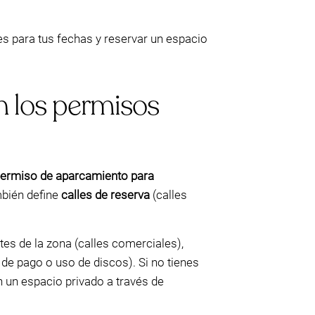
s para tus fechas y reservar un espacio
n los permisos
ermiso de aparcamiento para
mbién define
calles de reserva
(calles
rtes de la zona (calles comerciales),
de pago o uso de discos). Si no tienes
 un espacio privado a través de