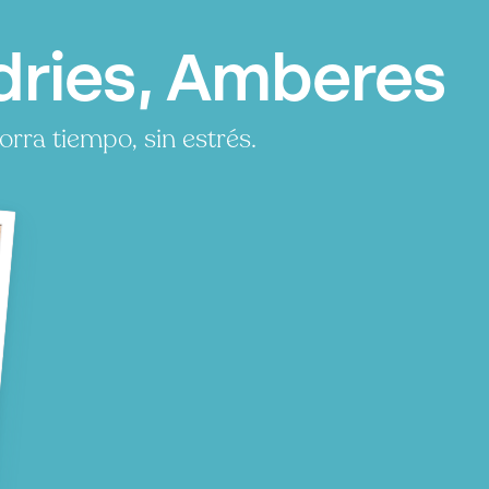
dries, Amberes
rra tiempo, sin estrés.