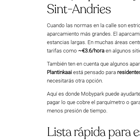
Sint-Andries
Cuando las normas en la calle son estri
aparcamiento más grandes. El aparcamie
estancias largas. En muchas áreas centr
tarifas como
~€3.6/hora
en algunos siti
También ten en cuenta que algunos apar
Plantinkaai
está pensado para
residente
necesitarás otra opción.
Aquí es donde Mobypark puede ayudarte a
pagar lo que cobre el parquímetro o gara
menos presión de tiempo.
Lista rápida para 