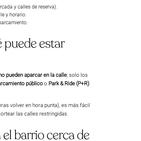
cada y calles de reserva).
le y horario.
aparcamiento.
 puede estar
no pueden aparcar en la calle
; solo los
rcamiento público
o
Park & Ride (P+R)
eras volver en hora punta), es más fácil
tear las calles restringidas.
el barrio cerca de