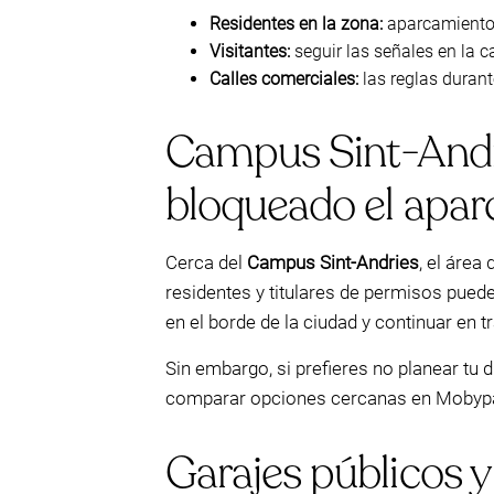
Residentes en la zona:
aparcamiento c
Visitantes:
seguir las señales en la ca
Calles comerciales:
las reglas durant
Campus Sint-Andr
bloqueado el aparc
Cerca del
Campus Sint-Andries
, el áre
residentes y titulares de permisos puede
en el borde de la ciudad y continuar en t
Sin embargo, si prefieres no planear tu 
comparar opciones cercanas en Mobypark—
Garajes públicos y