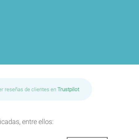
er reseñas de clientes en
Trustpilot
cadas, entre ellos: