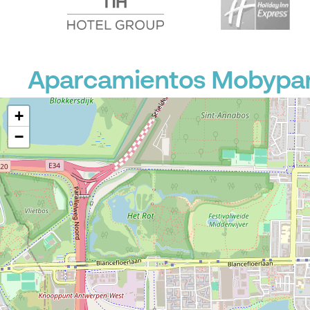
Aparcamientos Mobypar
+
−