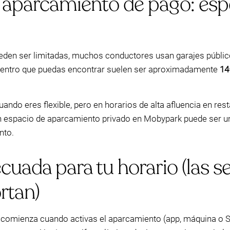
 aparcamiento de pago: esper
pueden ser limitadas, muchos conductores usan garajes públ
 el centro que puedas encontrar suelen ser aproximadamente
14
ando eres flexible, pero en horarios de alta afluencia en re
 un espacio de aparcamiento privado en Mobypark puede ser una
nto.
ecuada para tu horario (las s
rtan)
comienza cuando activas el aparcamiento (app, máquina o S