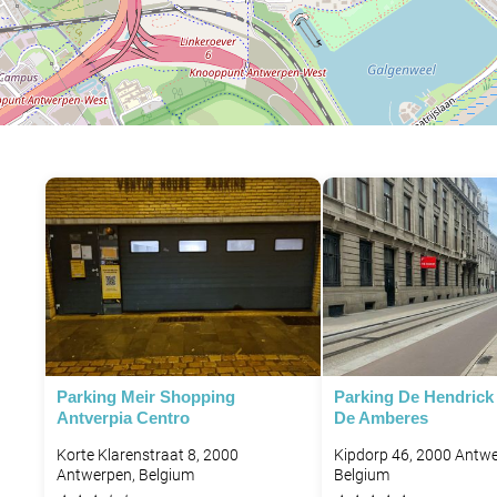
Parking Meir Shopping
Parking De Hendrick
Antverpia Centro
De Amberes
Korte Klarenstraat 8, 2000
Kipdorp 46, 2000 Antwe
Antwerpen, Belgium
Belgium