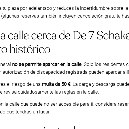
tu plaza por adelantado y reduces la incertidumbre sobre la 
ta (algunas reservas también incluyen cancelación gratuita has
a calle cerca de De 7 Schak
o histórico
eneral
no se permite aparcar en la calle
. Solo los residentes c
autorización de discapacidad registrada pueden aparcar allí
res el riesgo de una
multa de 50 €
. La carga y descarga puede
e revisa cuidadosamente las reglas en la calle.
n la calle que puede no ser accesible para ti, considera res
do que tendrás un lugar.