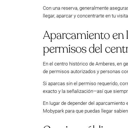
Con una reserva, generalmente aseguras 
llegar, aparcar y concentrarte en tu visi
Aparcamiento en l
permisos del centr
En el centro histórico de Amberes, en g
de permisos autorizados y personas con 
Si aparcas sin el permiso requerido, cor
exacto y la señalización—así que siempr
En lugar de depender del aparcamiento e
Mobypark para que puedas llegar sabien