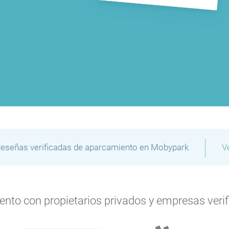
|
reseñas verificadas de aparcamiento en Mobypark
V
to con propietarios privados y empresas verifi