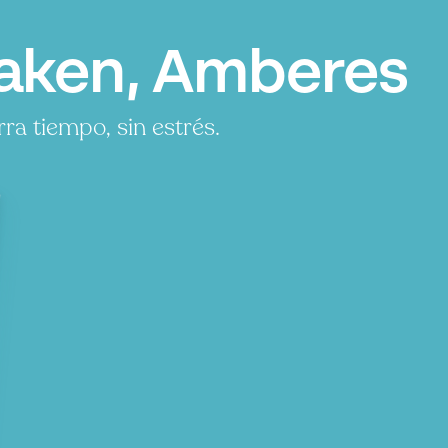
aken, Amberes
a tiempo, sin estrés.