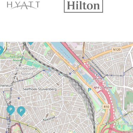
P
P
P
P