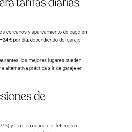
a tarifas diarias
icos cercanos y aparcamiento de pago en
–24 € por día
, dependiendo del garaje
staurantes, los mejores lugares pueden
 alternativa práctica a ir de garaje en
esiones de
MS) y termina cuando la detienes o