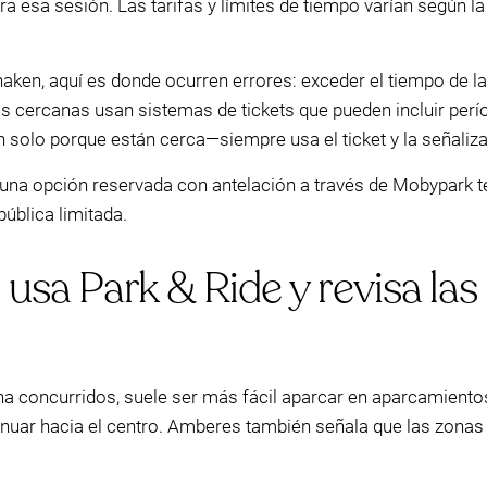
esa sesión. Las tarifas y límites de tiempo varían según la 
aken, aquí es donde ocurren errores: exceder el tiempo de l
eas cercanas usan sistemas de tickets que pueden incluir per
 solo porque están cerca—siempre usa el ticket y la señaliz
 una opción reservada con antelación a través de Mobypark te 
pública limitada.
usa Park & Ride y revisa las 
a concurridos, suele ser más fácil aparcar en aparcamientos
ntinuar hacia el centro. Amberes también señala que las zona