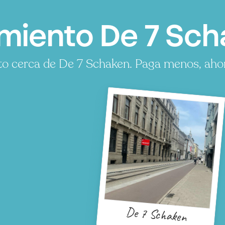
miento De 7 Sch
o cerca de De 7 Schaken. Paga menos, ahorr
De 7 Schaken