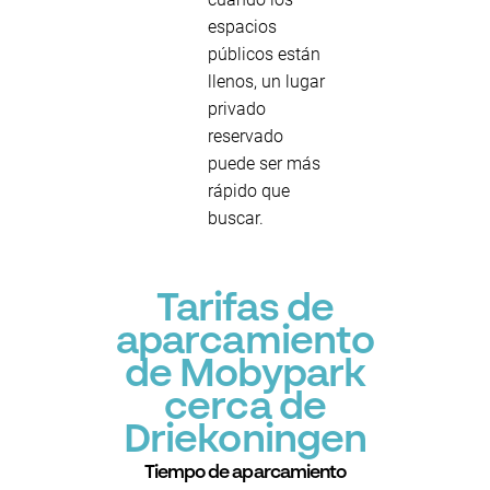
espacios
públicos están
llenos, un lugar
privado
reservado
puede ser más
rápido que
buscar.
Tarifas de
aparcamiento
de Mobypark
cerca de
Driekoningen
Tiempo de aparcamiento