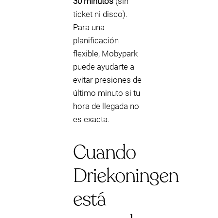
30 minutos
(sin
ticket ni disco).
Para una
planificación
flexible, Mobypark
puede ayudarte a
evitar presiones de
último minuto si tu
hora de llegada no
es exacta.
Cuando
Driekoningen
está