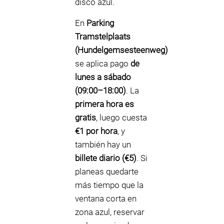
disco azul.
En
Parking
Tramstelplaats
(Hundelgemsesteenweg)
se aplica pago
de
lunes a sábado
(09:00–18:00)
. La
primera hora es
gratis
, luego cuesta
€1 por hora
, y
también hay un
billete diario (€5)
. Si
planeas quedarte
más tiempo que la
ventana corta en
zona azul, reservar