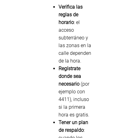
Verifica las
reglas de
horario
: el
acceso
subterráneo y
las zonas en la
calle dependen
de la hora.
Regístrate
donde sea
necesario
(por
ejemplo con
4411), incluso
si la primera
hora es gratis.
Tener un plan
de respaldo
:
cuando los