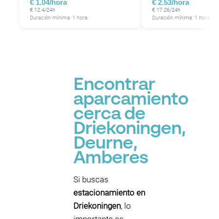
€ 1.04/hora
€ 2.53/hora
€ 12.4/24h
€ 17.26/24h
Duración mínima: 1 hora
Duración mínima: 1 hora
Encontrar
aparcamiento
cerca de
Driekoningen,
Deurne,
Amberes
Si buscas
estacionamiento en
Driekoningen
, lo