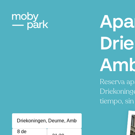
Apa
Dri
Amb
Reserva ap
Driekoning
tiempo, sin
8 de