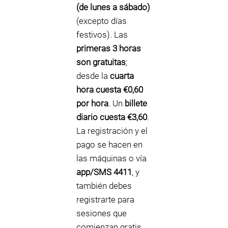
(de lunes a sábado)
(excepto días
festivos). Las
primeras 3 horas
son gratuitas
;
desde la
cuarta
hora cuesta €0,60
por hora
. Un
billete
diario cuesta €3,60
.
La registración y el
pago se hacen en
las máquinas o vía
app/SMS 4411
, y
también debes
registrarte para
sesiones que
comienzan gratis.