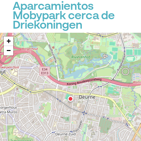
Aparcamientos
Mobypark cerca de
Driekoningen
+
−