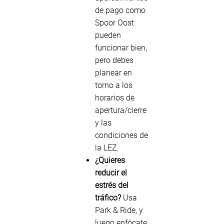
de pago como
Spoor Oost
pueden
funcionar bien,
pero debes
planear en
torno a los
horarios de
apertura/cierre
y las
condiciones de
la LEZ.
¿Quieres
reducir el
estrés del
tráfico?
Usa
Park & Ride, y
luego enfócate