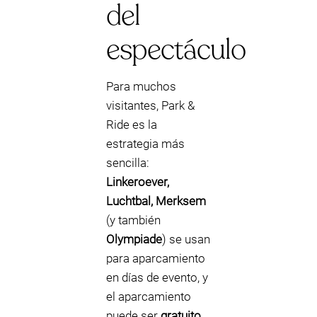
del
espectáculo
Para muchos
visitantes, Park &
Ride es la
estrategia más
sencilla:
Linkeroever,
Luchtbal, Merksem
(y también
Olympiade
) se usan
para aparcamiento
en días de evento, y
el aparcamiento
puede ser
gratuito