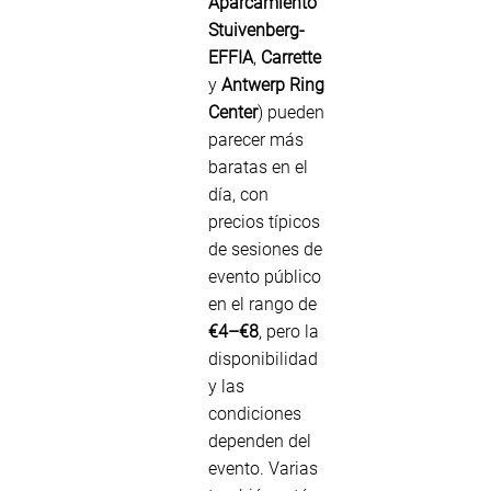
Aparcamiento
Stuivenberg-
EFFIA
,
Carrette
y
Antwerp Ring
Center
) pueden
parecer más
baratas en el
día, con
precios típicos
de sesiones de
evento público
en el rango de
€4–€8
, pero la
disponibilidad
y las
condiciones
dependen del
evento. Varias