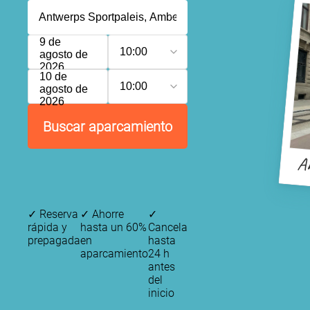
9 de
10:00
agosto de
2026
10 de
10:00
agosto de
2026
Buscar aparcamiento
An
✓
Reserva
✓
Ahorre
✓
rápida y
hasta un 60%
Cancela
prepagada
en
hasta
aparcamiento
24 h
antes
del
inicio