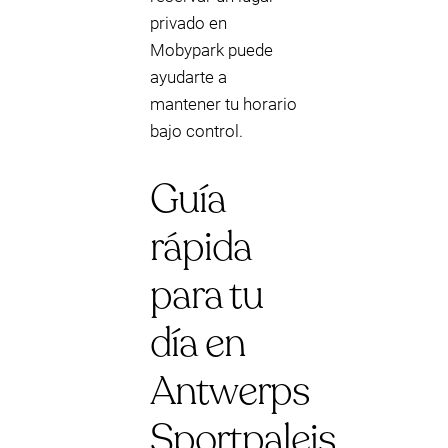
privado en
Mobypark puede
ayudarte a
mantener tu horario
bajo control.
Guía
rápida
para tu
día en
Antwerps
Sportpaleis