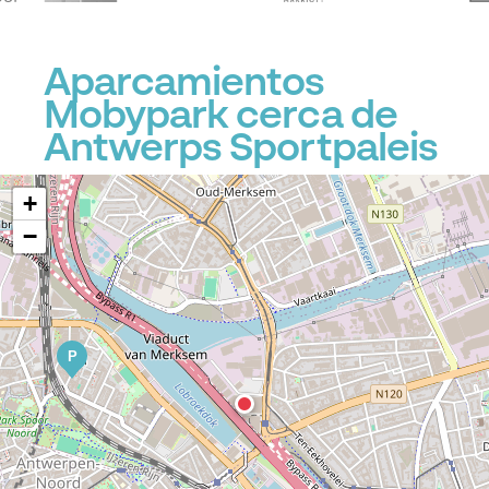
Aparcamientos
Mobypark cerca de
Antwerps Sportpaleis
+
−
P