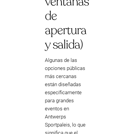
ventanas
de
apertura
y salida)
Algunas de las
opciones públicas
más cercanas
están diseñadas
específicamente
para grandes
eventos en
Antwerps
Sportpaleis, lo que
significa que el