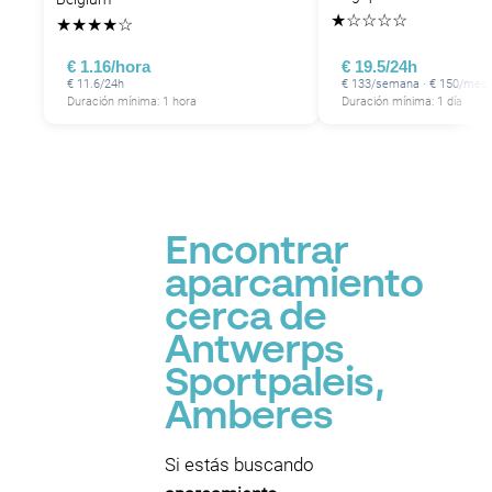
★
☆
☆
☆
☆
★
★
★
★
☆
€ 1.16/hora
€ 19.5/24h
€ 11.6/24h
€ 133/semana · € 150/mes
Duración mínima: 1 hora
Duración mínima: 1 día
Encontrar
aparcamiento
cerca de
Antwerps
Sportpaleis,
Amberes
Si estás buscando