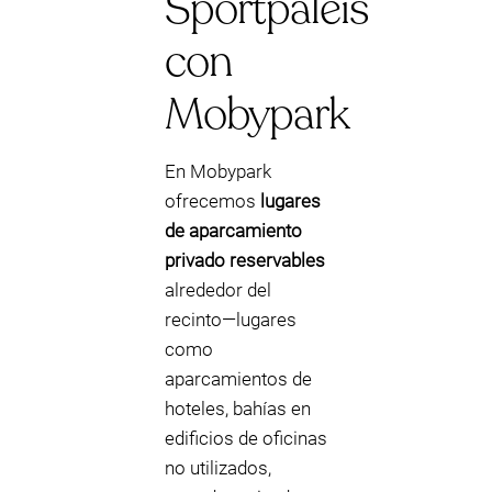
Sportpaleis
con
Mobypark
En Mobypark
ofrecemos
lugares
de aparcamiento
privado reservables
alrededor del
recinto—lugares
como
aparcamientos de
hoteles, bahías en
edificios de oficinas
no utilizados,