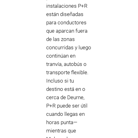
instalaciones P+R
están diseñadas
para conductores
que aparcan fuera
de las zonas
concurridas y luego
continúan en
tranvía, autobús o
transporte flexible.
Incluso si tu
destino está en o
cerca de Deurne,
P+R puede ser útil
cuando llegas en
horas punta—
mientras que