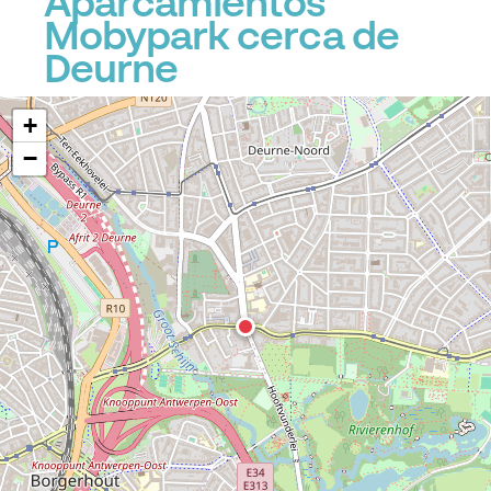
Aparcamientos
Mobypark cerca de
Deurne
+
−