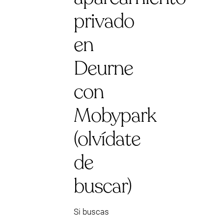
privado
en
Deurne
con
Mobypark
(olvídate
de
buscar)
Si buscas