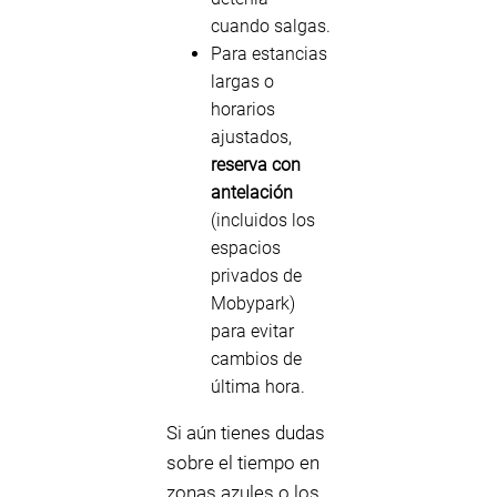
cuando salgas.
Para estancias
largas o
horarios
ajustados,
reserva con
antelación
(incluidos los
espacios
privados de
Mobypark)
para evitar
cambios de
última hora.
Si aún tienes dudas
sobre el tiempo en
zonas azules o los