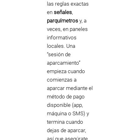
las reglas exactas
en
señales
,
parquímetros
y, a
veces, en paneles
informativos
locales. Una
“sesión de
aparcamiento”
empieza cuando
comienzas a
aparcar mediante el
método de pago
disponible (app,
máquina o SMS) y
termina cuando
dejas de aparcar,
así que asegúrate