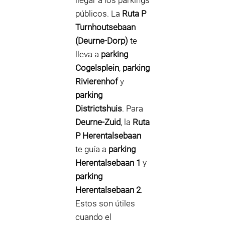
llegar a los parkings
públicos. La
Ruta P
Turnhoutsebaan
(Deurne-Dorp)
te
lleva a
parking
Cogelsplein
,
parking
Rivierenhof
y
parking
Districtshuis
. Para
Deurne-Zuid
, la
Ruta
P Herentalsebaan
te guía a
parking
Herentalsebaan 1
y
parking
Herentalsebaan 2
.
Estos son útiles
cuando el