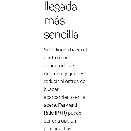
llegada
más
sencilla
Si te diriges hacia el
centro más
concurrido de
Amberes y quieres
reducir el estrés de
buscar
aparcamiento en la
acera,
Park and
Ride (P+R)
puede
ser una opción
práctica. Las