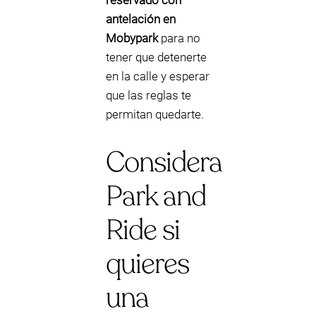
reservado con
antelación en
Mobypark
para no
tener que detenerte
en la calle y esperar
que las reglas te
permitan quedarte.
Considera
Park and
Ride si
quieres
una