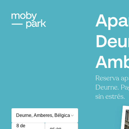
Apa
Deu
Amb
Reserva ap
Deurne. Pa
sin estrés.
8 de