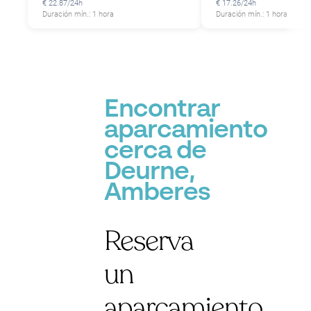
€ 22.87/24h
€ 17.26/24h
Duración mín.: 1 hora
Duración mín.: 1 hora
Encontrar
aparcamiento
cerca de
Deurne,
Amberes
Reserva
un
aparcamiento