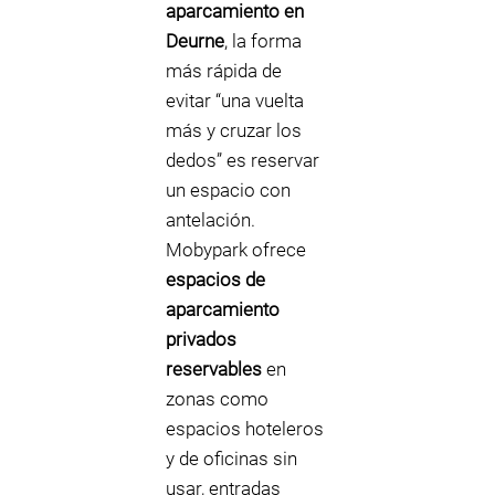
aparcamiento en
Deurne
, la forma
más rápida de
evitar “una vuelta
más y cruzar los
dedos” es reservar
un espacio con
antelación.
Mobypark ofrece
espacios de
aparcamiento
privados
reservables
en
zonas como
espacios hoteleros
y de oficinas sin
usar, entradas