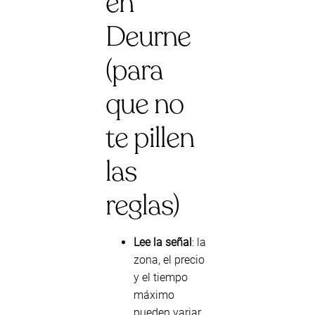
en
Deurne
(para
que no
te pillen
las
reglas)
Lee la señal
: la
zona, el precio
y el tiempo
máximo
pueden variar