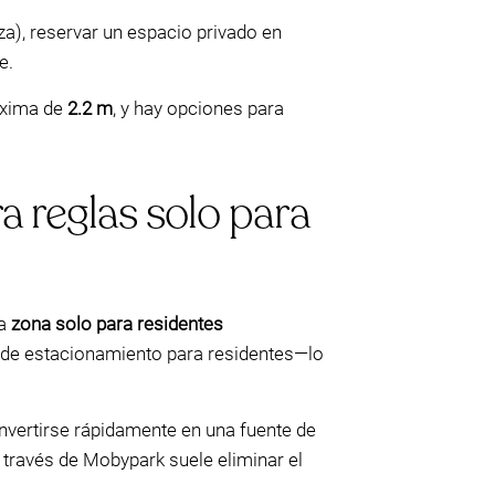
za), reservar un espacio privado en
e.
áxima de
2.2 m
, y hay opciones para
a reglas solo para
la
zona solo para residentes
o de estacionamiento para residentes—lo
onvertirse rápidamente en una fuente de
a través de Mobypark suele eliminar el