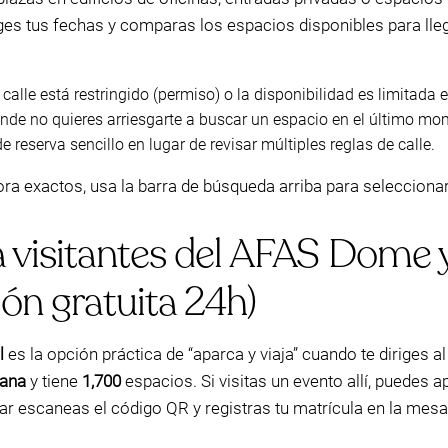
iges tus fechas y comparas los espacios disponibles para ll
calle está restringido (permiso) o la disponibilidad es limitada 
nde no quieres arriesgarte a buscar un espacio en el último mo
 reserva sencillo en lugar de revisar múltiples reglas de calle.
hora exactos, usa la barra de búsqueda arriba para seleccion
 visitantes del AFAS Dome 
ión gratuita 24h)
l
es la opción práctica de “aparca y viaja” cuando te diriges 
mana
y tiene
1,700
espacios. Si visitas un evento allí, puedes 
lugar escaneas el código QR y registras tu matrícula en la mes