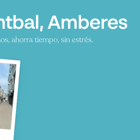
tbal, Amberes
, ahorra tiempo, sin estrés.