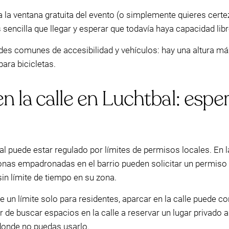
a la ventana gratuita del evento (o simplemente quieres certe
encilla que llegar y esperar que todavía haya capacidad libr
es comunes de accesibilidad y vehículos: hay una altura m
ara bicicletas.
 la calle en Luchtbal: esper
al puede estar regulado por límites de permisos locales. En 
sonas empadronadas en el barrio pueden solicitar un permis
sin límite de tiempo en su zona.
e un límite solo para residentes, aparcar en la calle puede c
 de buscar espacios en la calle a reservar un lugar privado 
donde no puedas usarlo.