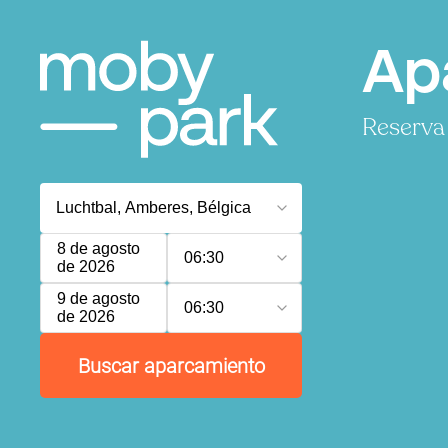
Ap
Reserva 
8 de agosto
06:30
de 2026
9 de agosto
06:30
de 2026
Buscar aparcamiento