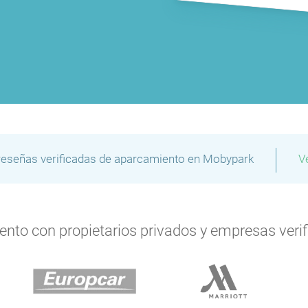
|
reseñas verificadas de aparcamiento en Mobypark
V
to con propietarios privados y empresas verifi