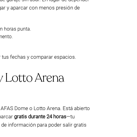
egar y aparcar con menos presión de
en horas punta.
mento.
ar tus fechas y comparar espacios.
y Lotto Arena
al AFAS Dome o Lotto Arena. Está abierto
aparcar
gratis durante 24 horas
—tu
a de información para poder salir gratis