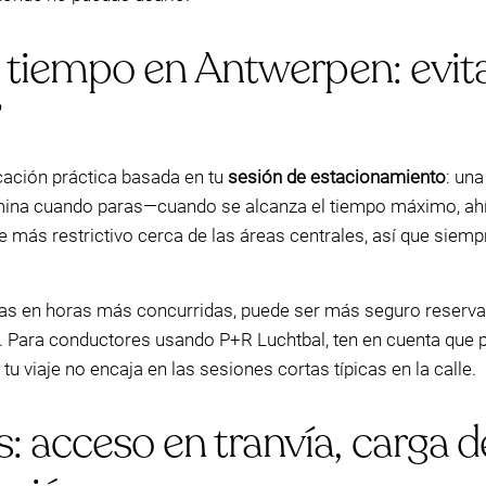
de tiempo en Antwerpen: evit
”
cación práctica basada en tu
sesión de estacionamiento
: un
mina cuando paras—cuando se alcanza el tiempo máximo, ahí
más restrictivo cerca de las áreas centrales, así que siempr
gas en horas más concurridas, puede ser más seguro reserva
e. Para conductores usando P+R Luchtbal, ten en cuenta que 
tu viaje no encaja en las sesiones cortas típicas en la calle.
: acceso en tranvía, carga 