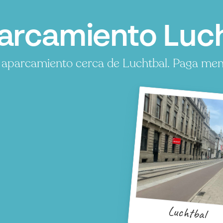
arcamiento Luch
aparcamiento cerca de Luchtbal. Paga menos
Luchtbal