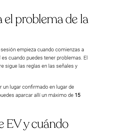
a el problema de la
a sesión empieza cuando comienzas a
 es cuando puedes tener problemas. El
e sigue las reglas en las señales y
r un lugar confirmado en lugar de
puedes aparcar allí un máximo de
15
de EV y cuándo