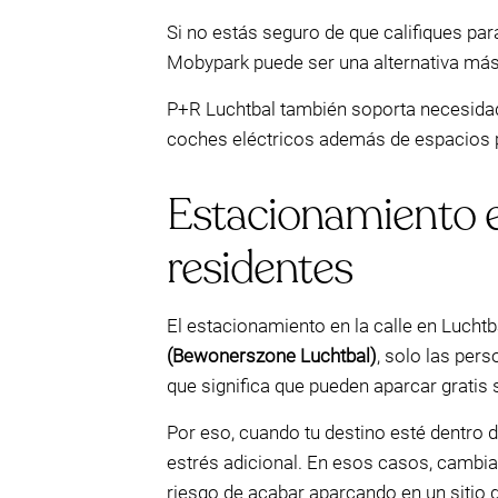
Si no estás seguro de que califiques par
Mobypark puede ser una alternativa más s
P+R Luchtbal también soporta necesidad
coches eléctricos además de espacios p
Estacionamiento en
residentes
El estacionamiento en la calle en Luchtb
(Bewonerszone Luchtbal)
, solo las per
que significa que pueden aparcar gratis 
Por eso, cuando tu destino esté dentro d
estrés adicional. En esos casos, cambiar
riesgo de acabar aparcando en un sitio 