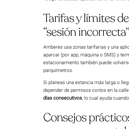
Tarifas y límites 
“sesión incorrecta
Amberes usa zonas tarifarias y una apli
aparcar (por app, máquina o SMS) y ter
estacionamiento también puede volverse 
parquímetros.
Si planeas una estancia más larga o lle
depender de permisos cortos en la call
días consecutivos
, lo cual ayuda cuando 
Consejos prácticos