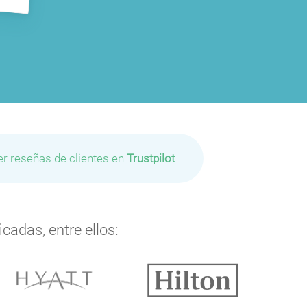
er reseñas de clientes en
Trustpilot
cadas, entre ellos: