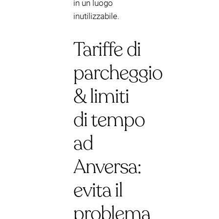
in un luogo
inutilizzabile.
Tariffe di
parcheggio
& limiti
di tempo
ad
Anversa:
evita il
problema