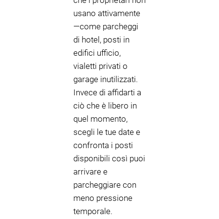
che i proprietari non
usano attivamente
—come parcheggi
di hotel, posti in
edifici ufficio,
vialetti privati o
garage inutilizzati.
Invece di affidarti a
ciò che è libero in
quel momento,
scegli le tue date e
confronta i posti
disponibili così puoi
arrivare e
parcheggiare con
meno pressione
temporale.