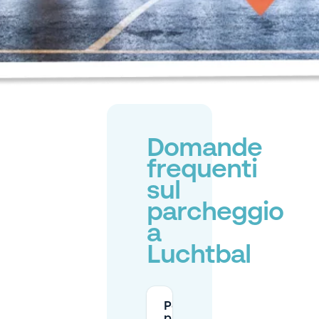
Domande
frequenti
sul
parcheggio
a
Luchtbal
Posso
parcheggiare