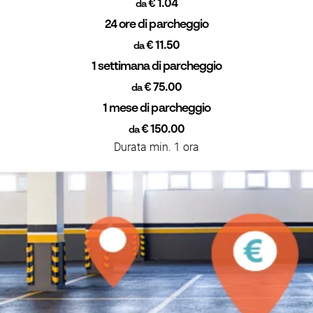
€ 1.04
da
24 ore di parcheggio
€ 11.50
da
1 settimana di parcheggio
€ 75.00
da
1 mese di parcheggio
€ 150.00
da
Durata min. 1 ora