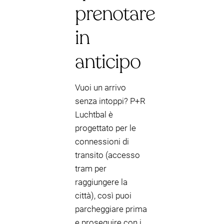
prenotare
in
anticipo
Vuoi un arrivo
senza intoppi? P+R
Luchtbal è
progettato per le
connessioni di
transito (accesso
tram per
raggiungere la
città), così puoi
parcheggiare prima
e proseguire con i