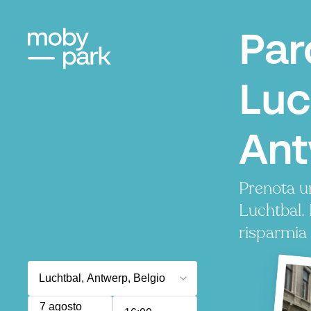
Par
Luc
An
Prenota u
Luchtbal.
risparmia
7 agosto