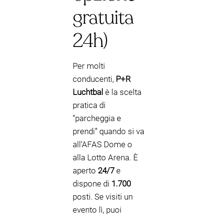
gratuita
24h)
Per molti
conducenti,
P+R
Luchtbal
è la scelta
pratica di
“parcheggia e
prendi” quando si va
all’AFAS Dome o
alla Lotto Arena. È
aperto
24/7
e
dispone di
1.700
posti. Se visiti un
evento lì, puoi