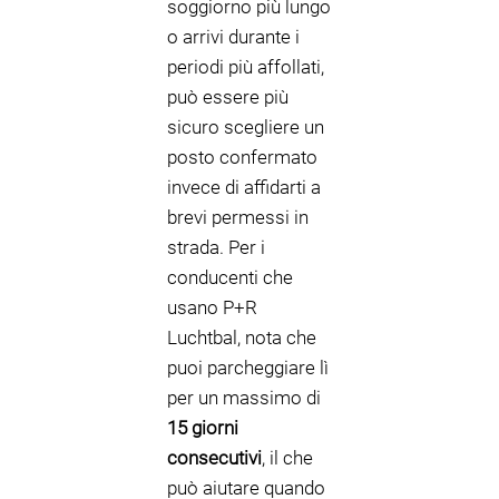
soggiorno più lungo
o arrivi durante i
periodi più affollati,
può essere più
sicuro scegliere un
posto confermato
invece di affidarti a
brevi permessi in
strada. Per i
conducenti che
usano P+R
Luchtbal, nota che
puoi parcheggiare lì
per un massimo di
15 giorni
consecutivi
, il che
può aiutare quando