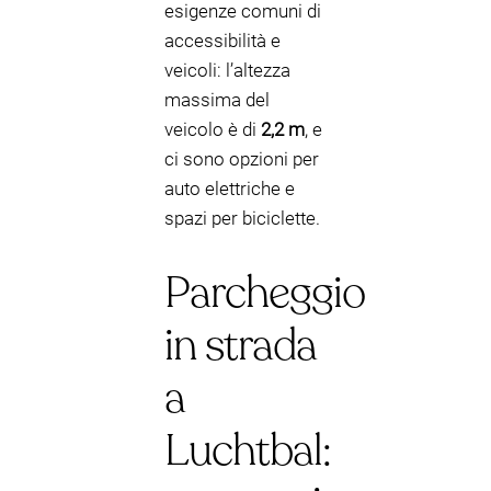
esigenze comuni di
accessibilità e
veicoli: l’altezza
massima del
veicolo è di
2,2 m
, e
ci sono opzioni per
auto elettriche e
spazi per biciclette.
Parcheggio
in strada
a
Luchtbal: