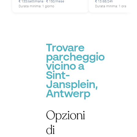
P
€ 133/settimana · € 150/mese
€ 13.68/24h
Durata minima: 1 giorno
Durata minima: 1 ora
Trovare
parcheggio
vicino a
Sint-
Jansplein,
Antwerp
Opzioni
di