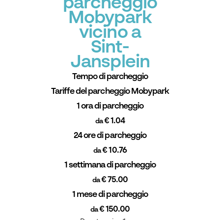
parcheggio
Mobypark
vicino a
Sint-
Jansplein
Tempo di parcheggio
Tariffe del parcheggio Mobypark
1 ora di parcheggio
€ 1.04
da
24 ore di parcheggio
€ 10.76
da
1 settimana di parcheggio
€ 75.00
da
1 mese di parcheggio
€ 150.00
da