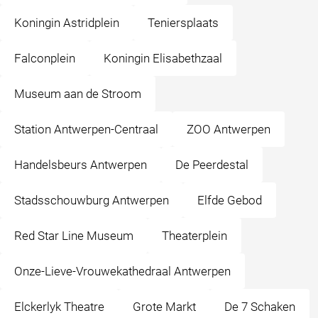
Koningin Astridplein
Teniersplaats
Falconplein
Koningin Elisabethzaal
Museum aan de Stroom
Station Antwerpen-Centraal
ZOO Antwerpen
Handelsbeurs Antwerpen
De Peerdestal
Stadsschouwburg Antwerpen
Elfde Gebod
Red Star Line Museum
Theaterplein
Onze-Lieve-Vrouwekathedraal Antwerpen
Elckerlyk Theatre
Grote Markt
De 7 Schaken