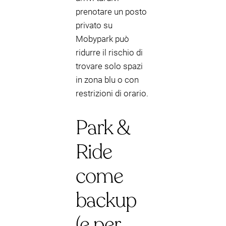
prenotare un posto
privato su
Mobypark può
ridurre il rischio di
trovare solo spazi
in zona blu o con
restrizioni di orario.
Park &
Ride
come
backup
(e per