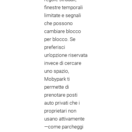
finestre temporali
limitate e segnali
che possono
cambiare blocco
per blocco. Se
preferisci
un'opzione riservata
invece di cercare
uno spazio,
Mobypark ti
permette di
prenotare posti
auto privati che i
proprietari non
usano attivamente
—come parcheggi