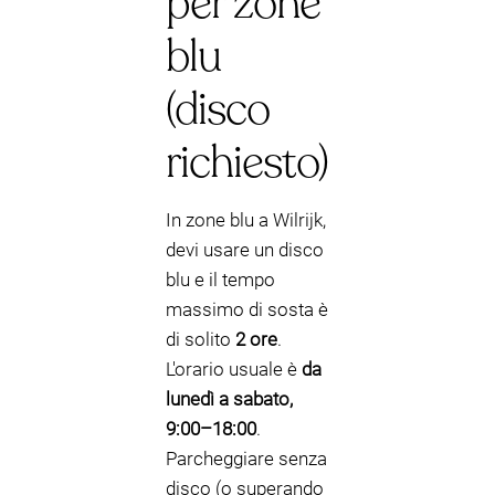
per zone
blu
(disco
richiesto)
In zone blu a Wilrijk,
devi usare un disco
blu e il tempo
massimo di sosta è
di solito
2 ore
.
L'orario usuale è
da
lunedì a sabato,
9:00–18:00
.
Parcheggiare senza
disco (o superando