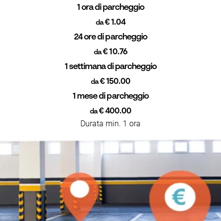
1 ora di parcheggio
€ 1.04
da
24 ore di parcheggio
€ 10.76
da
1 settimana di parcheggio
€ 150.00
da
1 mese di parcheggio
€ 400.00
da
Durata min. 1 ora