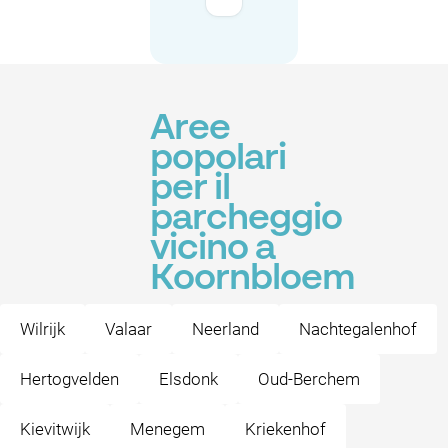
Aree
popolari
per il
parcheggio
vicino a
Koornbloem
Wilrijk
Valaar
Neerland
Nachtegalenhof
Hertogvelden
Elsdonk
Oud-Berchem
Kievitwijk
Menegem
Kriekenhof