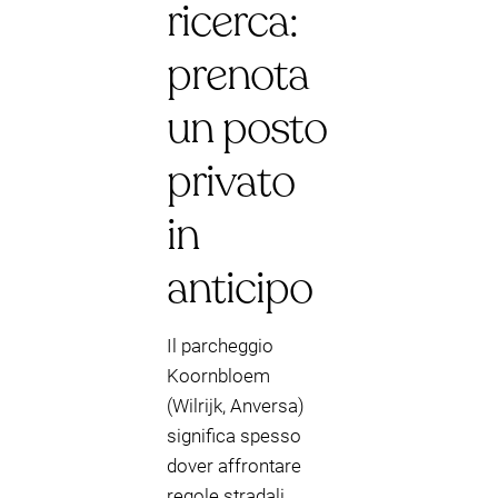
ricerca:
prenota
un posto
privato
in
anticipo
Il parcheggio
Koornbloem
(Wilrijk, Anversa)
significa spesso
dover affrontare
regole stradali,