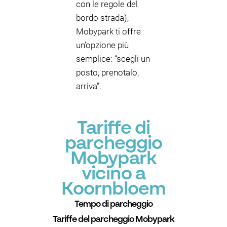
con le regole del
bordo strada),
Mobypark ti offre
un’opzione più
semplice: “scegli un
posto, prenotalo,
arriva”.
Tariffe di
parcheggio
Mobypark
vicino a
Koornbloem
Tempo di parcheggio
Tariffe del parcheggio Mobypark