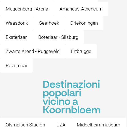
Muggenberg - Arena
Amandus-Atheneum
Waasdonk
Seefhoek
Driekoningen
Eksterlaar
Boterlaar - Silsburg
Zwarte Arend - Ruggeveld
Ertbrugge
Rozemaai
Destinazioni
popolari
vicino a
Koornbloem
Olympisch Stadion
UZA
Middelheimmuseum