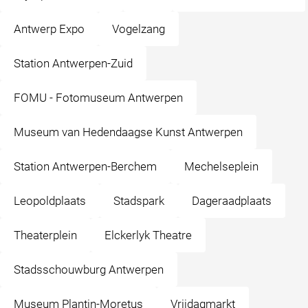
Antwerp Expo
Vogelzang
Station Antwerpen-Zuid
FOMU - Fotomuseum Antwerpen
Museum van Hedendaagse Kunst Antwerpen
Station Antwerpen-Berchem
Mechelseplein
Leopoldplaats
Stadspark
Dageraadplaats
Theaterplein
Elckerlyk Theatre
Stadsschouwburg Antwerpen
Museum Plantin-Moretus
Vrijdagmarkt