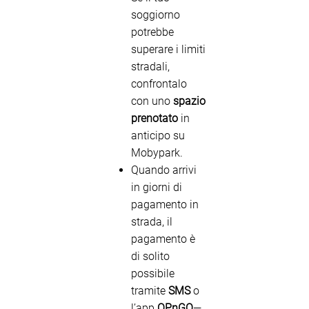
soggiorno
potrebbe
superare i limiti
stradali,
confrontalo
con uno
spazio
prenotato
in
anticipo su
Mobypark.
Quando arrivi
in giorni di
pagamento in
strada, il
pagamento è
di solito
possibile
tramite
SMS
o
l’app
OPnGO
—