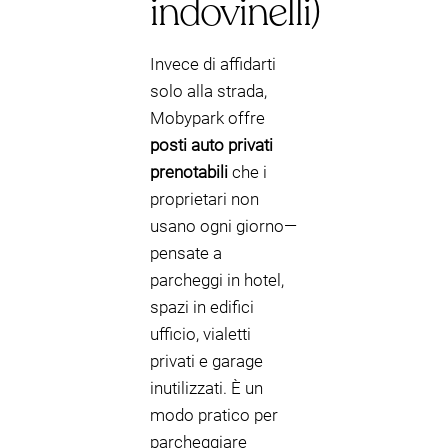
indovinelli)
Invece di affidarti
solo alla strada,
Mobypark offre
posti auto privati
prenotabili
che i
proprietari non
usano ogni giorno—
pensate a
parcheggi in hotel,
spazi in edifici
ufficio, vialetti
privati e garage
inutilizzati. È un
modo pratico per
parcheggiare