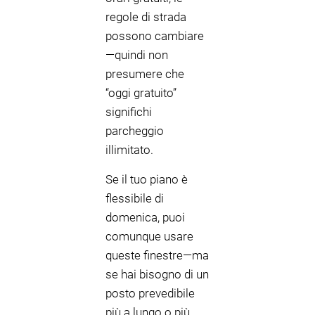
regole di strada
possono cambiare
—quindi non
presumere che
“oggi gratuito”
significhi
parcheggio
illimitato.
Se il tuo piano è
flessibile di
domenica, puoi
comunque usare
queste finestre—ma
se hai bisogno di un
posto prevedibile
più a lungo o più