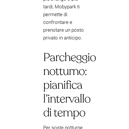
tardi, Mobypark ti
permette di
confrontare e
prenotare un posto
privato in anticipo.
Parcheggio
notturno:
pianifica
l’intervallo
di tempo
Per soste notturne,