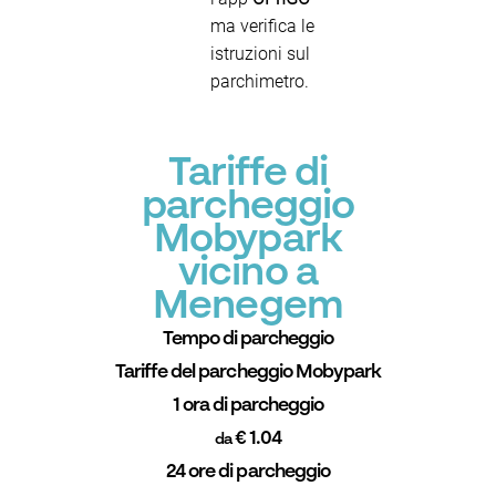
ma verifica le
istruzioni sul
parchimetro.
Tariffe di
parcheggio
Mobypark
vicino a
Menegem
Tempo di parcheggio
Tariffe del parcheggio Mobypark
1 ora di parcheggio
€ 1.04
da
24 ore di parcheggio