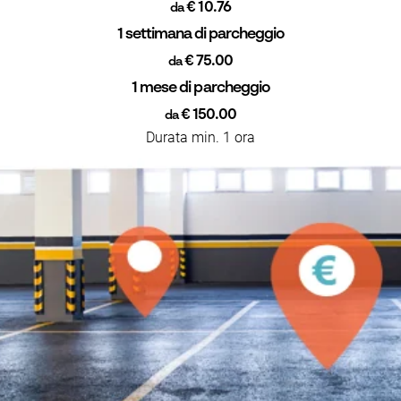
€ 10.76
da
1 settimana di parcheggio
€ 75.00
da
1 mese di parcheggio
€ 150.00
da
Durata min. 1 ora