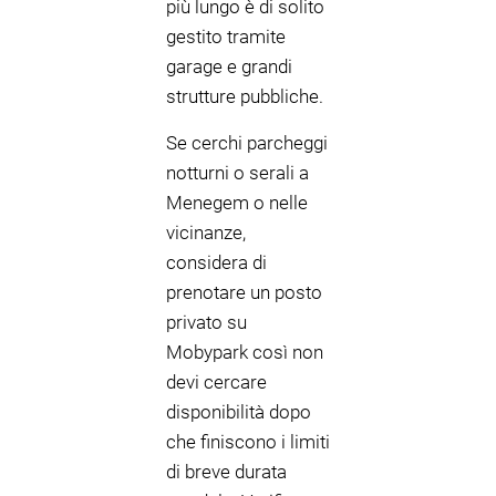
più lungo è di solito
gestito tramite
garage e grandi
strutture pubbliche.
Se cerchi parcheggi
notturni o serali a
Menegem o nelle
vicinanze,
considera di
prenotare un posto
privato su
Mobypark così non
devi cercare
disponibilità dopo
che finiscono i limiti
di breve durata