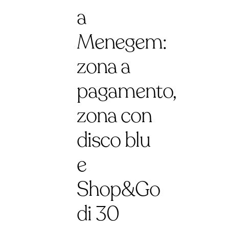
a
Menegem:
zona a
pagamento,
zona con
disco blu
e
Shop&Go
di 30