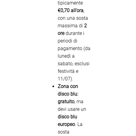
tipicamente
€0,70 all’ora
,
con una sosta
massima di
2
ore
durante i
periodi di
pagamento (da
lunedì a
sabato, esclusi
festività e
11/07).
Zona con
disco blu:
gratuito
, ma
devi usare un
disco blu
europeo
. La
sosta