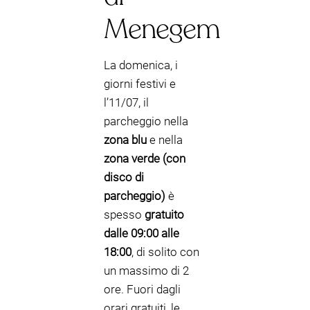
Menegem
La domenica, i
giorni festivi e
l’11/07, il
parcheggio nella
zona blu
e nella
zona verde (con
disco di
parcheggio)
è
spesso
gratuito
dalle 09:00 alle
18:00
, di solito con
un massimo di 2
ore. Fuori dagli
orari gratuiti, le