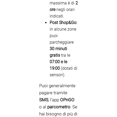
massima è di
2
ore
negli orari
indicati.
Post Shop&Go:
in alcune zone
puoi
parcheggiare
30 minuti
gratis
tra le
07:00 e le
19:00
(dotati di
sensori).
Puoi generalmente
pagare tramite
SMS
, l’app
OPnGO
o al
parcometro
. Se
hai bisogno di più di