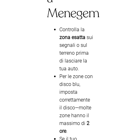
Menegem
Controlla la
zona esatta
sui
segnali o sul
terreno prima
di lasciare la
tua auto.
Per le zone con
disco blu,
imposta
correttamente
il disco—molte
zone hanno il
massimo di
2
ore
.
Se il tuo