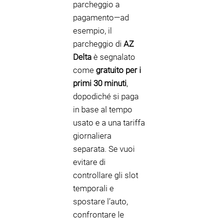
parcheggio a
pagamento—ad
esempio, il
parcheggio di
AZ
Delta
è segnalato
come
gratuito per i
primi 30 minuti
,
dopodiché si paga
in base al tempo
usato e a una tariffa
giornaliera
separata. Se vuoi
evitare di
controllare gli slot
temporali e
spostare l’auto,
confrontare le