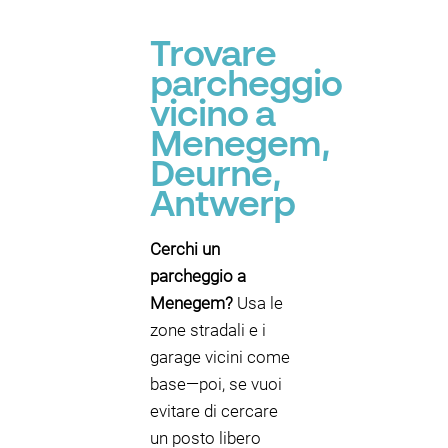
Trovare
parcheggio
vicino a
Menegem,
Deurne,
Antwerp
Cerchi un
parcheggio a
Menegem?
Usa le
zone stradali e i
garage vicini come
base—poi, se vuoi
evitare di cercare
un posto libero