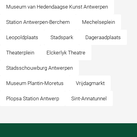
Museum van Hedendaagse Kunst Antwerpen
Station Antwerpen-Berchem
Mechelseplein
Leopoldplaats
Stadspark
Dageraadplaats
Theaterplein
Elckerlyk Theatre
Stadsschouwburg Antwerpen
Museum Plantin-Moretus
Vrijdagmarkt
Plopsa Station Antwerp
Sint-Annatunnel