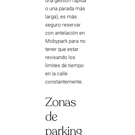
una gestión rápida
o una parada más
larga), es más
seguro reservar
con antelación en
Mobypark para no
tener que estar
revisando los
límites de tiempo
en la calle
constantemente.
Zonas
de
parking