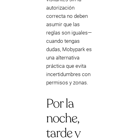
autorización
correcta no deben
asumir que las
reglas son iguales—
cuando tengas
dudas, Mobypark es
una alternativa
práctica que evita
incertidumbres con
permisos y zonas.
Por la
noche,
tarde y