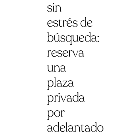
sin
estrés de
búsqueda:
reserva
una
plaza
privada
por
adelantado