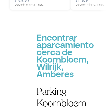
€ 10.76/24h
€ 11.5/24h
Duración mínima: 1 hora
Duración mínima: 1 hora
Encontrar
aparcamiento
cerca de
Koornbloem,
Wilrijk,
Amberes
Parking
Koornbloem