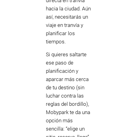
directa en tranvía
hacia la ciudad. Aún
así, necesitarás un
viaje en tranvía y
planificar los
tiempos.
Si quieres saltarte
ese paso de
planificación y
aparcar más cerca
de tu destino (sin
luchar contra las
reglas del bordillo),
Mobypark te da una
opción más
sencilla: “elige un