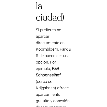
la
ciudad)
Si prefieres no
aparcar
directamente en
Koornbloem, Park &
Ride puede ser una
opción. Por
ejemplo,
P&R
Schoonselhof
(cerca de
Krijgsbaan) ofrece
aparcamiento
gratuito y conexión