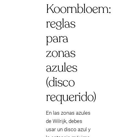
Koornbloem:
reglas
para
zonas
azules
(disco
requerido)
En las zonas azules
de Wilrijk, debes
usar un disco azul y