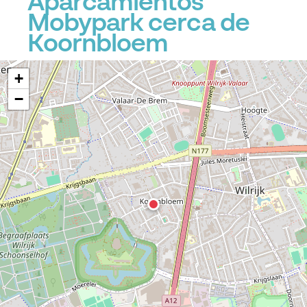
Aparcamientos
Mobypark cerca de
Koornbloem
+
−