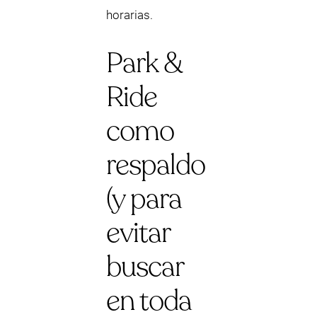
horarias.
Park &
Ride
como
respaldo
(y para
evitar
buscar
en toda