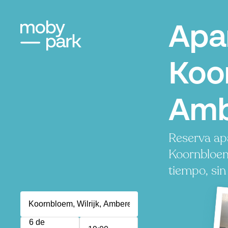
Apa
Koo
Amb
Reserva ap
Koornbloem
tiempo, sin
6 de