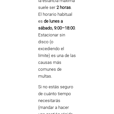
la estancia máxima
suele ser
2 horas
.
El horario habitual
es
de lunes a
sábado, 9:00–18:00
.
Estacionar sin
disco (o
excediendo el
límite) es una de las
causas más
comunes de
multas.
Si no estás seguro
de cuánto tiempo
necesitarás
(mandar a hacer