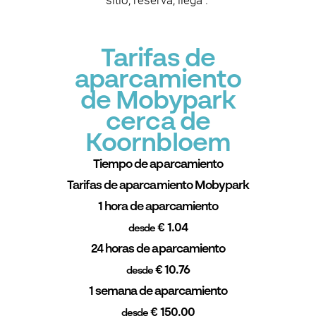
sitio, reserva, llega”.
Tarifas de
aparcamiento
de Mobypark
cerca de
Koornbloem
Tiempo de aparcamiento
Tarifas de aparcamiento Mobypark
1 hora de aparcamiento
€ 1.04
desde
24 horas de aparcamiento
€ 10.76
desde
1 semana de aparcamiento
€ 150.00
desde