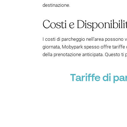
destinazione.
Costi e Disponibil
I costi di parcheggio nell'area possono 
giornata, Mobypark spesso offre tariff
della prenotazione anticipata. Questo ti
Tariffe di p