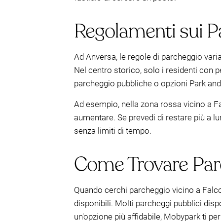
Regolamenti sui P
Ad Anversa, le regole di parcheggio varian
Nel centro storico, solo i residenti con 
parcheggio pubbliche o opzioni Park and R
Ad esempio, nella zona rossa vicino a Fa
aumentare. Se prevedi di restare più a l
senza limiti di tempo.
Come Trovare Parc
Quando cerchi parcheggio vicino a Falcon
disponibili. Molti parcheggi pubblici dis
un'opzione più affidabile, Mobypark ti per