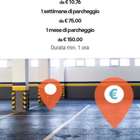
€ 10.76
da
1 settimana di parcheggio
€ 75.00
da
1 mese di parcheggio
€ 150.00
da
Durata min. 1 ora