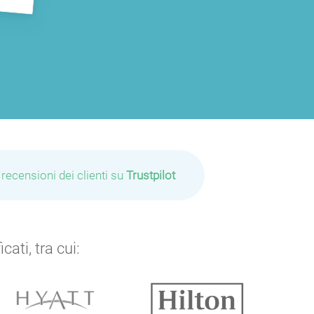
 recensioni dei clienti su
Trustpilot
ati, tra cui: