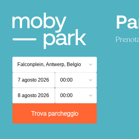
Pa
Prenota
7 agosto 2026
00:00
8 agosto 2026
00:00
Trova parcheggio