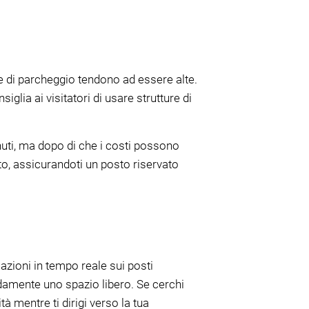
ffe di parcheggio tendono ad essere alte.
glia ai visitatori di usare strutture di
nuti, ma dopo di che i costi possono
to, assicurandoti un posto riservato
azioni in tempo reale sui posti
pidamente uno spazio libero. Se cerchi
à mentre ti dirigi verso la tua