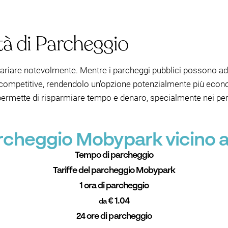
ità di Parcheggio
variare notevolmente. Mentre i parcheggi pubblici possono add
e competitive, rendendolo un'opzione potenzialmente più ec
 permette di risparmiare tempo e denaro, specialmente nei peri
archeggio Mobypark vicino 
Tempo di parcheggio
Tariffe del parcheggio Mobypark
1 ora di parcheggio
€ 1.04
da
24 ore di parcheggio