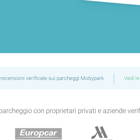
|
recensioni verificate sui parcheggi Mobypark
Vedi le
archeggio con proprietari privati e aziende verific