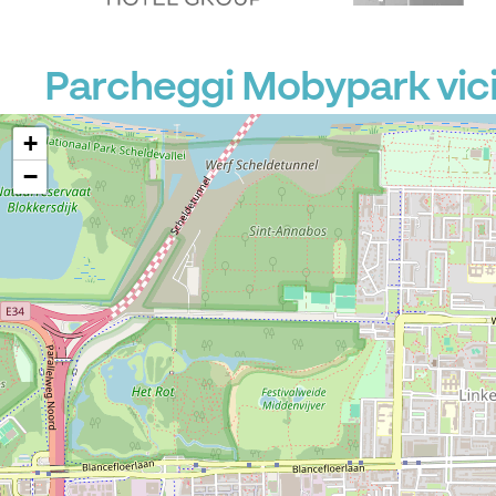
Parcheggi Mobypark vici
+
−