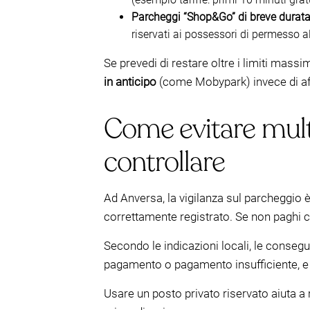
Parcheggi “Shop&Go” di breve durat
riservati ai possessori di permesso al d
Se prevedi di restare oltre i limiti massi
in anticipo
(come Mobypark) invece di affid
Come evitare multe
controllare
Ad Anversa, la vigilanza sul parcheggio è
correttamente registrato. Se non paghi 
Secondo le indicazioni locali, le conse
pagamento o pagamento insufficiente, e 
Usare un posto privato riservato aiuta a