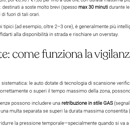
a
: destinati a soste molto brevi (spesso
max 30 minuti
durante le
i fuori di tali orari.
mi tipici (ad esempio, oltre 2–3 ore), è generalmente più intell
arti alla disponibilità in strada e rischiare un overstay.
: come funziona la vigilanz
 sistematica: le auto dotate di tecnologia di scansione verif
correttamente o superi il tempo massimo della zona, possono
guenze possono includere una
retribuzione in stile GAS
(segnal
una multa separata se superi la durata massima consentita 
 ridurre la pressione temporale—specialmente quando si va a 