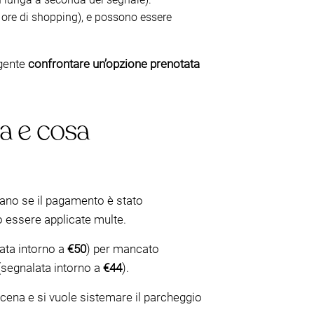
 ore di shopping), e possono essere
igente
confrontare un’opzione prenotata
a e cosa
icano se il pagamento è stato
 essere applicate multe.
ata intorno a
€50
) per mancato
(segnalata intorno a
€44
).
cena e si vuole sistemare il parcheggio