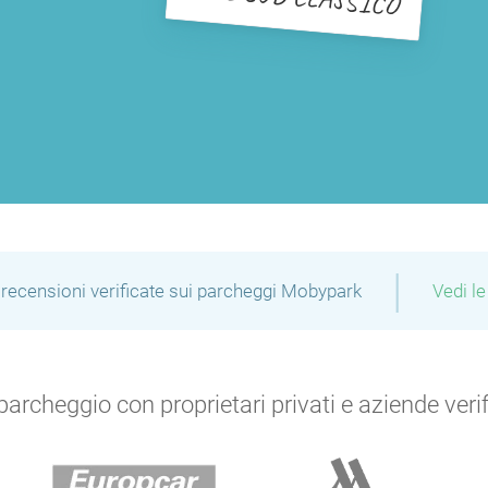
|
recensioni verificate sui parcheggi Mobypark
Vedi le
archeggio con proprietari privati e aziende verific