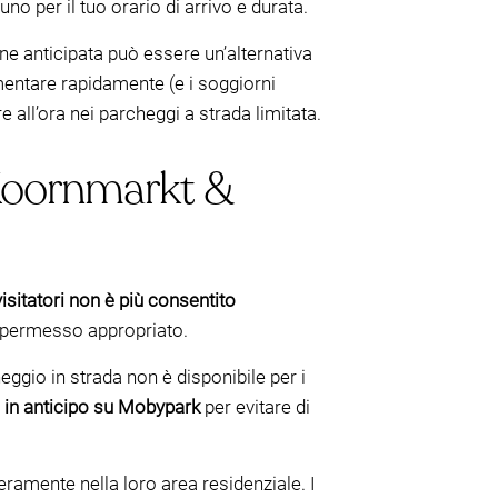
 uno per il tuo orario di arrivo e durata.
one anticipata può essere un’alternativa
entare rapidamente (e i soggiorni
all’ora nei parcheggi a strada limitata.
 Koornmarkt &
visitatori non è più consentito
il permesso appropriato.
cheggio in strada non è disponibile per i
 in anticipo su Mobypark
per evitare di
ramente nella loro area residenziale. I