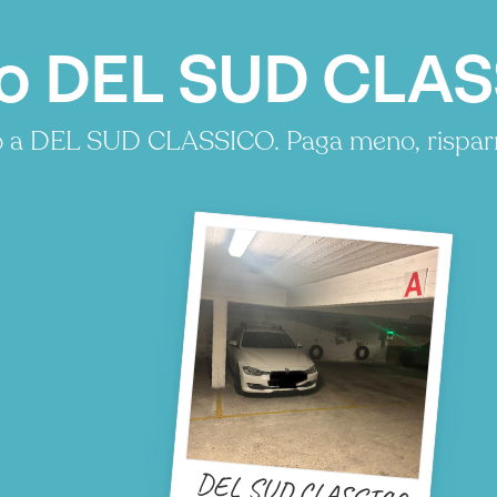
o DEL SUD CLAS
no a DEL SUD CLASSICO. Paga meno, rispa
DEL SUD CLASSICO