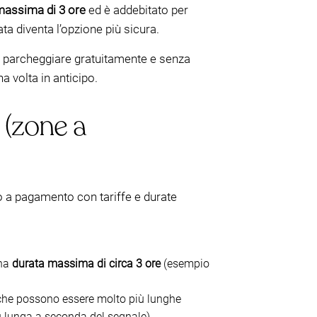
massima di 3 ore
ed è addebitato per
ta diventa l’opzione più sicura.
 parcheggiare gratuitamente e senza
a volta in anticipo.
 (zone a
gio a pagamento con tariffe e durate
una
durata massima di circa 3 ore
(esempio
e che possono essere molto più lunghe
iù lunga a seconda del segnale).