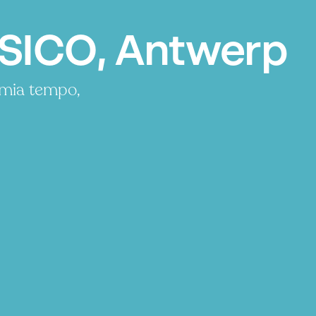
SICO, Antwerp
rmia tempo,