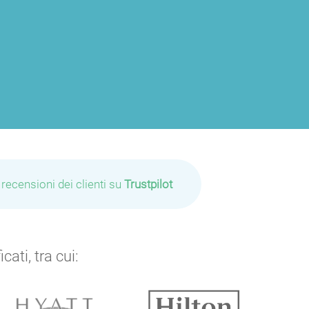
 recensioni dei clienti su
Trustpilot
ati, tra cui: