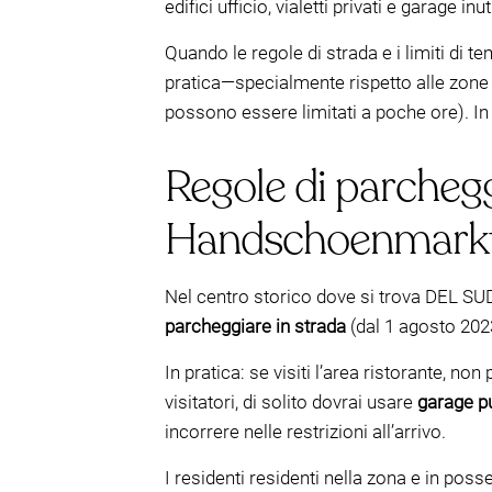
edifici ufficio, vialetti privati e garage i
Quando le regole di strada e i limiti di t
pratica—specialmente rispetto alle zone
possono essere limitati a poche ore). In 
Regole di parcheg
Handschoenmarkt (re
Nel centro storico dove si trova DEL S
parcheggiare in strada
(dal 1 agosto 2023
In pratica: se visiti l’area ristorante, no
visitatori, di solito dovrai usare
garage pu
incorrere nelle restrizioni all’arrivo.
I residenti residenti nella zona e in po