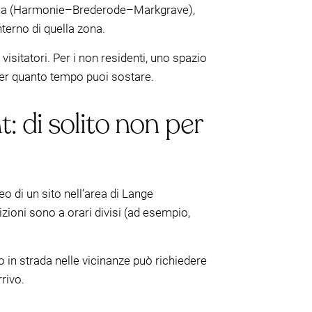
zona (Harmonie–Brederode–Markgrave),
interno di quella zona.
visitatori. Per i non residenti, uno spazio
per quanto tempo puoi sostare.
: di solito non per
o di un sito nell’area di Lange
izioni sono a orari divisi (ad esempio,
o in strada nelle vicinanze può richiedere
rrivo.