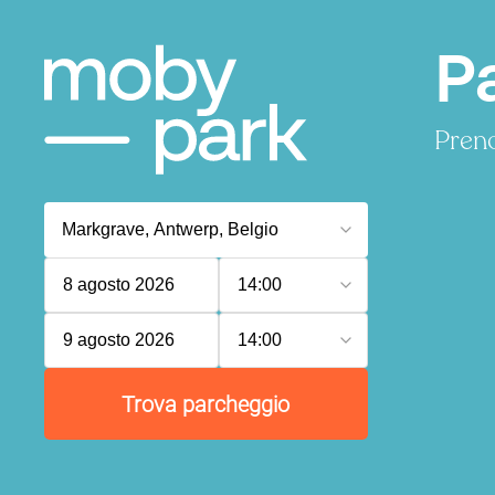
P
Preno
8 agosto 2026
14:00
9 agosto 2026
14:00
Trova parcheggio