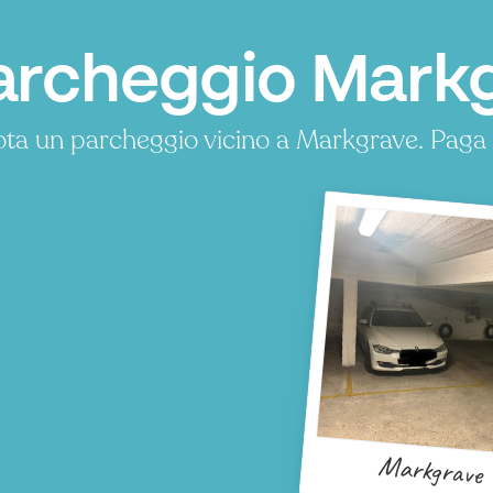
archeggio Markg
ta un parcheggio vicino a Markgrave. Paga 
Markgrave