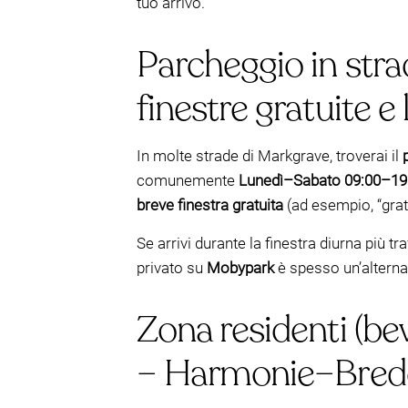
tuo arrivo.
Parcheggio in stra
finestre gratuite e 
In molte strade di Markgrave, troverai il
comunemente
Lunedì–Sabato 09:00–19
breve finestra gratuita
(ad esempio, “grati
Se arrivi durante la finestra diurna più t
privato su
Mobypark
è spesso un’alternat
Zona residenti (be
– Harmonie–Bred