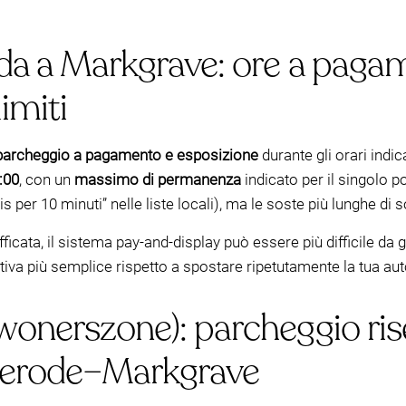
da a Markgrave: ore a pagam
limiti
parcheggio a pagamento e esposizione
durante gli orari indi
:00
, con un
massimo di permanenza
indicato per il singolo 
s per 10 minuti” nelle liste locali), ma le soste più lunghe di 
rafficata, il sistema pay-and-display può essere più difficile d
iva più semplice rispetto a spostare ripetutamente la tua auto 
wonerszone): parcheggio rise
erode–Markgrave