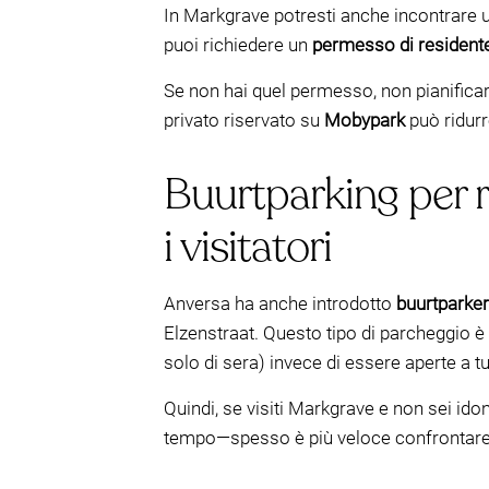
In Markgrave potresti anche incontrare
puoi richiedere un
permesso di resident
Se non hai quel permesso, non pianificare 
privato riservato su
Mobypark
può ridurr
Buurtparking per r
i visitatori
Anversa ha anche introdotto
buurtparker
Elzenstraat. Questo tipo di parcheggio è
solo di sera) invece di essere aperte a tutt
Quindi, se visiti Markgrave e non sei idon
tempo—spesso è più veloce confrontare l