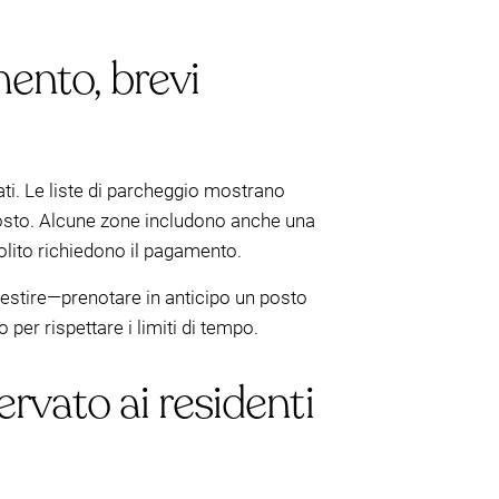
ento, brevi
cati. Le liste di parcheggio mostrano
posto. Alcune zone includono anche una
solito richiedono il pagamento.
a gestire—prenotare in anticipo un posto
per rispettare i limiti di tempo.
rvato ai residenti