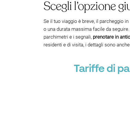
Scegli l’opzione gi
Se il tuo viaggio è breve, il parcheggi
o una durata massima facile da seguire. 
parchimetri e i segnali,
prenotare in ant
residenti e di visita, i dettagli sono anch
Tariffe di 