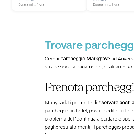
Durata min.: 1 ora
Durata min.: 1 ora
Trovare parcheggi
Cerchi
parcheggio Markgrave
ad Anversa
strade sono a pagamento, quali aree sono
Prenota parcheggi
Mobypark ti permette di
riservare posti a
parcheggio in hotel, posti in edifici ufficio
problema del “continua a guidare e spera” 
pagheresti altrimenti, il parcheggio prep