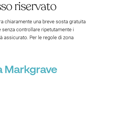
sso riservato
ra chiaramente una breve sosta gratuita
e senza controllare ripetutamente i
ià assicurato. Per le regole di zona
 a Markgrave