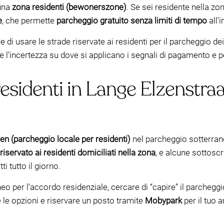
 una
zona residenti (bewonerszone)
. Se sei residente nella 
e
, che permette
parcheggio gratuito senza limiti di tempo
all’
di usare le strade riservate ai residenti per il parcheggio dei 
e l’incertezza su dove si applicano i segnali di pagamento e 
esidenti in Lange Elzenstraat
en (parcheggio locale per residenti)
nel parcheggio sotterrane
riservato ai residenti domiciliati nella zona
, e alcune sottoscr
i tutto il giorno.
eo per l’accordo residenziale, cercare di “capire” il parcheggi
e opzioni e riservare un posto tramite
Mobypark
per il tuo a