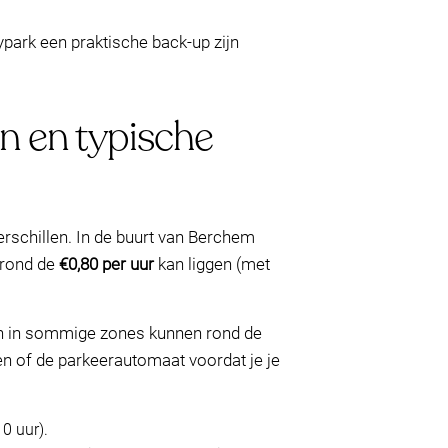
ypark een praktische back-up zijn
en en typische
rschillen. In de buurt van Berchem
t rond de
€0,80 per uur
kan liggen (met
ven in sommige zones kunnen rond de
den of de parkeerautomaat voordat je je
0 uur).