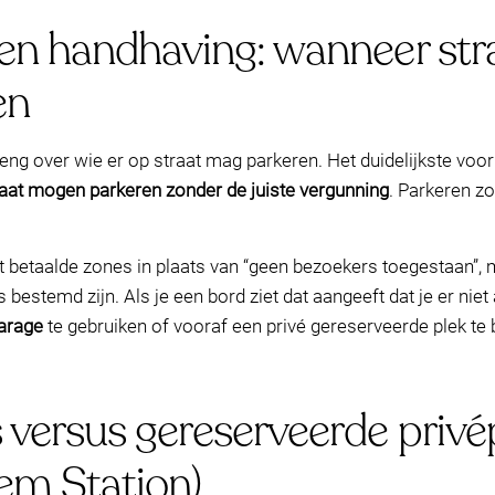
en handhaving: wanneer str
en
ng over wie er op straat mag parkeren. Het duidelijkste voor
raat mogen parkeren zonder de juiste vergunning
. Parkeren z
betaalde zones in plaats van “geen bezoekers toegestaan”, m
estemd zijn. Als je een bord ziet dat aangeeft dat je er niet
arage
te gebruiken of vooraf een privé gereserveerde plek te
versus gereserveerde privé
hem Station)