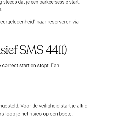
 steeds dat je een parkeersessie start.
n.
rkeergelegenheid” naar reserveren via
sief SMS 4411)
correct start en stopt. Een
steld. Voor de veiligheid start je altijd
 loop je het risico op een boete.