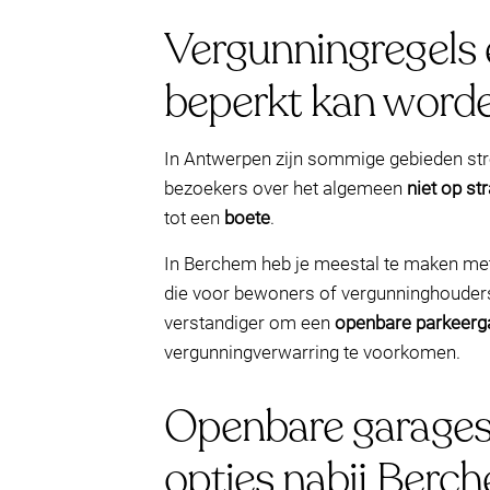
Vergunningregels 
beperkt kan word
In Antwerpen zijn sommige gebieden stre
bezoekers over het algemeen
niet op st
tot een
boete
.
In Berchem heb je meestal te maken met 
die voor bewoners of vergunninghouders b
verstandiger om een
openbare parkeerg
vergunningverwarring te voorkomen.
Openbare garages 
opties nabij Berc