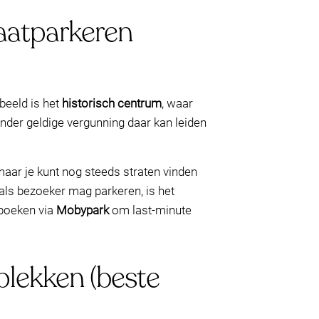
aatparkeren
beeld is het
historisch centrum
, waar
onder geldige vergunning daar kan leiden
aar je kunt nog steeds straten vinden
 als bezoeker mag parkeren, is het
 boeken via
Mobypark
om last-minute
plekken (beste