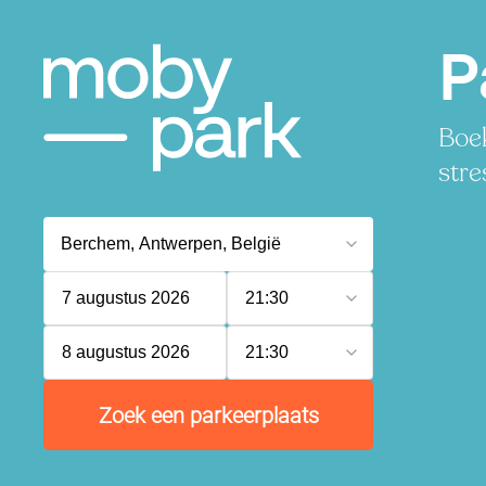
P
Boek
stre
7 augustus 2026
21:30
8 augustus 2026
21:30
Zoek een parkeerplaats
P