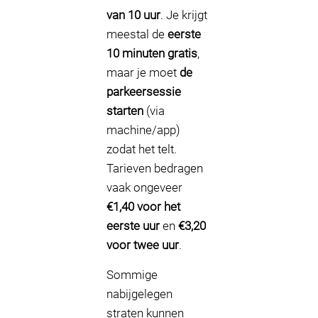
van 10 uur
. Je krijgt
meestal de
eerste
10 minuten gratis
,
maar je moet
de
parkeersessie
starten
(via
machine/app)
zodat het telt.
Tarieven bedragen
vaak ongeveer
€1,40 voor het
eerste uur
en
€3,20
voor twee uur
.
Sommige
nabijgelegen
straten kunnen