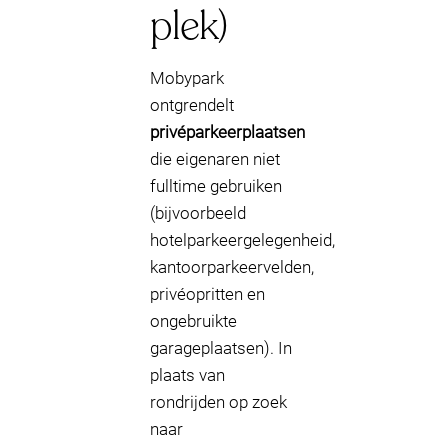
plek)
Mobypark
ontgrendelt
privéparkeerplaatsen
die eigenaren niet
fulltime gebruiken
(bijvoorbeeld
hotelparkeergelegenheid,
kantoorparkeervelden,
privéopritten en
ongebruikte
garageplaatsen). In
plaats van
rondrijden op zoek
naar