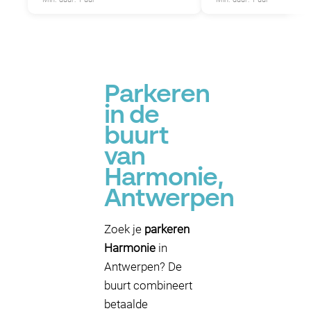
Parkeren
in de
buurt
van
Harmonie,
Antwerpen
Zoek je
parkeren
Harmonie
in
Antwerpen? De
buurt combineert
betaalde