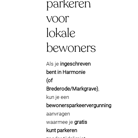
parkeren
voor
lokale
bewoners
Als je
ingeschreven
bent in Harmonie
(of
Brederode/Markgrave)
,
kun je een
bewonersparkeervergunning
aanvragen
waarmee je
gratis
kunt parkeren