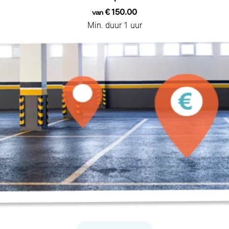
€ 150.00
van
Min. duur 1 uur