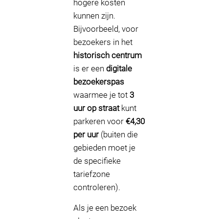
hogere kosten
kunnen zijn.
Bijvoorbeeld, voor
bezoekers in het
historisch centrum
is er een
digitale
bezoekerspas
waarmee je tot
3
uur op straat
kunt
parkeren voor
€4,30
per uur
(buiten die
gebieden moet je
de specifieke
tariefzone
controleren).
Als je een bezoek