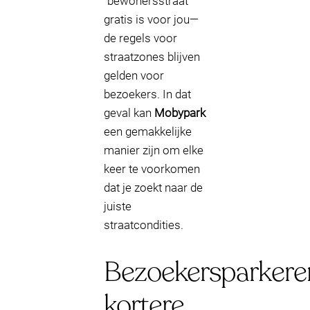
“bewonersstraat”
gratis is voor jou—
de regels voor
straatzones blijven
gelden voor
bezoekers. In dat
geval kan
Mobypark
een gemakkelijke
manier zijn om elke
keer te voorkomen
dat je zoekt naar de
juiste
straatcondities.
Bezoekersparkere
kortere