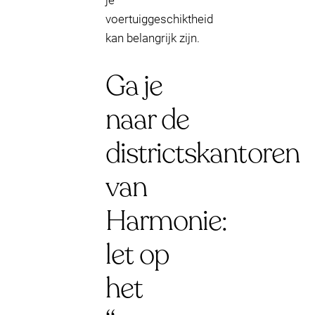
je
voertuiggeschiktheid
kan belangrijk zijn.
Ga je
naar de
districtskantoren
van
Harmonie:
let op
het