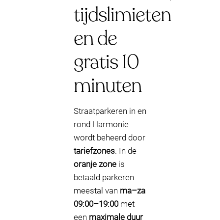
tijdslimieten
en de
gratis 10
minuten
Straatparkeren in en
rond Harmonie
wordt beheerd door
tariefzones
. In de
oranje zone
is
betaald parkeren
meestal van
ma–za
09:00–19:00
met
een
maximale duur