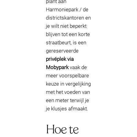
plant aan
Harmoniepark / de
districtskantoren en
je wilt niet beperkt
blijven tot een korte
straatbeurt, is een
gereserveerde
privéplek via
Mobypark
vaak de
meer voorspelbare
keuze in vergelijking
met het voeden van
een meter terwijl je
je klusjes afmaakt.
Hoe te