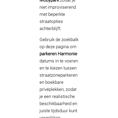
Mobypark
zodat je
niet improviserend
met beperkte
straatopties
achterblijft.
Gebruik de zoekbalk
op deze pagina om
parkeren Harmonie
datums in te voeren
en te kiezen tussen
straatzoneparkeren
en boekbare
privéplekken, zodat
je een realistische
beschikbaarheid en
juiste tijdsduur kunt
vergelijken.