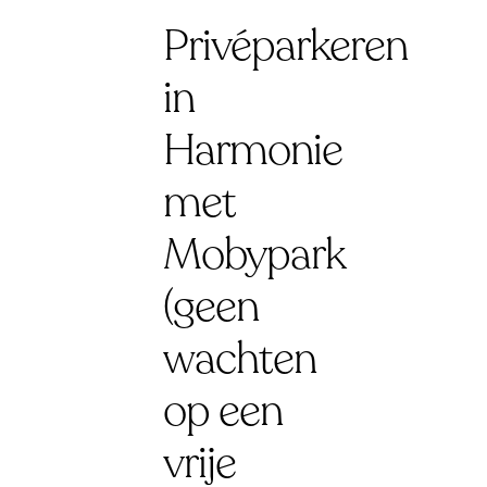
Privéparkeren
in
Harmonie
met
Mobypark
(geen
wachten
op een
vrije