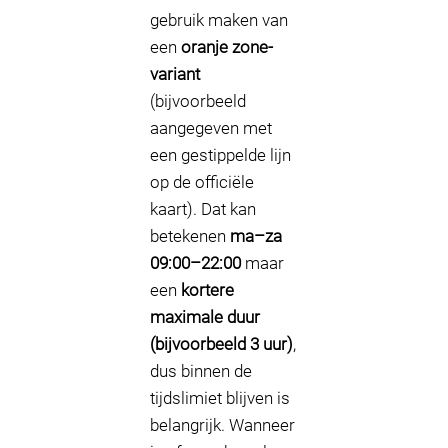
gebruik maken van
een
oranje zone-
variant
(bijvoorbeeld
aangegeven met
een gestippelde lijn
op de officiële
kaart). Dat kan
betekenen
ma–za
09:00–22:00
maar
een
kortere
maximale duur
(bijvoorbeeld 3 uur)
,
dus binnen de
tijdslimiet blijven is
belangrijk. Wanneer