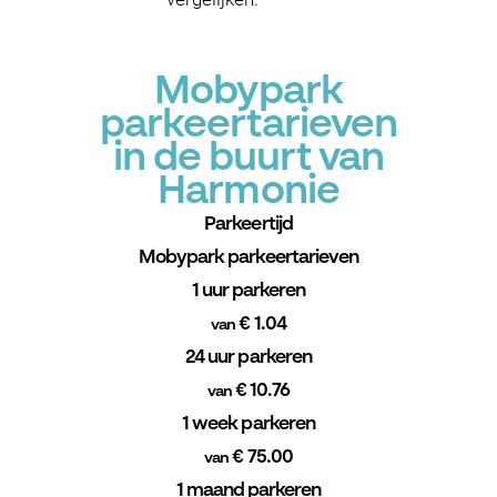
Mobypark
parkeertarieven
in de buurt van
Harmonie
Parkeertijd
Mobypark parkeertarieven
1 uur parkeren
€ 1.04
van
24 uur parkeren
€ 10.76
van
1 week parkeren
€ 75.00
van
1 maand parkeren