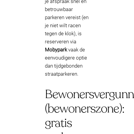
je afspraak snel en
betrouwbaar
parkeren vereist (en
je niet wilt racen
tegen de klok), is
reserveren via
Mobypark
vaak de
eenvoudigere optie
dan tijdgebonden
straatparkeren.
Bewonersvergunn
(bewonerszone):
gratis