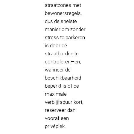
straatzones met
bewonersregels,
dus de snelste
manier om zonder
stress te parkeren
is door de
straatborden te
controleren—en,
wanneer de
beschikbaarheid
beperkt is of de
maximale
verblijfsduur kort,
reserveer dan
vooraf een
privéplek.