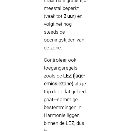
maximale gratis tijd
meestal beperkt
(vaak tot
2 uur
) en
volgt het nog
steeds de
openingstijden van
de zone.
Controleer ook
toegangsregels
zoals de
LEZ (lage-
emissiezone)
als je
trip door dat gebied
gaat—sommige
bestemmingen in
Harmonie liggen
binnen de LEZ, dus