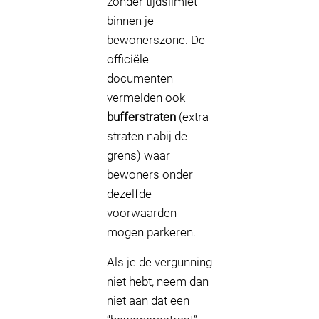
zonder tijdslimiet
binnen je
bewonerszone. De
officiële
documenten
vermelden ook
bufferstraten
(extra
straten nabij de
grens) waar
bewoners onder
dezelfde
voorwaarden
mogen parkeren.
Als je de vergunning
niet hebt, neem dan
niet aan dat een