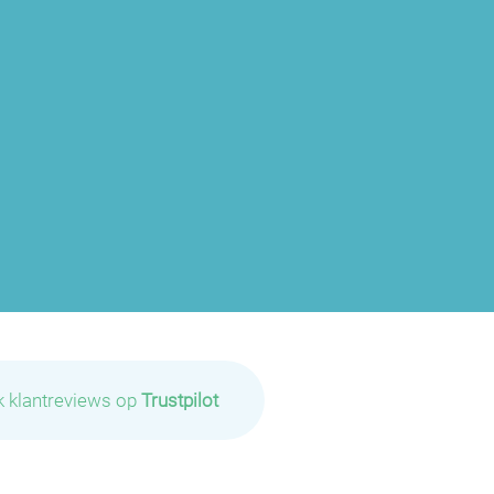
k klantreviews op
Trustpilot