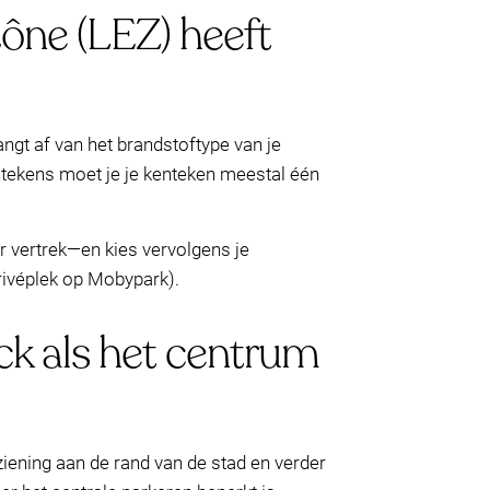
ône (LEZ) heeft
hangt af van het brandstoftype van je
entekens moet je je kenteken meestal één
r vertrek—en kies vervolgens je
rivéplek op Mobypark).
ck als het centrum
ziening aan de rand van de stad en verder