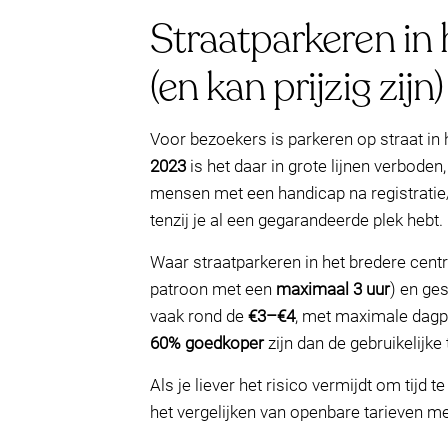
Straatparkeren in 
(en kan prijzig zijn)
Voor bezoekers is parkeren op straat in
2023
is het daar in grote lijnen verbode
mensen met een handicap na registratie/
tenzij je al een gegarandeerde plek hebt.
Waar straatparkeren in het bredere centr
patroon met een
maximaal 3 uur
) en ge
vaak rond de
€3–€4
, met maximale dagp
60% goedkoper
zijn dan de gebruikelijke 
Als je liever het risico vermijdt om tijd t
het vergelijken van openbare tarieven m