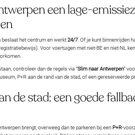
Antwerpen een lage-emissiez
den
 beslaat het centrum en werkt
24/7
. Of je kunt binnenrijden 
registratiebewijs). Voor voertuigen met niet-BE en niet-NL k
voorkomen.
staan, controleer dan de regels via “
Slim naar Antwerpen
” voo
museum, P+R aan de rand van de stad, of een gereserveerde p
n de stad: een goede fallba
Antwerpen brengt, overweeg dan te parkeren bij een
P+R
-voor