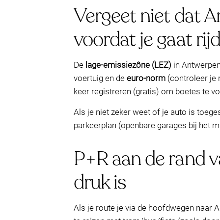
Vergeet niet dat 
voordat je gaat rij
De
lage-emissiezône (LEZ)
in Antwerpen
voertuig en de
euro-norm
(controleer je 
keer registreren (gratis) om boetes te 
Als je niet zeker weet of je auto is toege
parkeerplan (openbare garages bij het 
P+R aan de rand va
druk is
Als je route je via de hoofdwegen naar 