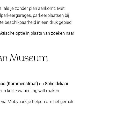
l als je zonder plan aankomt. Met
lparkeergarages, parkeerplaatsen bij
ute beschikbaarheid in een druk gebied.
aktische optie in plaats van zoeken naar
 van Museum
abo (Kammenstraat)
en
Scheldekaai
n een korte wandeling wilt maken.
eren via Mobypark je helpen om het gemak