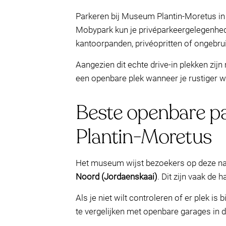
Parkeren bij Museum Plantin-Moretus in
Mobypark kun je privéparkeergelegenhede
kantoorpanden, privéopritten of ongebrui
Aangezien dit echte drive-in plekken zij
een openbare plek wanneer je rustiger 
Beste openbare p
Plantin-Moretus
Het museum wijst bezoekers op deze na
Noord (Jordaenskaai)
. Dit zijn vaak de 
Als je niet wilt controleren of er plek i
te vergelijken met openbare garages in 