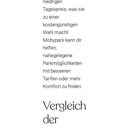
niedrigen
Tagespreis, was sie
zu einer
kostengünstigen
Wahl macht.
Mobypark kann dir
helfen,
nahegelegene
Parkmöglichkeiten
mit besseren
Tarifen oder mehr
Komfort zu finden.
Vergleich
der