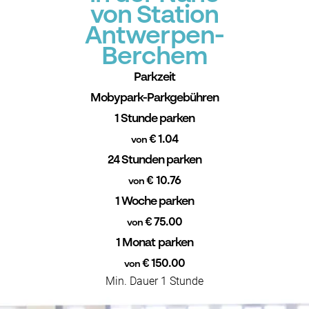
von Station
Antwerpen-
Berchem
Parkzeit
Mobypark-Parkgebühren
1 Stunde parken
€ 1.04
von
24 Stunden parken
€ 10.76
von
1 Woche parken
€ 75.00
von
1 Monat parken
€ 150.00
von
Min. Dauer 1 Stunde