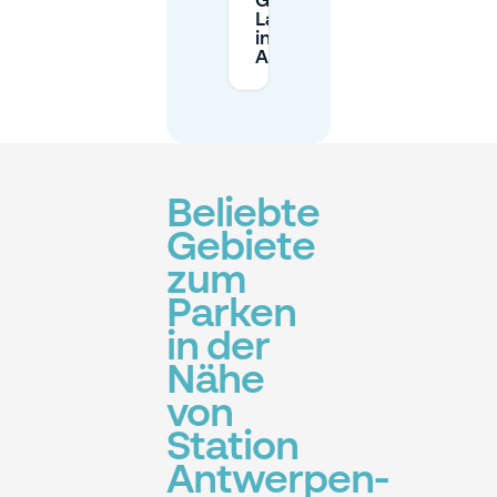
Gibt es
Langzeitparkmöglichkeite
in der Nähe des Bahnhofs
Antwerpen-Berchem?
Beliebte
Gebiete
zum
Parken
in der
Nähe
von
Station
Antwerpen-