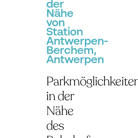
der
Nähe
von
Station
Antwerpen-
Berchem,
Antwerpen
Parkmöglichkeite
in der
Nähe
des