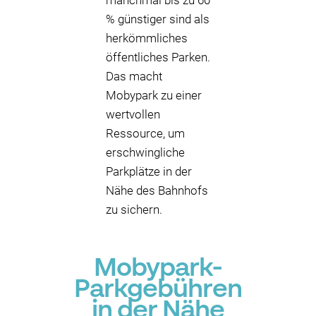
manchmal bis zu 60
% günstiger sind als
herkömmliches
öffentliches Parken.
Das macht
Mobypark zu einer
wertvollen
Ressource, um
erschwingliche
Parkplätze in der
Nähe des Bahnhofs
zu sichern.
Mobypark-
Parkgebühren
in der Nähe