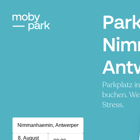
Par
Nim
Ant
Parkplatz 
buchen. Wen
Stress.
8. August