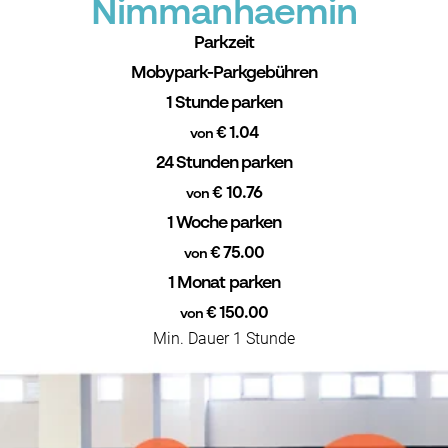
Nimmanhaemin
Parkzeit
Mobypark-Parkgebühren
1 Stunde parken
€ 1.04
von
24 Stunden parken
€ 10.76
von
1 Woche parken
€ 75.00
von
1 Monat parken
€ 150.00
von
Min. Dauer 1 Stunde