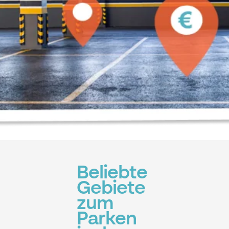
Beliebte
Gebiete
zum
Parken