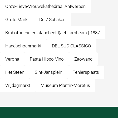
Onze-Lieve-Vrouwekathedraal Antwerpen
Grote Markt
De 7 Schaken
Brabofontein en standbeeld(Jef Lambeaux) 1887
Handschoenmarkt
DEL SUD CLASSICO
Verona
Pasta-Hippo-Vino
Zaowang
Het Steen
Sint-Jansplein
Teniersplaats
Vrijdagmarkt
Museum Plantin-Moretus