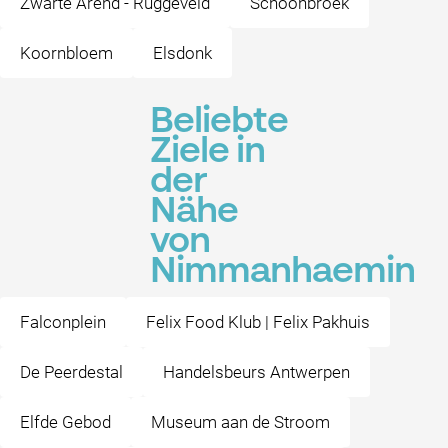
Zwarte Arend - Ruggeveld
Schoonbroek
Koornbloem
Elsdonk
Beliebte
Ziele in
der
Nähe
von
Nimmanhaemin
Falconplein
Felix Food Klub | Felix Pakhuis
De Peerdestal
Handelsbeurs Antwerpen
Elfde Gebod
Museum aan de Stroom