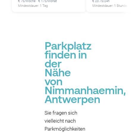
€ 75/Woche · € 175/Monat
€ 23.75/24h
Mindestdauer: 1 Tag
Mindestdauer: 1 Stunde
Parkplatz
finden in
der
Nähe
von
Nimmanhaemin,
Antwerpen
Sie fragen sich
vielleicht nach
Parkmöglichkeiten