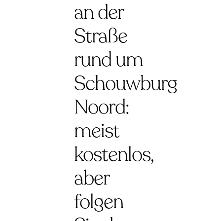
an der
Straße
rund um
Schouwburg
Noord:
meist
kostenlos,
aber
folgen