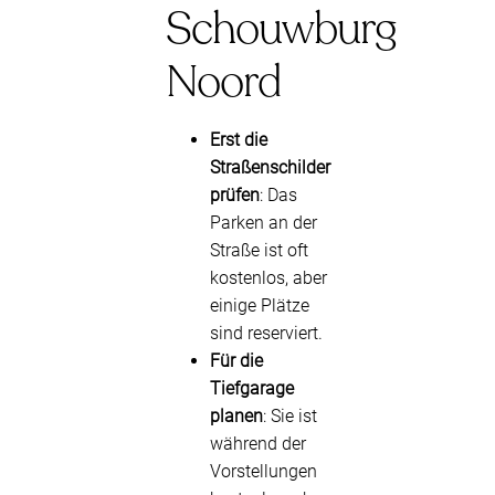
Schouwburg
Noord
Erst die
Straßenschilder
prüfen
: Das
Parken an der
Straße ist oft
kostenlos, aber
einige Plätze
sind reserviert.
Für die
Tiefgarage
planen
: Sie ist
während der
Vorstellungen