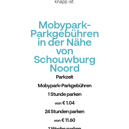
knapp ist.
Mobypark-
Parkgebühren
in der Nähe
von
Schouwburg
Noord
Parkzeit
Mobypark-Parkgebühren
1 Stunde parken
€ 1.04
von
24 Stunden parken
€ 11.60
von