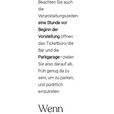
Beachten Sie auch
die
Veranstaltungszeiten:
eine Stunde vor
Beginn der
Vorstellung
öffnen
das Ticketbüro/die
Bar und die
Parkgarage
—zielen
Sie also darauf ab,
früh genug da zu
sein, um zu parken,
und pünktlich
einzutreten.
Wenn