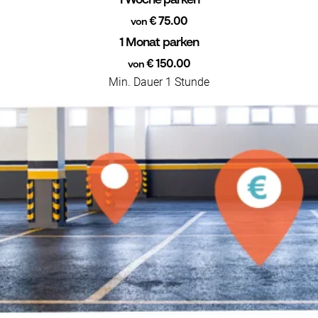
1 Woche parken
€ 75.00
von
1 Monat parken
€ 150.00
von
Min. Dauer 1 Stunde