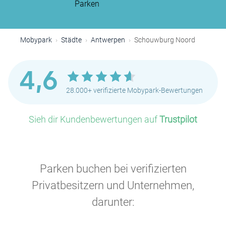
Parken
Mobypark
Städte
Antwerpen
Schouwburg Noord
4,6
28.000+ verifizierte Mobypark-Bewertungen
Sieh dir Kundenbewertungen auf
Trustpilot
Parken buchen bei verifizierten
Privatbesitzern und Unternehmen,
darunter: