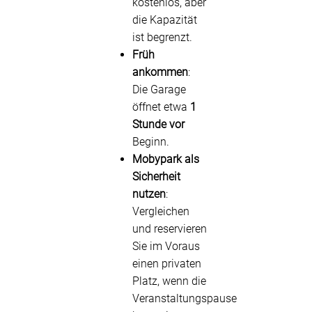
kostenlos, aber
die Kapazität
ist begrenzt.
Früh
ankommen
:
Die Garage
öffnet etwa
1
Stunde vor
Beginn.
Mobypark als
Sicherheit
nutzen
:
Vergleichen
und reservieren
Sie im Voraus
einen privaten
Platz, wenn die
Veranstaltungspause