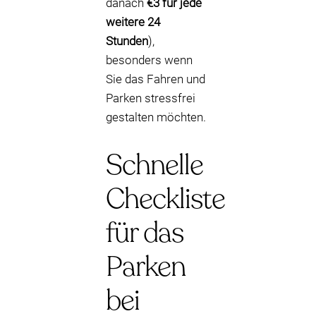
danach
€3 für jede
weitere 24
Stunden
),
besonders wenn
Sie das Fahren und
Parken stressfrei
gestalten möchten.
Schnelle
Checkliste
für das
Parken
bei