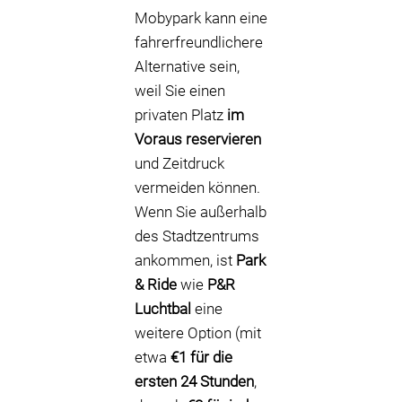
Mobypark kann eine
fahrerfreundlichere
Alternative sein,
weil Sie einen
privaten Platz
im
Voraus reservieren
und Zeitdruck
vermeiden können.
Wenn Sie außerhalb
des Stadtzentrums
ankommen, ist
Park
& Ride
wie
P&R
Luchtbal
eine
weitere Option (mit
etwa
€1 für die
ersten 24 Stunden
,