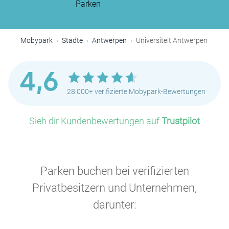
Parken
Mobypark
Städte
Antwerpen
Universiteit Antwerpen
4,6
28.000+ verifizierte Mobypark-Bewertungen
Sieh dir Kundenbewertungen auf
Trustpilot
Parken buchen bei verifizierten
Privatbesitzern und Unternehmen,
darunter: