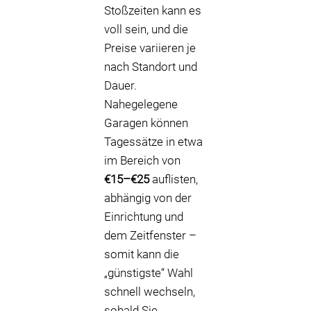
Stoßzeiten kann es
voll sein, und die
Preise variieren je
nach Standort und
Dauer.
Nahegelegene
Garagen können
Tagessätze in etwa
im Bereich von
€15–€25
auflisten,
abhängig von der
Einrichtung und
dem Zeitfenster –
somit kann die
„günstigste“ Wahl
schnell wechseln,
sobald Sie