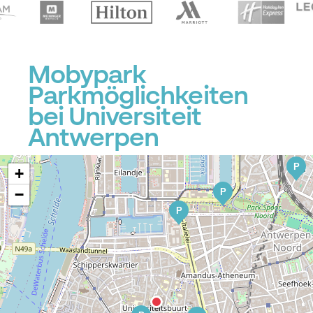
Mobypark
Parkmöglichkeiten
bei Universiteit
Antwerpen
P
+
−
P
P