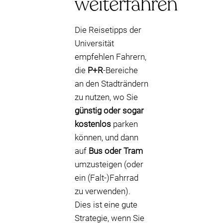
weiterfahren
Die Reisetipps der
Universität
empfehlen Fahrern,
die
P+R
-Bereiche
an den Stadträndern
zu nutzen, wo Sie
günstig oder sogar
kostenlos
parken
können, und dann
auf
Bus oder Tram
umzusteigen (oder
ein (Falt-)Fahrrad
zu verwenden).
Dies ist eine gute
Strategie, wenn Sie