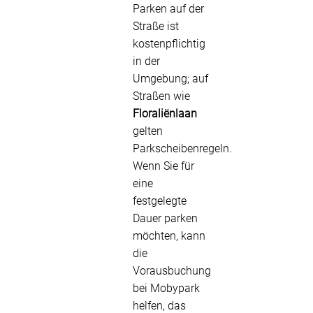
Parken auf der
Straße ist
kostenpflichtig
in der
Umgebung; auf
Straßen wie
Floraliënlaan
gelten
Parkscheibenregeln.
Wenn Sie für
eine
festgelegte
Dauer parken
möchten, kann
die
Vorausbuchung
bei Mobypark
helfen, das