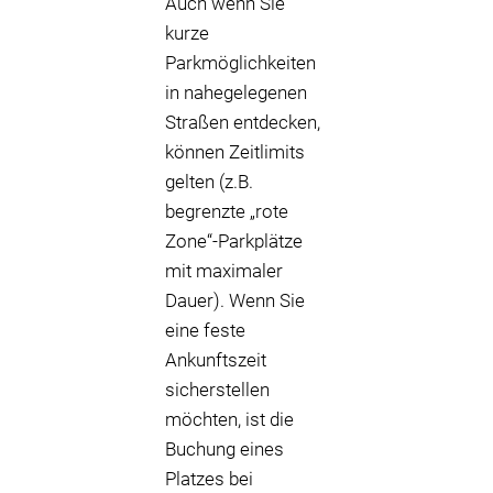
Auch wenn Sie
kurze
Parkmöglichkeiten
in nahegelegenen
Straßen entdecken,
können Zeitlimits
gelten (z.B.
begrenzte „rote
Zone“-Parkplätze
mit maximaler
Dauer). Wenn Sie
eine feste
Ankunftszeit
sicherstellen
möchten, ist die
Buchung eines
Platzes bei