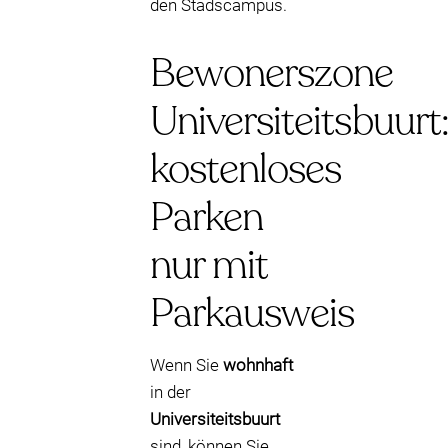
den Stadscampus.
Bewonerszone
Universiteitsbuurt
kostenloses
Parken
nur mit
Parkausweis
Wenn Sie
wohnhaft
in der
Universiteitsbuurt
sind, können Sie