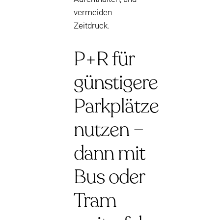
vermeiden
Zeitdruck.
P+R für
günstigere
Parkplätze
nutzen –
dann mit
Bus oder
Tram