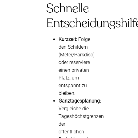
Schnelle
Entscheidungshilf
Kurzzeit:
Folge
den Schildern
(Meter/Parkdisc)
oder reserviere
einen privaten
Platz, um
entspannt zu
bleiben.
Ganztagesplanung:
Vergleiche die
Tageshöchstgrenzen
der
öffentlichen