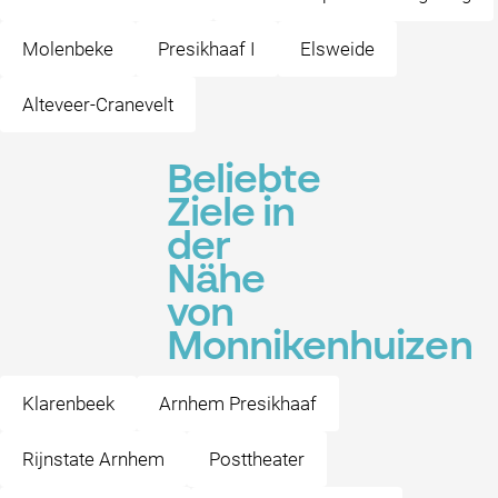
Molenbeke
Presikhaaf I
Elsweide
Alteveer-Cranevelt
Beliebte
Ziele in
der
Nähe
von
Monnikenhuizen
Klarenbeek
Arnhem Presikhaaf
Rijnstate Arnhem
Posttheater