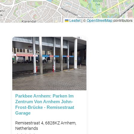
Leaflet
|
©
OpenStreetMap
contributors
P
Parkbee Arnhem: Parken Im
Zentrum Von Arnhem John-
Frost-Brücke - Remisestraat
Garage
Remisestraat 4, 6828KZ Arnhem,
Netherlands