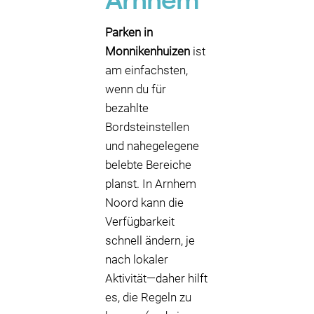
Arnhem
Parken in
Monnikenhuizen
ist
am einfachsten,
wenn du für
bezahlte
Bordsteinstellen
und nahegelegene
belebte Bereiche
planst. In Arnhem
Noord kann die
Verfügbarkeit
schnell ändern, je
nach lokaler
Aktivität—daher hilft
es, die Regeln zu