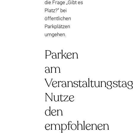
die Frage „Gibt es
Platz?“ bei
öffentlichen
Parkplätzen
umgehen.
Parken
am
Veranstaltungstag
Nutze
den
empfohlenen