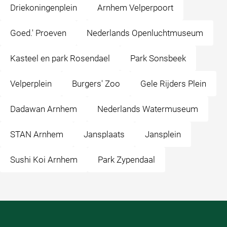
Driekoningenplein
Arnhem Velperpoort
Goed.' Proeven
Nederlands Openluchtmuseum
Kasteel en park Rosendael
Park Sonsbeek
Velperplein
Burgers' Zoo
Gele Rijders Plein
Dadawan Arnhem
Nederlands Watermuseum
STAN Arnhem
Jansplaats
Jansplein
Sushi Koi Arnhem
Park Zypendaal