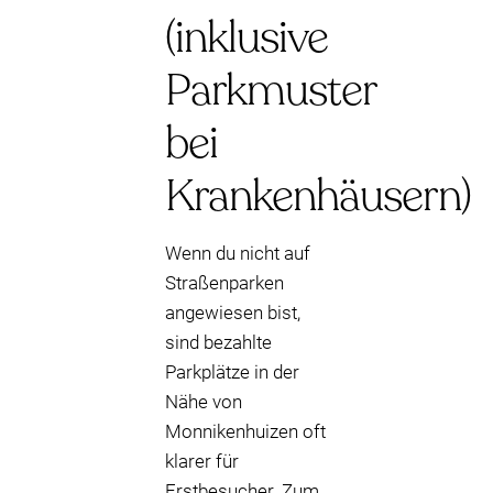
(inklusive
Parkmuster
bei
Krankenhäusern)
Wenn du nicht auf
Straßenparken
angewiesen bist,
sind bezahlte
Parkplätze in der
Nähe von
Monnikenhuizen oft
klarer für
Erstbesucher. Zum