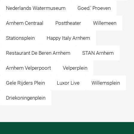
Nederlands Watermuseum
Goed.' Proeven
Arnhem Centraal
Posttheater
Willemeen
Stationsplein
Happy Italy Arnhem
Restaurant De Beren Arnhem
STAN Arnhem
Arnhem Velperpoort
Velperplein
Gele Rijders Plein
Luxor Live
Willemsplein
Driekoningenplein