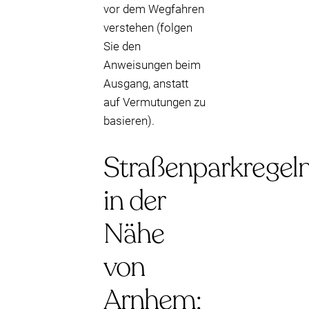
vor dem Wegfahren
verstehen (folgen
Sie den
Anweisungen beim
Ausgang, anstatt
auf Vermutungen zu
basieren).
Straßenparkregel
in der
Nähe
von
Arnhem: