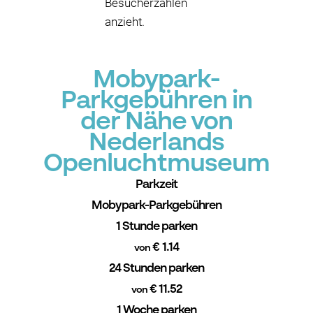
Besucherzahlen
anzieht.
Mobypark-
Parkgebühren in
der Nähe von
Nederlands
Openluchtmuseum
Parkzeit
Mobypark-Parkgebühren
1 Stunde parken
€ 1.14
von
24 Stunden parken
€ 11.52
von
1 Woche parken