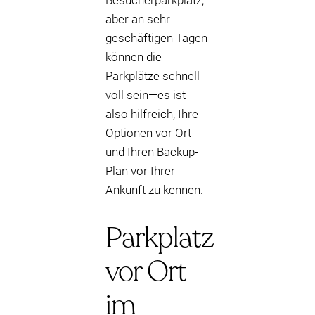
Besucherparkplatz,
aber an sehr
geschäftigen Tagen
können die
Parkplätze schnell
voll sein—es ist
also hilfreich, Ihre
Optionen vor Ort
und Ihren Backup-
Plan vor Ihrer
Ankunft zu kennen.
Parkplatz
vor Ort
im