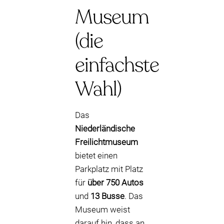
Museum
(die
einfachste
Wahl)
Das
Niederländische
Freilichtmuseum
bietet einen
Parkplatz mit Platz
für
über 750 Autos
und
13 Busse
. Das
Museum weist
darauf hin, dass an