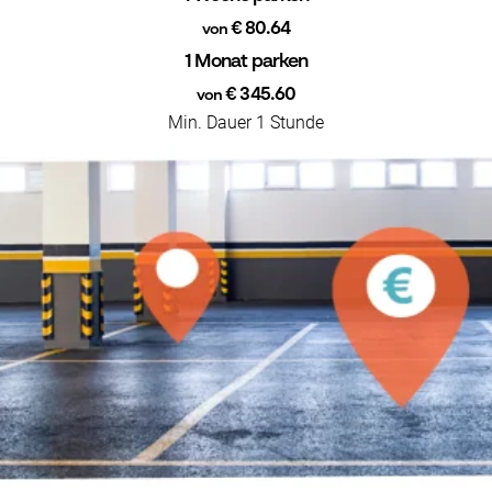
€ 80.64
von
1 Monat parken
€ 345.60
von
Min. Dauer 1 Stunde