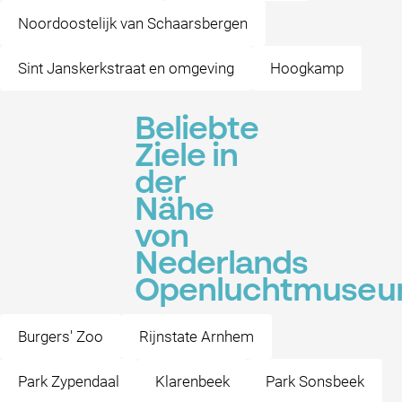
Noordoostelijk van Schaarsbergen
Sint Janskerkstraat en omgeving
Hoogkamp
Beliebte
Ziele in
der
Nähe
von
Nederlands
Openluchtmuse
Burgers' Zoo
Rijnstate Arnhem
Park Zypendaal
Klarenbeek
Park Sonsbeek