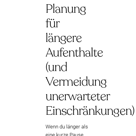
Planung
für
längere
Aufenthalte
(und
Vermeidung
unerwarteter
Einschränkungen)
Wenn du länger als
eine kurze Pause