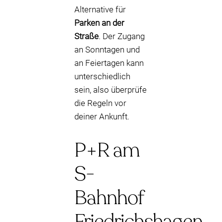
Alternative für
Parken an der
Straße
. Der Zugang
an Sonntagen und
an Feiertagen kann
unterschiedlich
sein, also überprüfe
die Regeln vor
deiner Ankunft.
P+R am
S-
Bahnhof
Friedrichshagen