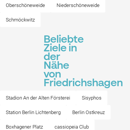
Oberschöneweide
Niederschöneweide
Schmöckwitz
Beliebte
Ziele in
der
Nähe
von
Friedrichshagen
Stadion An der Alten Försterei
Sisyphos
Station Berlin Lichtenberg
Berlin Ostkreuz
Boxhagener Platz
cassiopeia Club