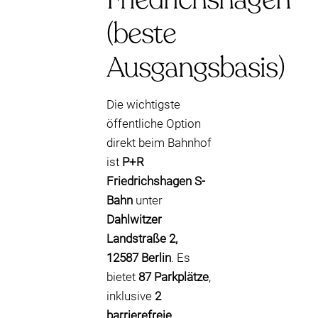
(beste
Ausgangsbasis)
Die wichtigste
öffentliche Option
direkt beim Bahnhof
ist
P+R
Friedrichshagen S-
Bahn
unter
Dahlwitzer
Landstraße 2,
12587 Berlin
. Es
bietet
87 Parkplätze
,
inklusive
2
barrierefreie