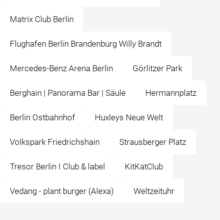
Matrix Club Berlin
Flughafen Berlin Brandenburg Willy Brandt
Mercedes-Benz Arena Berlin
Görlitzer Park
Berghain | Panorama Bar | Säule
Hermannplatz
Berlin Ostbahnhof
Huxleys Neue Welt
Volkspark Friedrichshain
Strausberger Platz
Tresor Berlin I Club & label
KitKatClub
Vedang - ️plant burger ️(Alexa)
Weltzeituhr