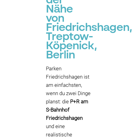
der
Nähe
von
Friedrichshagen,
Treptow-
Köpenick,
Berlin
Parken
Friedrichshagen ist
am einfachsten,
wenn du zwei Dinge
planst: die
P+R am
S-Bahnhof
Friedrichshagen
und eine
realistische