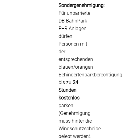
Sondergenehmigung:
Für unbarrierte
DB BahnPark
P+R Anlagen
dürfen
Personen mit
der
entsprechenden
blauen/orangen
Behindertenparkberechtigung
bis zu
24
Stunden
kostenlos
parken
(Genehmigung
muss hinter die
Windschutzscheibe
gelegt werden).