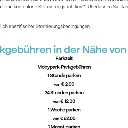
 eine kostenlose Stornierungsrichtlinie*. Überlassen Sie d
lich spezifischer Stornierungsbedingungen.
gebühren in der Nähe von
Parkzeit
Mobypark-Parkgebühren
1 Stunde parken
€ 2.00
von
24 Stunden parken
€ 12.00
von
1 Woche parken
€ 62.00
von
1 Monat parken