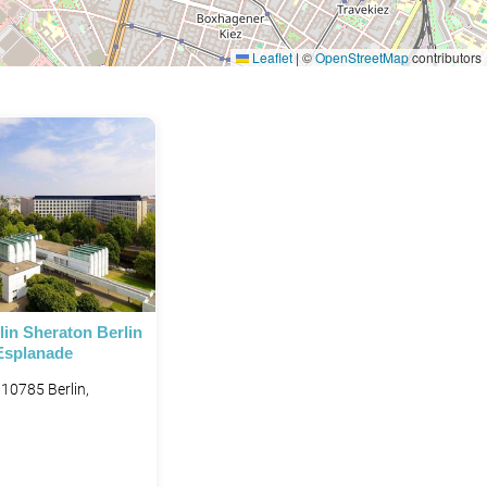
Leaflet
|
©
OpenStreetMap
contributors
in Sheraton Berlin
Esplanade
10785 Berlin,