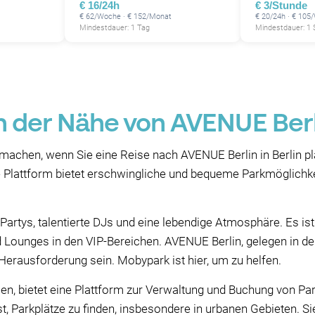
€ 16/24h
€ 3/Stunde
€ 62/Woche · € 152/Monat
€ 20/24h · € 105
Mindestdauer: 1 Tag
Mindestdauer: 1
n der Nähe von AVENUE Berli
machen, wenn Sie eine Reise nach AVENUE Berlin in Berlin p
ere Plattform bietet erschwingliche und bequeme Parkmöglichk
Partys, talentierte DJs und eine lebendige Atmosphäre. Es ist
 Lounges in den VIP-Bereichen. AVENUE Berlin, gelegen in der
Herausforderung sein. Mobypark ist hier, um zu helfen.
 bietet eine Plattform zur Verwaltung und Buchung von Park
t, Parkplätze zu finden, insbesondere in urbanen Gebieten. S