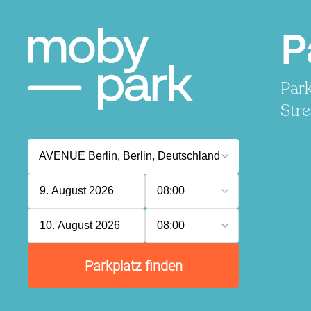
P
Park
Stre
9. August 2026
08:00
10. August 2026
08:00
Parkplatz finden