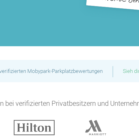
|
verifizierten Mobypark-Parkplatzbewertungen
Sieh d
 bei verifizierten Privatbesitzern und Unterneh