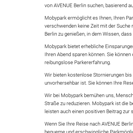
von AVENUE Berlin suchen, basierend auf
Mobypark ermöglicht es Ihnen, Ihren Park
verschwenden keine Zeit mit der Suche 
Berlin zu genießen, in dem Wissen, dass 
Mobypark bietet erhebliche Einsparungen
Ihren Abend sparen können. Sie können o
reibungslose Parkererfahrung.
Wir bieten kostenlose Stornierungen bis
unvorhersehbar ist. Sie können Ihre Rese
Wir bei Mobypark bemühen uns, Menschen
Straße zu reduzieren. Mobypark ist die b
leisten auch einen positiven Beitrag zur
Wenn Sie Ihre Reise nach AVENUE Berlin 
bequeme und erschwingliche Parkmöglichk