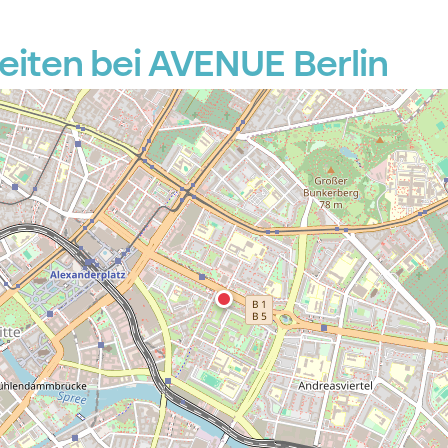
iten bei AVENUE Berlin