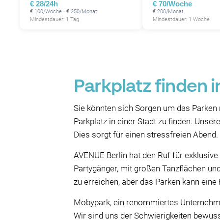
€ 28/24h
€ 70/Woche
€ 100/Woche · € 250/Monat
€ 200/Monat
Mindestdauer: 1 Tag
Mindestdauer: 1 Woche
Parkplatz finden i
Sie könnten sich Sorgen um das Parken 
Parkplatz in einer Stadt zu finden. Uns
Dies sorgt für einen stressfreien Abend.
AVENUE Berlin hat den Ruf für exklusive 
Partygänger, mit großen Tanzflächen und
zu erreichen, aber das Parken kann eine 
Mobypark, ein renommiertes Unternehmen,
Wir sind uns der Schwierigkeiten bewuss