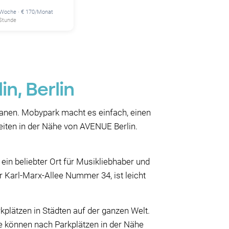
/Woche · € 170/Monat
 Stunde
n, Berlin
lanen. Mobypark macht es einfach, einen
eiten in der Nähe von AVENUE Berlin.
 ein beliebter Ort für Musikliebhaber und
 Karl-Marx-Allee Nummer 34, ist leicht
plätzen in Städten auf der ganzen Welt.
ie können nach Parkplätzen in der Nähe