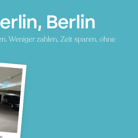
lin, Berlin
. Weniger zahlen, Zeit sparen, ohne
in