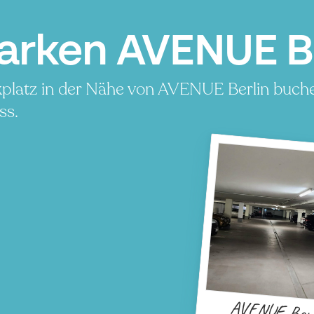
arken AVENUE Ber
platz in der Nähe von AVENUE Berlin buchen
ss.
AVENUE Berl