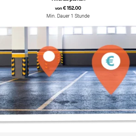
€ 152.00
von
Min. Dauer 1 Stunde