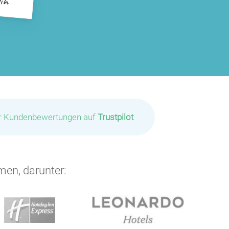
ir Kundenbewertungen auf
Trustpilot
men, darunter: