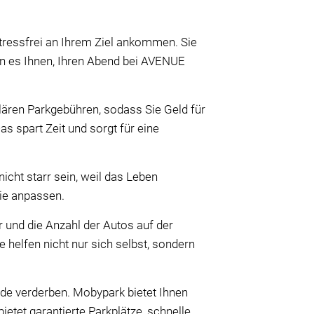
 stressfrei an Ihrem Ziel ankommen. Sie
en es Ihnen, Ihren Abend bei AVENUE
ulären Parkgebühren, sodass Sie Geld für
 spart Zeit und sorgt für eine
icht starr sein, weil das Leben
nie anpassen.
und die Anzahl der Autos auf der
 helfen nicht nur sich selbst, sondern
ude verderben. Mobypark bietet Ihnen
tet garantierte Parkplätze, schnelle