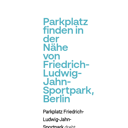
Parkplatz
finden in
der
Nähe
von
Friedrich-
Ludwig-
Jahn-
Sportpark,
Berlin
Parkplatz Friedrich-
Ludwig-Jahn-
Sportpark
dreht