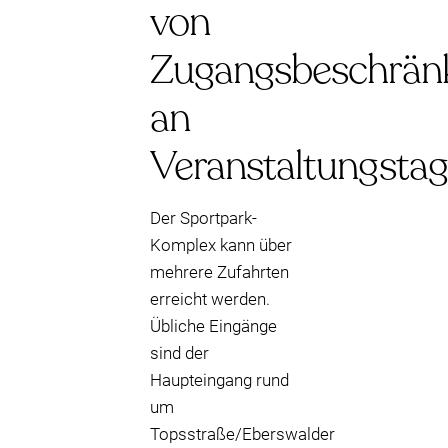
von
Zugangsbeschrän
an
Veranstaltungsta
Der Sportpark-
Komplex kann über
mehrere Zufahrten
erreicht werden.
Übliche Eingänge
sind der
Haupteingang rund
um
Topsstraße/Eberswalder