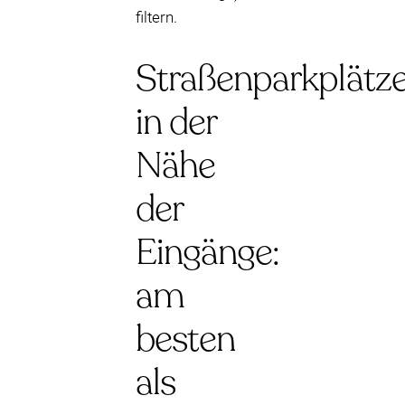
filtern.
Straßenparkplätz
in der
Nähe
der
Eingänge:
am
besten
als