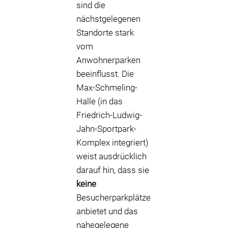
sind die
nächstgelegenen
Standorte stark
vom
Anwohnerparken
beeinflusst. Die
Max-Schmeling-
Halle (in das
Friedrich-Ludwig-
Jahn-Sportpark-
Komplex integriert)
weist ausdrücklich
darauf hin, dass sie
keine
Besucherparkplätze
anbietet und das
nahegelegene