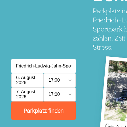
Parkplatz i
Friedrich-
Sportpark 
zahlen, Zei
Stress.
6. August
17:00
2026
7. August
17:00
2026
Parkplatz finden