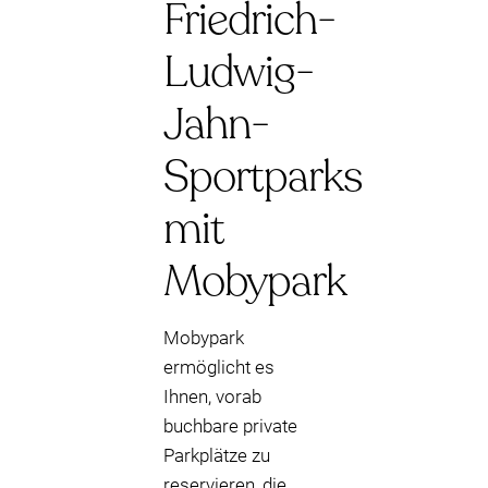
Friedrich-
Ludwig-
Jahn-
Sportparks
mit
Mobypark
Mobypark
ermöglicht es
Ihnen, vorab
buchbare private
Parkplätze zu
reservieren, die