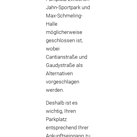
Jahn-Sportpark und
Max-Schmeling-
Halle
möglicherweise
geschlossen ist,
wobei
Cantianstraße und
Gaudystraße als
Alternativen
vorgeschlagen
werden.
Deshalb ist es
wichtig, Ihren
Parkplatz
entsprechend Ihrer
Ankunftseingang zu