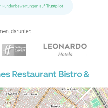
ir Kundenbewertungen auf
Trustpilot
men, darunter:
es Restaurant Bistro &