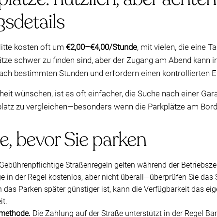
sdetails
Mitte kosten oft um
€2,00–€4,00/Stunde
, mit vielen, die eine
ätze schwer zu finden sind, aber der Zugang am Abend kann 
nach bestimmten Stunden und erfordern einen kontrollierten E
t wünschen, ist es oft einfacher, die Suche nach einer Gar
latz zu vergleichen—besonders wenn die Parkplätze am Bords
e, bevor Sie parken
Gebührenpflichtige Straßenregeln gelten während der Betriebszeit
e in der Regel kostenlos, aber nicht überall—überprüfen Sie das 
das Parken später günstiger ist, kann die Verfügbarkeit das eig
it.
smethode.
Die Zahlung auf der Straße unterstützt in der Regel Ba