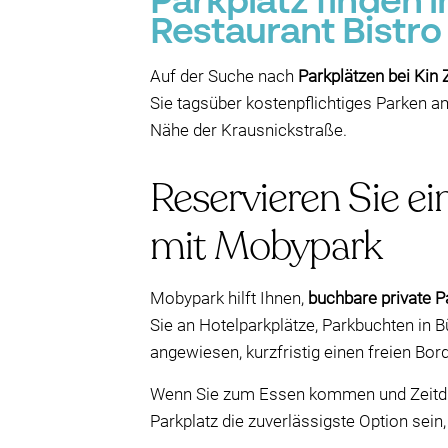
Parkplatz finden 
Restaurant Bistro
Auf der Suche nach
Parkplätzen bei Kin
Sie tagsüber kostenpflichtiges Parken a
Nähe der Krausnickstraße.
Reservieren Sie ei
mit Mobypark
Mobypark hilft Ihnen,
buchbare private P
Sie an Hotelparkplätze, Parkbuchten in B
angewiesen, kurzfristig einen freien Bord
Wenn Sie zum Essen kommen und Zeitdru
Parkplatz die zuverlässigste Option sein