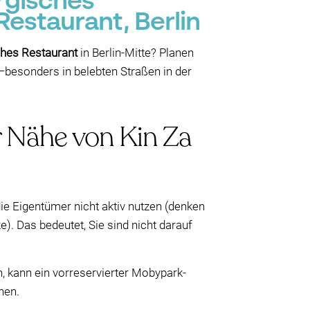
orgisches
Restaurant, Berlin
ches Restaurant
in Berlin-Mitte? Planen
—besonders in belebten Straßen in der
er Nähe von Kin Za
ie Eigentümer nicht aktiv nutzen (denken
). Das bedeutet, Sie sind nicht darauf
kann ein vorreservierter Mobypark-
hen.