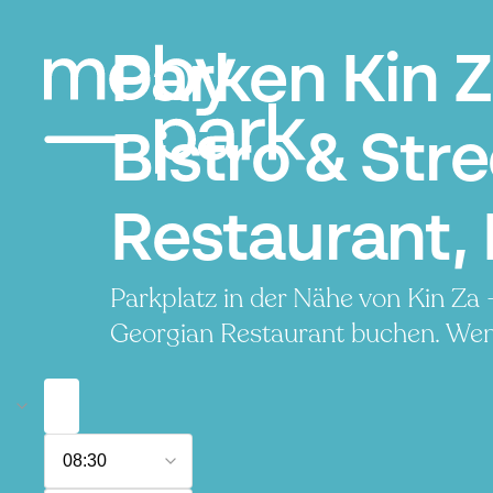
Parken Kin 
Bistro & Str
Restaurant, 
Parkplatz in der Nähe von Kin Za 
Georgian Restaurant buchen. Wenig
8.
08:30
August
2026