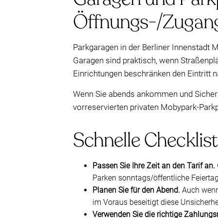
Öffnungs-/Zugang
Parkgaragen in der Berliner Innenstadt 
Garagen sind praktisch, wenn Straßenpl
Einrichtungen beschränken den Eintritt 
Wenn Sie abends ankommen und Sicherhei
vorreservierten privaten Mobypark-Parkp
Schnelle Checklist
Passen Sie Ihre Zeit an den Tarif an.
Parken sonntags/öffentliche Feiertag
Planen Sie für den Abend.
Auch wenn 
im Voraus beseitigt diese Unsicherhe
Verwenden Sie die richtige Zahlung