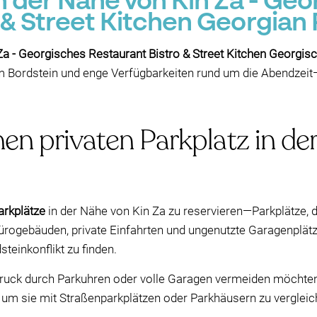
in der Nähe von Kin Za - Ge
 & Street Kitchen Georgian 
 Za - Georgisches Restaurant Bistro & Street Kitchen Georgis
m Bordstein und enge Verfügbarkeiten rund um die Abendzeit
nen privaten Parkplatz in d
arkplätze
in der Nähe von Kin Za zu reservieren—Parkplätze, d
ürogebäuden, private Einfahrten und ungenutzte Garagenplätze
steinkonflikt zu finden.
ck durch Parkuhren oder volle Garagen vermeiden möchten, 
, um sie mit Straßenparkplätzen oder Parkhäusern zu vergleic