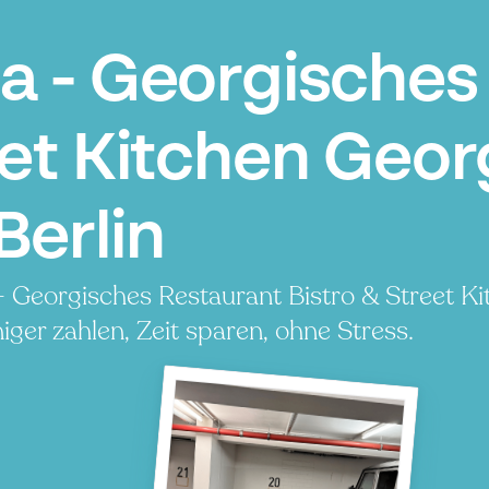
Za - Georgisches
eet Kitchen Geor
Berlin
- Georgisches Restaurant Bistro & Street K
er zahlen, Zeit sparen, ohne Stress.