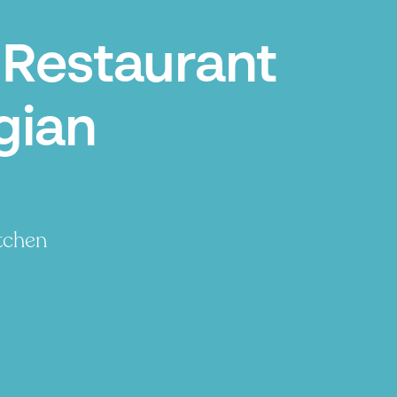
 Restaurant
gian
itchen