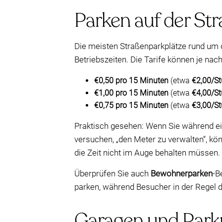
Parken auf der Str
Die meisten Straßenparkplätze rund um 
Betriebszeiten. Die Tarife können je nac
€0,50 pro 15 Minuten
(etwa
€2,00/S
€1,00 pro 15 Minuten
(etwa
€4,00/S
€0,75 pro 15 Minuten
(etwa
€3,00/S
Praktisch gesehen: Wenn Sie während ein
versuchen, „den Meter zu verwalten“, kö
die Zeit nicht im Auge behalten müssen.
Überprüfen Sie auch
Bewohnerparken
-B
parken, während Besucher in der Regel 
Garagen und Parkpl