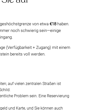
 Tageshöchstgrenze von etwa
€18
haben.
immer noch schwierig sein—einige
ingang.
age (Verfügbarkeit + Zugang) mit einem
tein bereits voll werden.
en; auf vielen zentralen Straßen ist
Schild.
entliche Problem sein. Eine Reservierung
rgeld und Karte, und Sie können auch