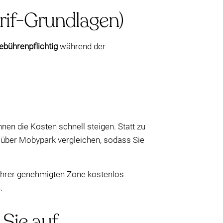
arif-Grundlagen)
ebührenpflichtig
während der
en die Kosten schnell steigen. Statt zu
s über Mobypark vergleichen, sodass Sie
ihrer genehmigten Zone kostenlos
.
 Sie auf