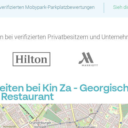
|
verifizierten Mobypark-Parkplatzbewertungen
Sieh d
 bei verifizierten Privatbesitzern und Unterneh
P
ten bei Kin Za - Georgisch
 Restaurant