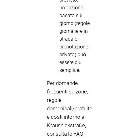
un'opzione
basata sul
giorno (regole
giornaliere in
strada o
prenotazione
privata) può
essere più
semplice.
Per domande
frequenti su zone,
regole
domenicali/gratuite
e costi intorno a
Krausnickstraße,
consulta le FAQ.