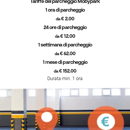
Tariffe del parcheggio Mobypark
1 ora di parcheggio
€ 2.00
da
24 ore di parcheggio
€ 12.00
da
1 settimana di parcheggio
€ 62.00
da
1 mese di parcheggio
€ 152.00
da
Durata min. 1 ora