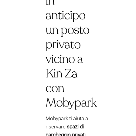
in
anticipo
un posto
privato
vicino a
Kin Za
con
Mobypark
Mobypark ti aiuta a
riservare
spazi di
parcheggio privati