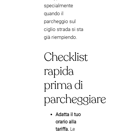
specialmente
quando il
parcheggio sul
ciglio strada si sta
già riempiendo.
Checklist
rapida
prima di
parcheggiare
Adatta il tuo
orario alla
tariffa.
Le