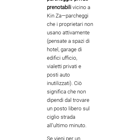
prenotabili
vicino a
Kin Za—parcheggi
che i proprietari non
usano attivamente
(pensate a spazi di
hotel, garage di
edifici ufficio,
vialetti privati e
posti auto
inutilizzati). Ciò
significa che non
dipendi dal trovare
un posto libero sul
ciglio strada
all'ultimo minuto.
Se vieni per un