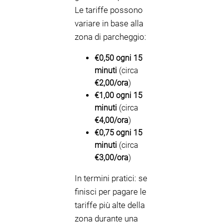
Le tariffe possono
variare in base alla
zona di parcheggio:
€0,50 ogni 15
minuti
(circa
€2,00/ora
)
€1,00 ogni 15
minuti
(circa
€4,00/ora
)
€0,75 ogni 15
minuti
(circa
€3,00/ora
)
In termini pratici: se
finisci per pagare le
tariffe più alte della
zona durante una