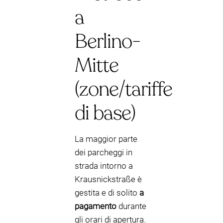
a
Berlino-
Mitte
(zone/tariffe
di base)
La maggior parte
dei parcheggi in
strada intorno a
Krausnickstraße è
gestita e di solito
a
pagamento
durante
gli orari di apertura.