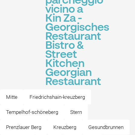
parcheggio
vicino a
Kin Za -
Georgisches
Restaurant
Bistro &
Street
Kitchen
Georgian
Restaurant
Mitte
Friedrichshain-kreuzberg
Tempelhof-schöneberg
Stern
Prenzlauer Berg
Kreuzberg
Gesundbrunnen