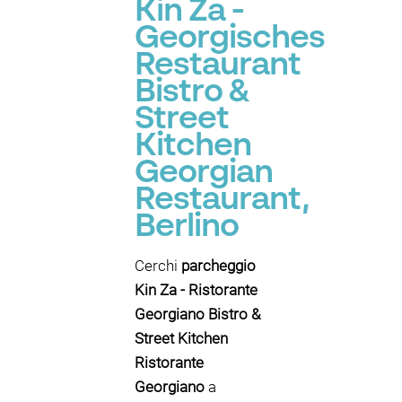
Kin Za -
Georgisches
Restaurant
Bistro &
Street
Kitchen
Georgian
Restaurant,
Berlino
Cerchi
parcheggio
Kin Za - Ristorante
Georgiano Bistro &
Street Kitchen
Ristorante
Georgiano
a