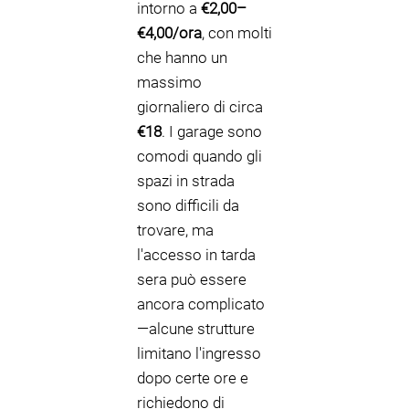
intorno a
€2,00–
€4,00/ora
, con molti
che hanno un
massimo
giornaliero di circa
€18
. I garage sono
comodi quando gli
spazi in strada
sono difficili da
trovare, ma
l'accesso in tarda
sera può essere
ancora complicato
—alcune strutture
limitano l'ingresso
dopo certe ore e
richiedono di