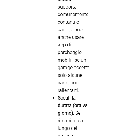
supporta
comunemente
contanti e
carta, e puoi
anche usare
app di
parcheggio
mobili—se un
garage accetta
solo alcune
carte, può
rallentarti.
Scegli la
durata (ora vs
giorno).
Se
rimani più a
lungo del
previsto,