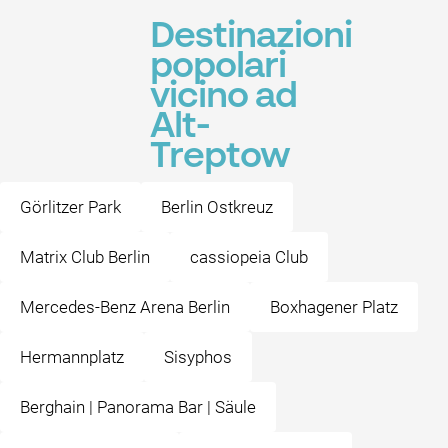
Destinazioni
popolari
vicino ad
Alt-
Treptow
Görlitzer Park
Berlin Ostkreuz
Matrix Club Berlin
cassiopeia Club
Mercedes-Benz Arena Berlin
Boxhagener Platz
Hermannplatz
Sisyphos
Berghain | Panorama Bar | Säule