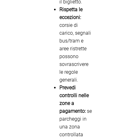
il biglietto.
Rispetta le
eccezioni:
corsie di
carico, segnali
bus/tram e
aree ristrette
possono
sovrascrivere
le regole
generali.
Prevedi
controlli nelle
zone a
pagamento:
se
parcheggi in
una zona
controllata