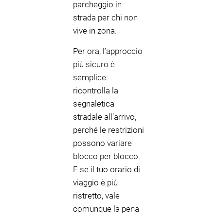
parcheggio in
strada per chi non
vive in zona.
Per ora, l’approccio
più sicuro è
semplice:
ricontrolla la
segnaletica
stradale all’arrivo,
perché le restrizioni
possono variare
blocco per blocco.
E se il tuo orario di
viaggio è più
ristretto, vale
comunque la pena