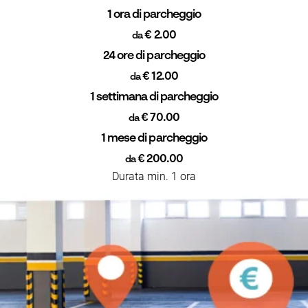
1 ora di parcheggio
€ 2.00
da
24 ore di parcheggio
€ 12.00
da
1 settimana di parcheggio
€ 70.00
da
1 mese di parcheggio
€ 200.00
da
Durata min. 1 ora