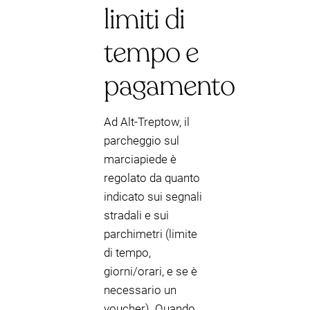
limiti di
tempo e
pagamento
Ad Alt-Treptow, il
parcheggio sul
marciapiede è
regolato da quanto
indicato sui segnali
stradali e sui
parchimetri (limite
di tempo,
giorni/orari, e se è
necessario un
voucher). Quando