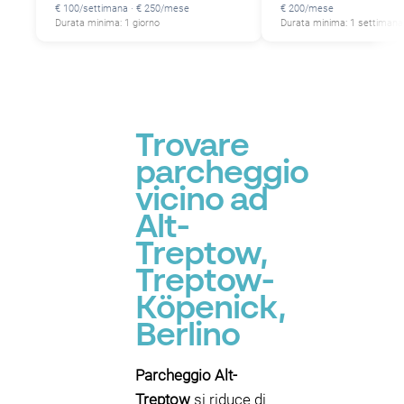
€ 100/settimana · € 250/mese
€ 200/mese
Durata minima: 1 giorno
Durata minima: 1 settimana
Trovare
parcheggio
vicino ad
Alt-
Treptow,
Treptow-
Köpenick,
Berlino
Parcheggio Alt-
Treptow
si riduce di