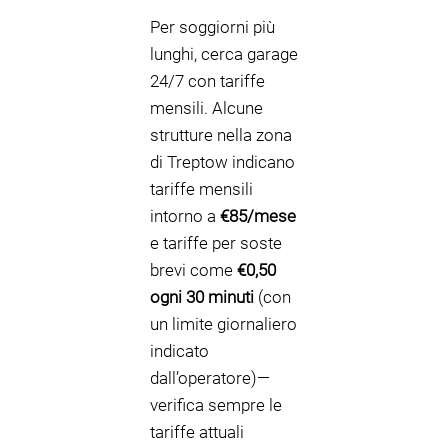
Per soggiorni più
lunghi, cerca garage
24/7 con tariffe
mensili. Alcune
strutture nella zona
di Treptow indicano
tariffe mensili
intorno a
€85/mese
e tariffe per soste
brevi come
€0,50
ogni 30 minuti
(con
un limite giornaliero
indicato
dall’operatore)—
verifica sempre le
tariffe attuali