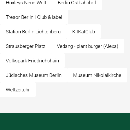
Huxleys Neue Welt
Berlin Ostbahnhof
Tresor Berlin I Club & label
Station Berlin Lichtenberg
KitKatClub
Strausberger Platz
Vedang - ️plant burger ️(Alexa)
Volkspark Friedrichshain
Jüdisches Museum Berlin
Museum Nikolaikirche
Weltzeituhr