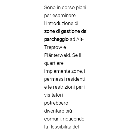
Sono in corso piani
per esaminare
l’introduzione di
zone di gestione del
parcheggio
ad Alt-
Treptow e
Plänterwald. Se il
quartiere
implementa zone, i
permessi residenti
e le restrizioni per i
visitatori
potrebbero
diventare più
comuni, riducendo
la flessibilità del