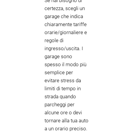
Se hai bisogno di
certezza, scegli un
garage che indica
chiaramente tariffe
orarie/giornaliere e
regole di
ingresso/uscita. I
garage sono
spesso il modo più
semplice per
evitare stress da
limiti di tempo in
strada quando
parcheggi per
alcune ore o devi
tornare alla tua auto
a un orario preciso.