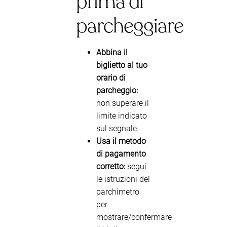
prima di
parcheggiare
Abbina il
biglietto al tuo
orario di
parcheggio:
non superare il
limite indicato
sul segnale.
Usa il metodo
di pagamento
corretto:
segui
le istruzioni del
parchimetro
per
mostrare/confermare