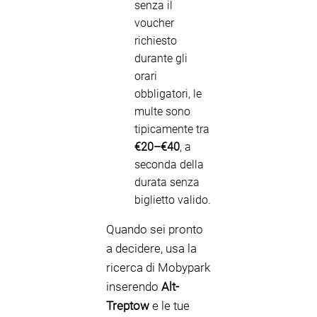
senza il
voucher
richiesto
durante gli
orari
obbligatori, le
multe sono
tipicamente tra
€20–€40
, a
seconda della
durata senza
biglietto valido.
Quando sei pronto
a decidere, usa la
ricerca di Mobypark
inserendo
Alt-
Treptow
e le tue