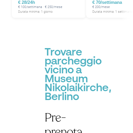
€ 28/24h
€ 70/settimana
€ 100/settimana · € 250/mese
€ 200/mese
Durata minima: 1 giorno
Durata minima: 1 settimana
Trovare
parcheggio
vicino a
Museum
Nikolaikirche,
Berlino
Pre-
prenota