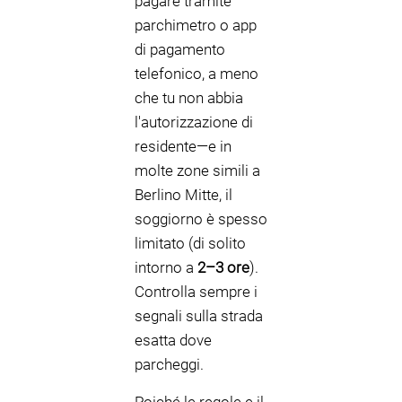
pagare tramite
parchimetro o app
di pagamento
telefonico, a meno
che tu non abbia
l'autorizzazione di
residente—e in
molte zone simili a
Berlino Mitte, il
soggiorno è spesso
limitato (di solito
intorno a
2–3 ore
).
Controlla sempre i
segnali sulla strada
esatta dove
parcheggi.