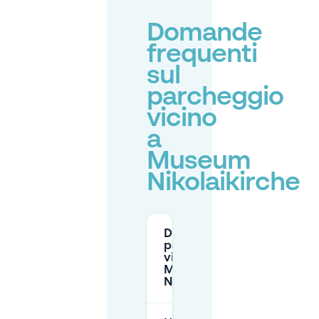
Domande
frequenti
sul
parcheggio
vicino
a
Museum
Nikolaikirche
Dove posso
parcheggiare
vicino al
Museo
Nikolaikirche?