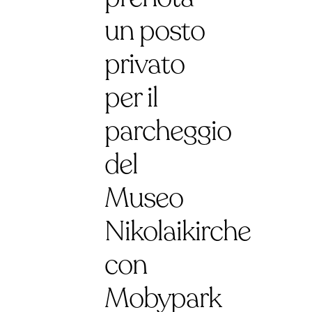
un posto
privato
per il
parcheggio
del
Museo
Nikolaikirche
con
Mobypark