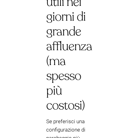
utili nei
giorni di
grande
affluenza
(ma
spesso
più
costosi)
Se preferisci una
configurazione di