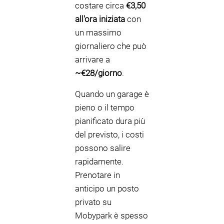
costare circa
€3,50
all'ora iniziata
con
un massimo
giornaliero che può
arrivare a
~€28/giorno
.
Quando un garage è
pieno o il tempo
pianificato dura più
del previsto, i costi
possono salire
rapidamente.
Prenotare in
anticipo un posto
privato su
Mobypark è spesso