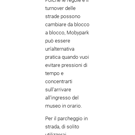
Poiché le regole e il
turnover delle
strade possono
cambiare da blocco
a blocco, Mobypark
può essere
un'alternativa
pratica quando vuoi
evitare pressioni di
tempo e
concentrarti
sull'arrivare
all'ingresso del
museo in orario.
Per il parcheggio in
strada, di solito
utilizzerai