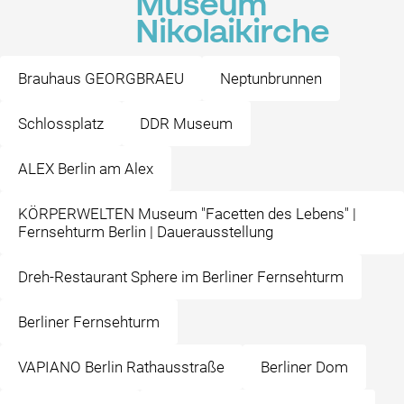
Museum
Nikolaikirche
Brauhaus GEORGBRAEU
Neptunbrunnen
Schlossplatz
DDR Museum
ALEX Berlin am Alex
KÖRPERWELTEN Museum "Facetten des Lebens" |
Fernsehturm Berlin | Dauerausstellung
Dreh-Restaurant Sphere im Berliner Fernsehturm
Berliner Fernsehturm
VAPIANO Berlin Rathausstraße
Berliner Dom