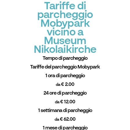
Tariffe di
parcheggio
Mobypark
vicino a
Museum
Nikolaikirche
Tempo di parcheggio
Tariffe del parcheggio Mobypark
1 ora di parcheggio
€ 2.00
da
24 ore di parcheggio
€ 12.00
da
1 settimana di parcheggio
€ 62.00
da
1 mese di parcheggio