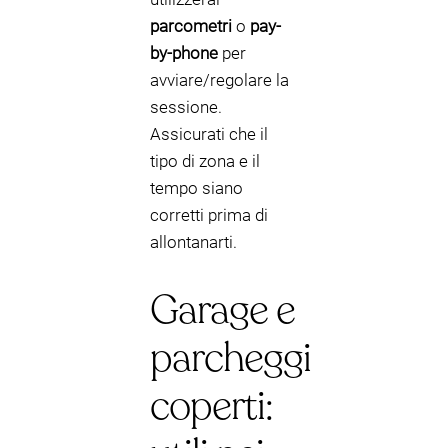
parcometri
o
pay-
by-phone
per
avviare/regolare la
sessione.
Assicurati che il
tipo di zona e il
tempo siano
corretti prima di
allontanarti.
Garage e
parcheggi
coperti: