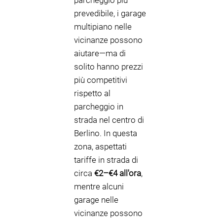
parcheggio più
prevedibile, i garage
multipiano nelle
vicinanze possono
aiutare—ma di
solito hanno prezzi
più competitivi
rispetto al
parcheggio in
strada nel centro di
Berlino. In questa
zona, aspettati
tariffe in strada di
circa
€2–€4 all'ora
,
mentre alcuni
garage nelle
vicinanze possono