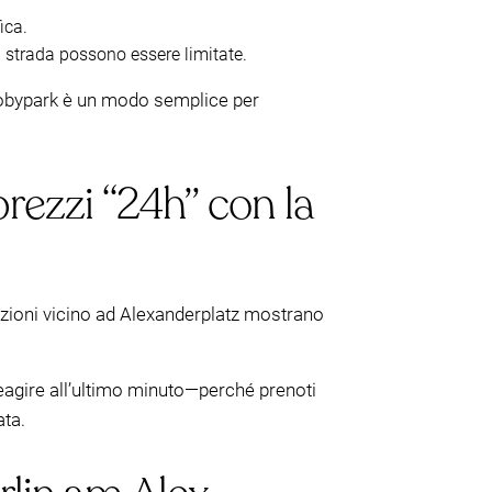
ica.
n strada possono essere limitate.
 Mobypark è un modo semplice per
rezzi “24h” con la
stazioni vicino ad Alexanderplatz mostrano
eagire all’ultimo minuto—perché prenoti
ata.