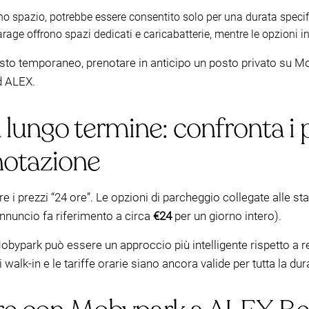
no spazio, potrebbe essere consentito solo per una durata specif
rage offrono spazi dedicati e caricabatterie, mentre le opzioni i
 posto temporaneo, prenotare in anticipo un posto privato su
ad ALEX.
 lungo termine: confronta i p
notazione
are i prezzi “24 ore”. Le opzioni di parcheggio collegate alle 
annuncio fa riferimento a circa
€24
per un giorno intero).
obypark può essere un approccio più intelligente rispetto a r
 walk-in e le tariffe orarie siano ancora valide per tutta la dur