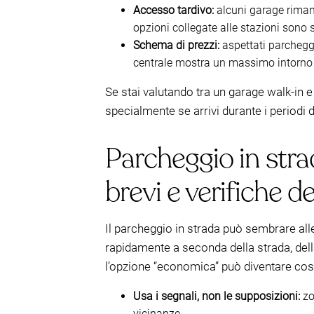
Accesso tardivo:
alcuni garage rimang
opzioni collegate alle stazioni sono
Schema di prezzi:
aspettati parchegg
centrale mostra un massimo intorno
Se stai valutando tra un garage walk-in 
specialmente se arrivi durante i periodi 
Parcheggio in stra
brevi e verifiche de
Il parcheggio in strada può sembrare all
rapidamente a seconda della strada, del
l’opzione “economica” può diventare cos
Usa i segnali, non le supposizioni:
zo
vicinanze.