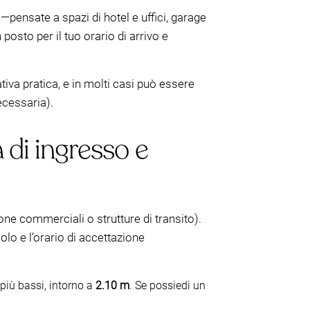
—pensate a spazi di hotel e uffici, garage
n posto per il tuo orario di arrivo e
iva pratica, e in molti casi può essere
ecessaria).
a di ingresso e
ne commerciali o strutture di transito).
olo e l’orario di accettazione
 più bassi, intorno a
2.10 m
. Se possiedi un