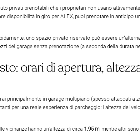
uto privati prenotabili che i proprietari non usano attivamente
rcare disponibilità in giro per ALEX, puoi prenotare in anticipo u
pidamente, uno spazio privato riservato può essere un’alternat
ezzi dei garage senza prenotazione (a seconda della durata n
sto: orari di apertura, altezz
ai principalmente in garage multipiano (spesso attaccati a zo
anti per una reale esperienza di parcheggio: l’altezza del veic
le vicinanze hanno un’altezza di circa
1.95 m
, mentre altri sono