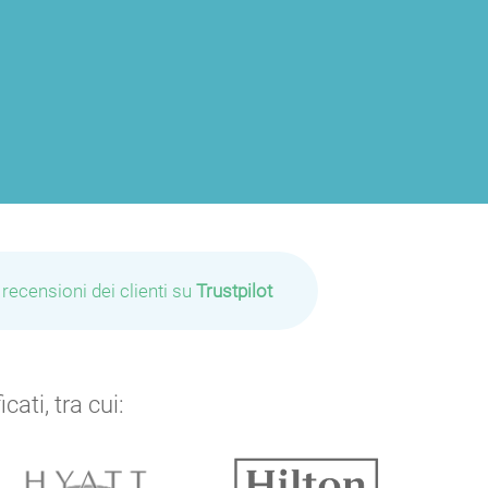
 recensioni dei clienti su
Trustpilot
ati, tra cui: