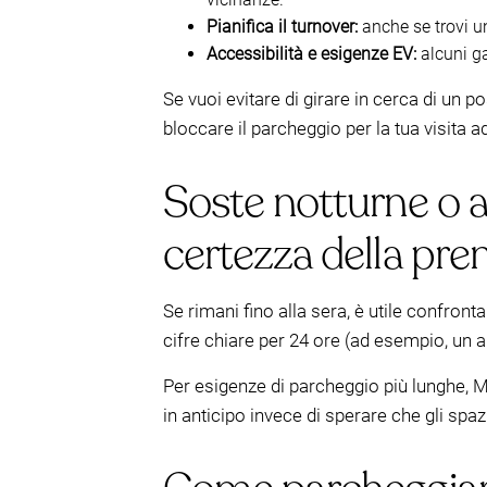
Pianifica il turnover:
anche se trovi u
Accessibilità e esigenze EV:
alcuni ga
Se vuoi evitare di girare in cerca di un
bloccare il parcheggio per la tua visita 
Soste notturne o a
certezza della pre
Se rimani fino alla sera, è utile confront
cifre chiare per 24 ore (ad esempio, un 
Per esigenze di parcheggio più lunghe, M
in anticipo invece di sperare che gli spazi