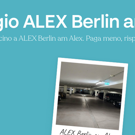
o ALEX Berlin a
cino a ALEX Berlin am Alex. Paga meno, ri
ALEX Berlin am Alex