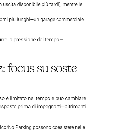
 uscita disponibile più tardi), mentre le
giorni più lunghi—un garage commerciale
durre la pressione del tempo—
: focus su soste
sso è limitato nel tempo e può cambiare
 esposte prima di impegnarti—altrimenti
arico/No Parking possono coesistere nelle