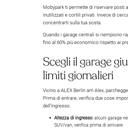
Mobypark ti permette di riservare posti a
inutilizzati e cortili privati. Invece di ce
concentrarti sulla tua sosta.
Quando i garage centrali si riempiono ra
fino al 60% più economico rispetto ai pr
Scegli il garage giu
limiti giornalieri
Vicino a ALEX Berlin am Alex, parchegger
Prima di entrare, verifica due cose import
dell’ingresso.
Altezza di ingresso:
alcuni garage nel
SUV/van, verifica prima di arrivare.