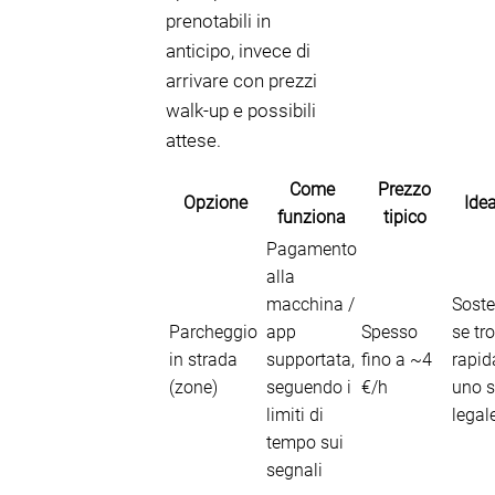
prenotabili in
anticipo, invece di
arrivare con prezzi
walk-up e possibili
attese.
Come
Prezzo
Opzione
Idea
funziona
tipico
Pagamento
alla
macchina /
Soste
Parcheggio
app
Spesso
se tro
in strada
supportata,
fino a ~4
rapi
(zone)
seguendo i
€/h
uno s
limiti di
legal
tempo sui
segnali