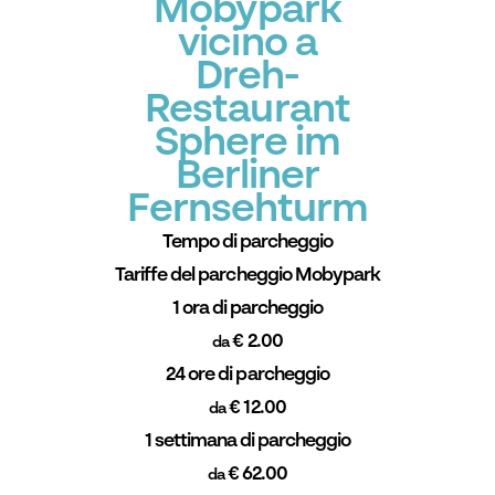
Mobypark
vicino a
Dreh-
Restaurant
Sphere im
Berliner
Fernsehturm
Tempo di parcheggio
Tariffe del parcheggio Mobypark
1 ora di parcheggio
€ 2.00
da
24 ore di parcheggio
€ 12.00
da
1 settimana di parcheggio
€ 62.00
da