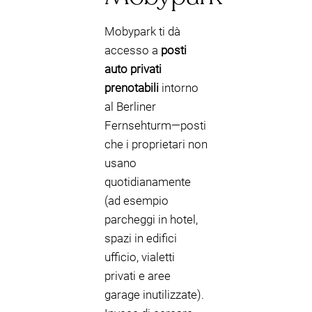
Mobypark ti dà
accesso a
posti
auto privati
prenotabili
intorno
al Berliner
Fernsehturm—posti
che i proprietari non
usano
quotidianamente
(ad esempio
parcheggi in hotel,
spazi in edifici
ufficio, vialetti
privati e aree
garage inutilizzate).