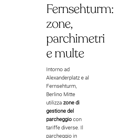
Fernsehturm:
zone,
parchimetri
e multe
Intorno ad
Alexanderplatz e al
Fernsehturm,
Berlino Mitte
utilizza
zone di
gestione del
parcheggio
con
tariffe diverse. Il
parcheggio in