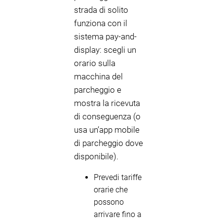
strada di solito
funziona con il
sistema pay-and-
display: scegli un
orario sulla
macchina del
parcheggio e
mostra la ricevuta
di conseguenza (o
usa un’app mobile
di parcheggio dove
disponibile).
Prevedi tariffe
orarie che
possono
arrivare fino a