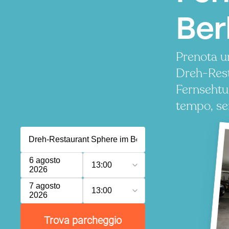
Ber
Prenota u
Dreh-Rest
Fernsehtu
tempo, se
6 agosto
13:00
2026
7 agosto
13:00
2026
Trova parcheggio