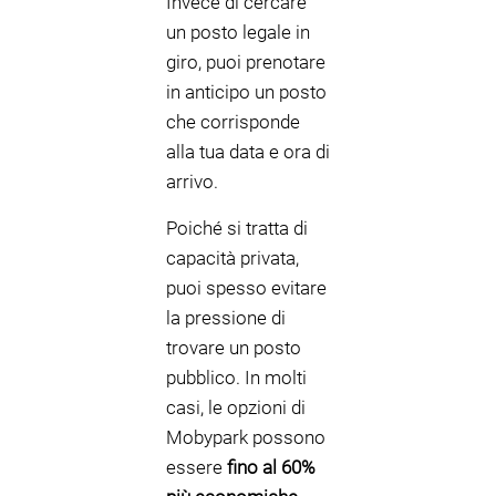
Invece di cercare
un posto legale in
giro, puoi prenotare
in anticipo un posto
che corrisponde
alla tua data e ora di
arrivo.
Poiché si tratta di
capacità privata,
puoi spesso evitare
la pressione di
trovare un posto
pubblico. In molti
casi, le opzioni di
Mobypark possono
essere
fino al 60%