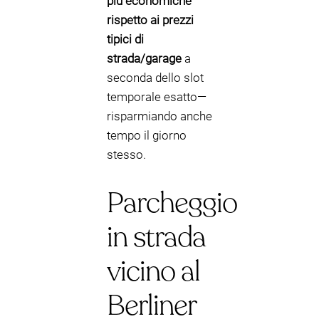
più economiche
rispetto ai prezzi
tipici di
strada/garage
a
seconda dello slot
temporale esatto—
risparmiando anche
tempo il giorno
stesso.
Parcheggio
in strada
vicino al
Berliner