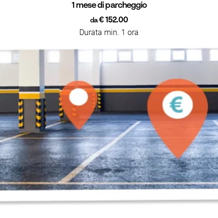
1 mese di parcheggio
€ 152.00
da
Durata min. 1 ora