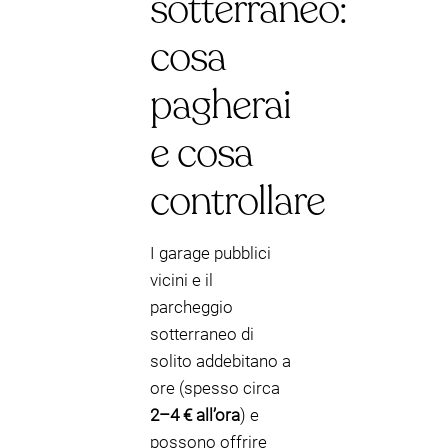
sotterraneo:
cosa
pagherai
e cosa
controllare
I garage pubblici
vicini e il
parcheggio
sotterraneo di
solito addebitano a
ore (spesso circa
2–4 € all’ora
) e
possono offrire