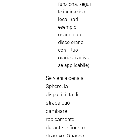
funziona, segui
le indicazioni
locali (ad
esempio
usando un
disco orario
con il tuo
orario di arrivo,
se applicabile).
Se vieni a cena al
Sphere, la
disponibilità di
strada può
cambiare
rapidamente
durante le finestre
di arrivo. Quando