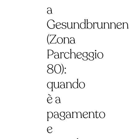
a
Gesundbrunnen
(Zona
Parcheggio
80):
quando
è a
pagamento
e