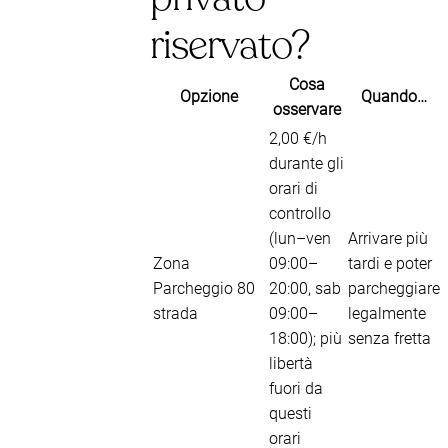
riservato?
Cosa
Opzione
Quando…
osservare
2,00 €/h
durante gli
orari di
controllo
(lun–ven
Arrivare più
Zona
09:00–
tardi e poter
Parcheggio 80
20:00, sab
parcheggiare
strada
09:00–
legalmente
18:00); più
senza fretta
libertà
fuori da
questi
orari