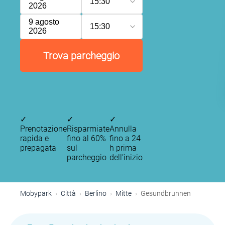
15:30
2026
9 agosto
15:30
2026
Trova parcheggio
✓
✓
✓
Prenotazione
Risparmiate
Annulla
rapida e
fino al 60%
fino a 24
prepagata
sul
h prima
parcheggio
dell’inizio
Mobypark
Città
Berlino
Mitte
Gesundbrunnen