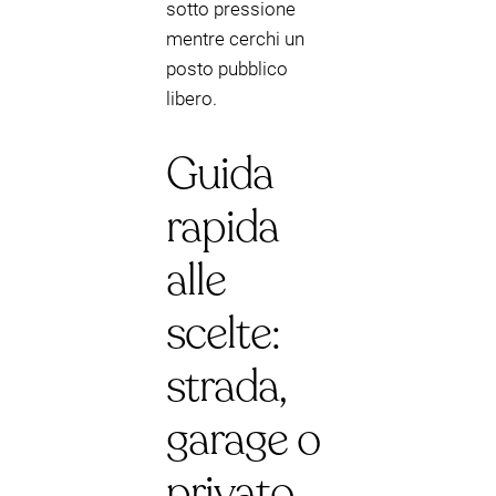
sotto pressione
mentre cerchi un
posto pubblico
libero.
Guida
rapida
alle
scelte:
strada,
garage o
privato