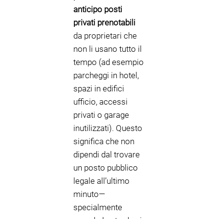
anticipo posti
privati prenotabili
da proprietari che
non li usano tutto il
tempo (ad esempio
parcheggi in hotel,
spazi in edifici
ufficio, accessi
privati o garage
inutilizzati). Questo
significa che non
dipendi dal trovare
un posto pubblico
legale all’ultimo
minuto—
specialmente