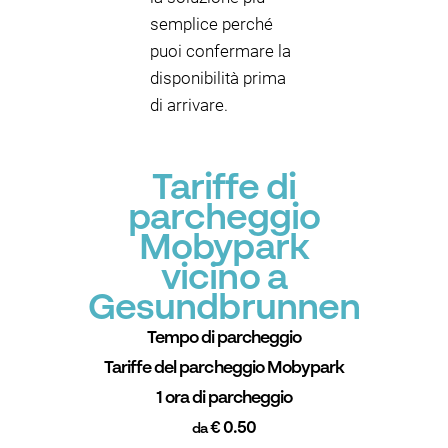
semplice perché
puoi confermare la
disponibilità prima
di arrivare.
Tariffe di
parcheggio
Mobypark
vicino a
Gesundbrunnen
Tempo di parcheggio
Tariffe del parcheggio Mobypark
1 ora di parcheggio
€ 0.50
da