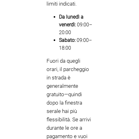
limiti indicati.
Da lunedì a
venerdì:
09:00–
20:00
Sabato:
09:00–
18:00
Fuori da quegli
orari, il parcheggio
in strada è
generalmente
gratuito—quindi
dopo la finestra
serale hai più
flessibilità. Se arrivi
durante le ore a
pagamento e vuoi