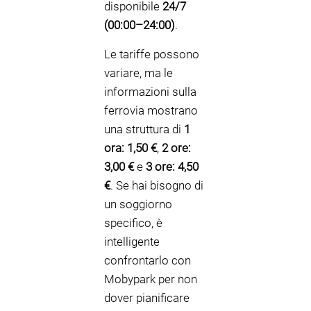
disponibile
24/7
(00:00–24:00)
.
Le tariffe possono
variare, ma le
informazioni sulla
ferrovia mostrano
una struttura di
1
ora: 1,50 €
,
2 ore:
3,00 €
e
3 ore: 4,50
€
. Se hai bisogno di
un soggiorno
specifico, è
intelligente
confrontarlo con
Mobypark per non
dover pianificare