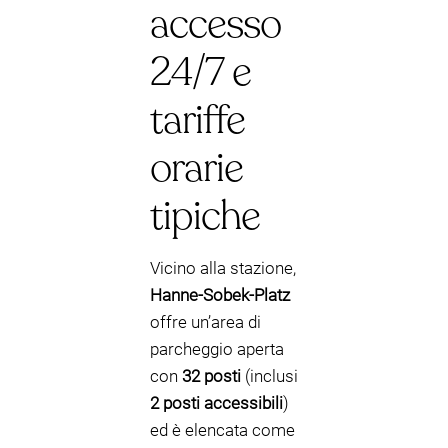
accesso
24/7 e
tariffe
orarie
tipiche
Vicino alla stazione,
Hanne-Sobek-Platz
offre un’area di
parcheggio aperta
con
32 posti
(inclusi
2 posti accessibili
)
ed è elencata come