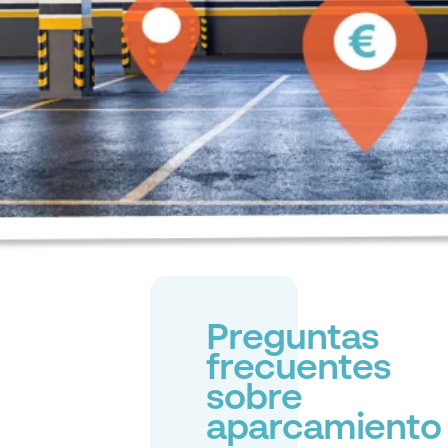
Preguntas
frecuentes
sobre
aparcamiento