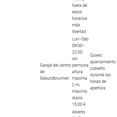
fuera de
estos
horarios
más
libertad
Lun–Sáb
08:00–
22:00;
Quiero
sin
aparcamiento
Garaje del centro
pernocta;
cubierto
de
altura
durante las
Gesundbrunnen
máxima
horas de
2 m;
apertura
máximo
diario
15,00 €
Abierto