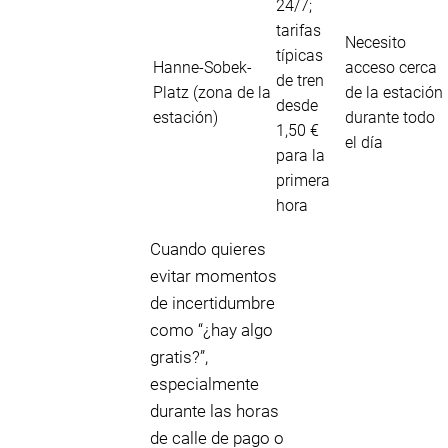
24/7;
tarifas
Necesito
típicas
Hanne-Sobek-
acceso cerca
de tren
Platz (zona de la
de la estación
desde
estación)
durante todo
1,50 €
el día
para la
primera
hora
Cuando quieres
evitar momentos
de incertidumbre
como “¿hay algo
gratis?”,
especialmente
durante las horas
de calle de pago o