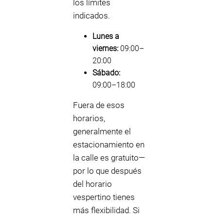
los límites
indicados.
Lunes a
viernes:
09:00–
20:00
Sábado:
09:00–18:00
Fuera de esos
horarios,
generalmente el
estacionamiento en
la calle es gratuito—
por lo que después
del horario
vespertino tienes
más flexibilidad. Si