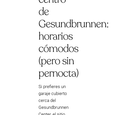
de
Gesundbrunnen:
horarios
cómodos
(pero sin
pernocta)
Si prefieres un
garaje cubierto
cerca del
Gesundbrunnen
Center, el sitio