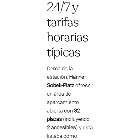
24/7 y
tarifas
horarias
típicas
Cerca de la
estación,
Hanne-
Sobek-Platz
ofrece
un área de
aparcamiento
abierta con
32
plazas
(incluyendo
2 accesibles
) y está
listada como