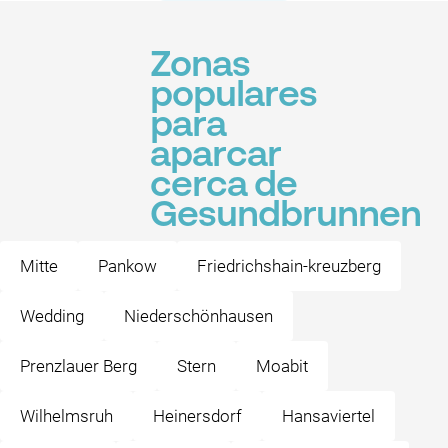
Zonas
populares
para
aparcar
cerca de
Gesundbrunnen
Mitte
Pankow
Friedrichshain-kreuzberg
Wedding
Niederschönhausen
Prenzlauer Berg
Stern
Moabit
Wilhelmsruh
Heinersdorf
Hansaviertel