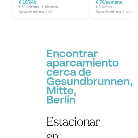
€ 16/24h
€ 70/semana
€ 62/semana · € 152/mes
€ 200/mes
Duración mínima: 1 día
Duración mínima: 1 semana
Encontrar
aparcamiento
P
cerca de
Gesundbrunnen,
Mitte,
Berlín
Estacionar
en