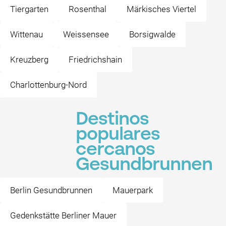
Tiergarten
Rosenthal
Märkisches Viertel
Wittenau
Weissensee
Borsigwalde
Kreuzberg
Friedrichshain
Charlottenburg-Nord
Destinos
populares
cercanos
Gesundbrunnen
Berlin Gesundbrunnen
Mauerpark
Gedenkstätte Berliner Mauer