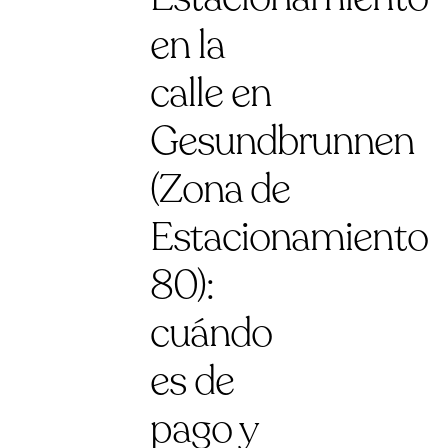
en la
calle en
Gesundbrunnen
(Zona de
Estacionamiento
80):
cuándo
es de
pago y