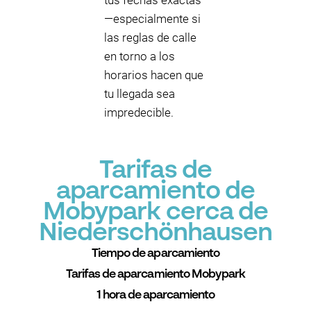
tus fechas exactas
—especialmente si
las reglas de calle
en torno a los
horarios hacen que
tu llegada sea
impredecible.
Tarifas de
aparcamiento de
Mobypark cerca de
Niederschönhausen
Tiempo de aparcamiento
Tarifas de aparcamiento Mobypark
1 hora de aparcamiento