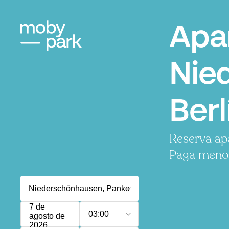
Apa
Nie
Berl
Reserva ap
Paga menos,
7 de
03:00
agosto de
2026