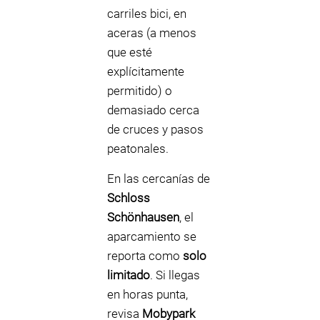
carriles bici, en
aceras (a menos
que esté
explícitamente
permitido) o
demasiado cerca
de cruces y pasos
peatonales.
En las cercanías de
Schloss
Schönhausen
, el
aparcamiento se
reporta como
solo
limitado
. Si llegas
en horas punta,
revisa
Mobypark