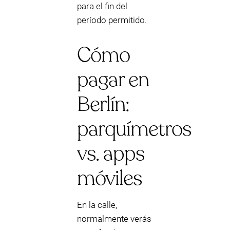
para el fin del
período permitido.
Cómo
pagar en
Berlín:
parquímetros
vs. apps
móviles
En la calle,
normalmente verás