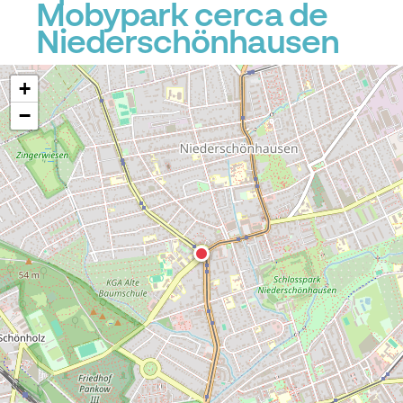
Mobypark cerca de
Niederschönhausen
+
−