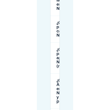
la calle es de pago
en
Niederschönhausen?
¿Cuánto tiempo
puedo aparcar en la
calle en
Niederschönhausen?
¿Cómo puedo
pagar por el
aparcamiento en
Niederschönhausen
(máquina o app)?
¿Qué es el
Anwohnerparken
en
Niederschönhausen
y los visitantes
pueden obtenerlo?