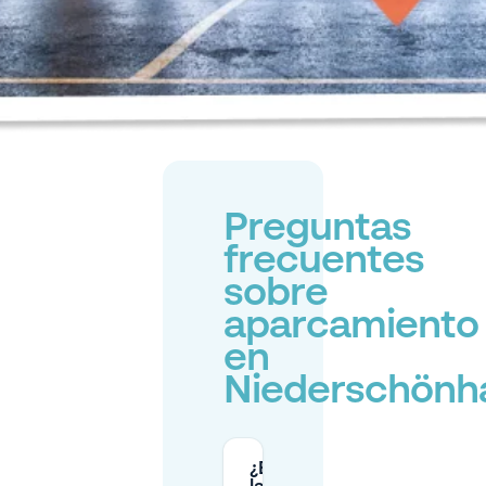
Preguntas
frecuentes
sobre
aparcamiento
en
Niederschönh
¿El aparcamiento en