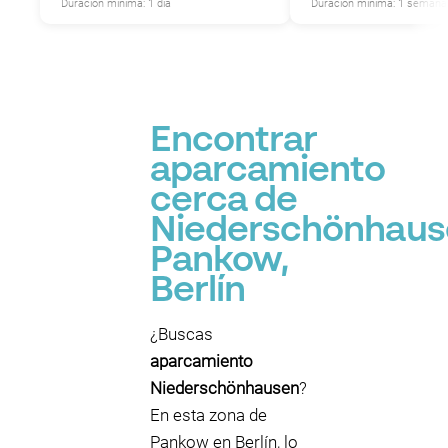
Duración mínima: 1 día
Duración mínima: 1 semana
P
Encontrar
aparcamiento
cerca de
Niederschönhaus
Pankow,
Berlín
¿Buscas
aparcamiento
Niederschönhausen
?
En esta zona de
Pankow en Berlín, lo