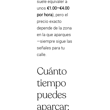
suele equivaler a
unos
€1.00–€4.00
por hora
), pero el
precio exacto
depende de la zona
en la que aparques
—siempre sigue las
señales para tu
calle.
Cuánto
tiempo
puedes
aparcar: