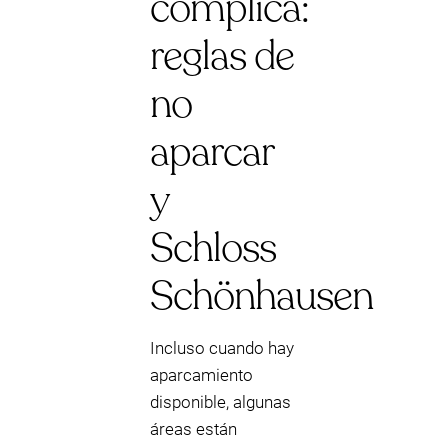
complica:
reglas de
no
aparcar
y
Schloss
Schönhausen
Incluso cuando hay
aparcamiento
disponible, algunas
áreas están