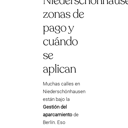
Niederschönhause
zonas de
pago y
cuándo
se
aplican
Muchas calles en
Niederschönhausen
están bajo la
Gestión del
aparcamiento
de
Berlín. Eso