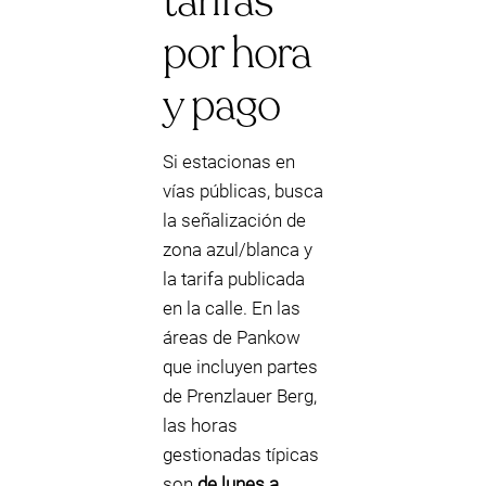
tarifas
por hora
y pago
Si estacionas en
vías públicas, busca
la señalización de
zona azul/blanca y
la tarifa publicada
en la calle. En las
áreas de Pankow
que incluyen partes
de Prenzlauer Berg,
las horas
gestionadas típicas
son
de lunes a