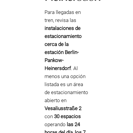
Para llegadas en
tren, revisa las
instalaciones de
estacionamiento
cerca de la
estación Berlin-
Pankow-
Heinersdorf
. Al
menos una opción
listada es un área
de estacionamiento
abierto en
Vesaliusstraße 2
con
30 espacios
operando
las 24
horas del día, los 7