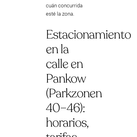
cuán concurrida
esté la zona.
Estacionamiento
en la
calle en
Pankow
(Parkzonen
40–46):
horarios,