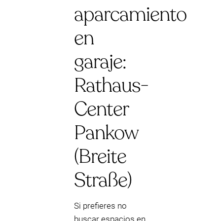
aparcamiento
en
garaje:
Rathaus-
Center
Pankow
(Breite
Straße)
Si prefieres no
buscar espacios en