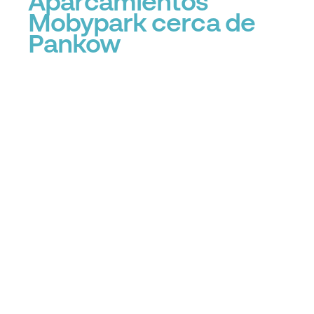
Aparcamientos
Mobypark cerca de
Pankow