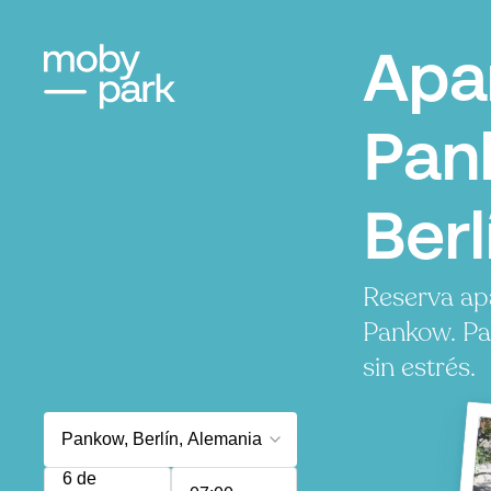
Apa
Pan
Berl
Reserva ap
Pankow. Pa
sin estrés.
6 de