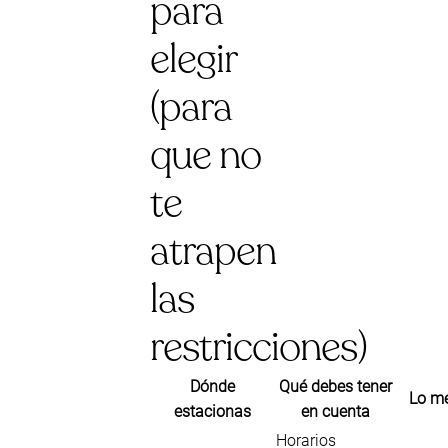
para
elegir
(para
que no
te
atrapen
las
restricciones)
Dónde
Qué debes tener
Lo me
estacionas
en cuenta
Horarios