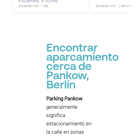
€ 62/semana · € 152/mes
Duración mín.: 1 día
Duración mín.: 1 semana
Encontrar
aparcamiento
cerca de
Pankow,
Berlín
Parking Pankow
generalmente
significa
estacionamiento en
la calle en zonas