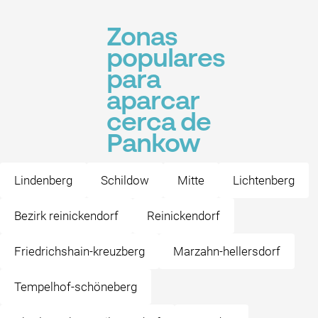
Zonas
populares
para
aparcar
cerca de
Pankow
Lindenberg
Schildow
Mitte
Lichtenberg
Bezirk reinickendorf
Reinickendorf
Friedrichshain-kreuzberg
Marzahn-hellersdorf
Tempelhof-schöneberg