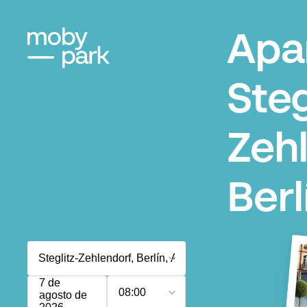
Apa
Steg
Zeh
Berl
7 de
08:00
agosto de