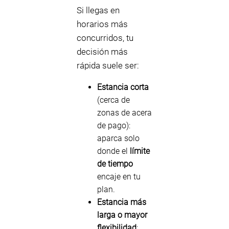
Si llegas en
horarios más
concurridos, tu
decisión más
rápida suele ser:
Estancia corta
(cerca de
zonas de acera
de pago):
aparca solo
donde el
límite
de tiempo
encaje en tu
plan.
Estancia más
larga o mayor
flexibilidad
: