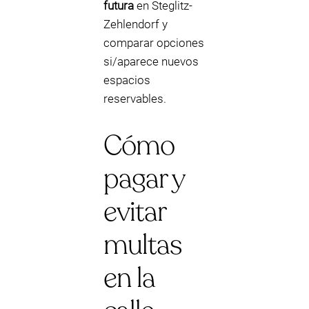
futura
en Steglitz-
Zehlendorf y
comparar opciones
si/aparece nuevos
espacios
reservables.
Cómo
pagar y
evitar
multas
en la