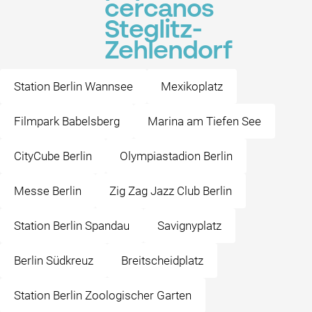
cercanos
Steglitz-
Zehlendorf
Station Berlin Wannsee
Mexikoplatz
Filmpark Babelsberg
Marina am Tiefen See
CityCube Berlin
Olympiastadion Berlin
Messe Berlin
Zig Zag Jazz Club Berlin
Station Berlin Spandau
Savignyplatz
Berlin Südkreuz
Breitscheidplatz
Station Berlin Zoologischer Garten