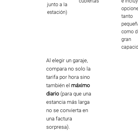
cubiertas
e inclu
junto a la
opcion
estación)
tanto
pequeñ
como d
gran
capaci
Al elegir un garaje,
compara no solo la
tarifa por hora sino
también el
máximo
diario
(para que una
estancia más larga
no se convierta en
una factura
sorpresa).