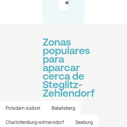
ahora mismo?
Zonas
populares
para
aparcar
cerca de
Steglitz-
Zehlendorf
Potsdam südost
Babelsberg
Charlottenburg-wilmersdorf
Seeburg