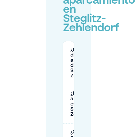
aparcamiento
en
Steglitz-
Zehlendorf
¿Hay zonas
de
aparcamiento
de pago en
Steglitz-
Zehlendorf?
¿El
aparcamiento
es gratuito en
Steglitz-
Zehlendorf?
¿Cuánto