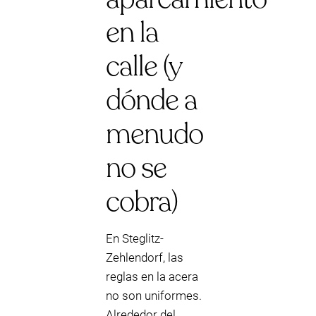
en la
calle (y
dónde a
menudo
no se
cobra)
En Steglitz-
Zehlendorf, las
reglas en la acera
no son uniformes.
Alrededor del