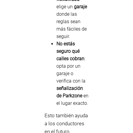
elige un
garaje
donde las
reglas sean
más fáciles de
seguir.
No estás
seguro qué
calles cobran
:
opta por un
garaje o
verifica con la
señalización
de Parkzone
en
el lugar exacto.
Esto también ayuda
a los conductores
en el futuro,