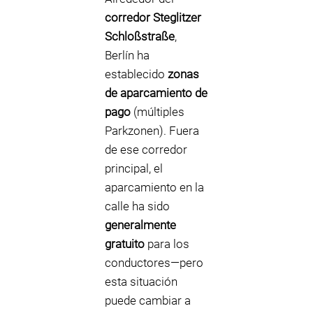
corredor Steglitzer
Schloßstraße
,
Berlín ha
establecido
zonas
de aparcamiento de
pago
(múltiples
Parkzonen). Fuera
de ese corredor
principal, el
aparcamiento en la
calle ha sido
generalmente
gratuito
para los
conductores—pero
esta situación
puede cambiar a