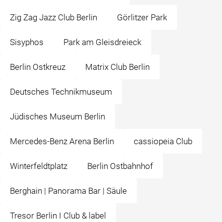
Zig Zag Jazz Club Berlin
Görlitzer Park
Sisyphos
Park am Gleisdreieck
Berlin Ostkreuz
Matrix Club Berlin
Deutsches Technikmuseum
Jüdisches Museum Berlin
Mercedes-Benz Arena Berlin
cassiopeia Club
Winterfeldtplatz
Berlin Ostbahnhof
Berghain | Panorama Bar | Säule
Tresor Berlin I Club & label