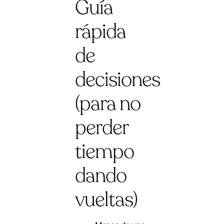
Guía
rápida
de
decisiones
(para no
perder
tiempo
dando
vueltas)