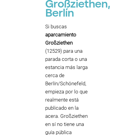
Großziethen,
Berlín
Si buscas
aparcamiento
Großziethen
(12529) para una
parada corta o una
estancia más larga
cerca de
Berlín/Schönefeld,
empieza por lo que
realmente está
publicado en la
acera. Großziethen
en sí no tiene una
guía pública