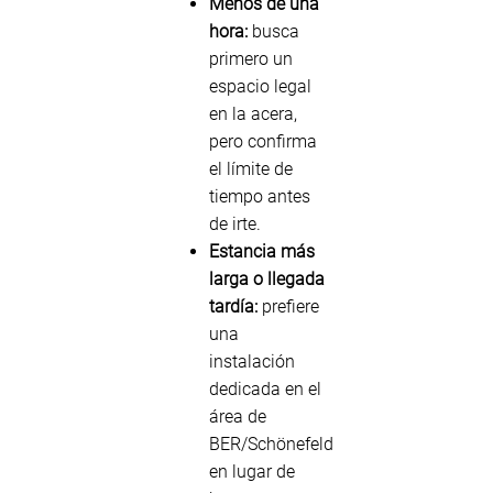
Menos de una
hora:
busca
primero un
espacio legal
en la acera,
pero confirma
el límite de
tiempo antes
de irte.
Estancia más
larga o llegada
tardía:
prefiere
una
instalación
dedicada en el
área de
BER/Schönefeld
en lugar de