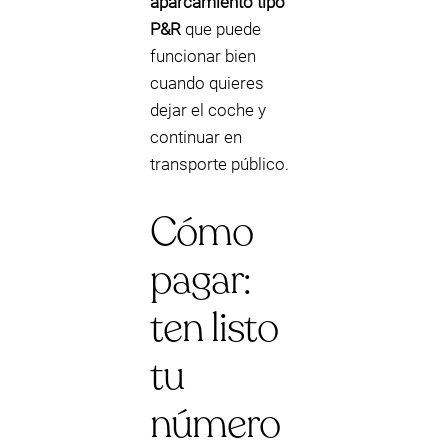
aparcamiento tipo
P&R
que puede
funcionar bien
cuando quieres
dejar el coche y
continuar en
transporte público.
Cómo
pagar:
ten listo
tu
número