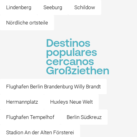
Lindenberg
Seeburg
Schildow
Nördliche ortsteile
Destinos
populares
cercanos
Großziethen
Flughafen Berlin Brandenburg Willy Brandt
Hermannplatz
Huxleys Neue Welt
Flughafen Tempelhof
Berlin Südkreuz
Stadion An der Alten Försterei