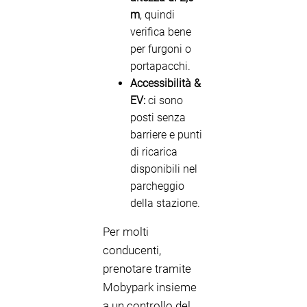
m
, quindi
verifica bene
per furgoni o
portapacchi.
Accessibilità &
EV:
ci sono
posti senza
barriere e punti
di ricarica
disponibili nel
parcheggio
della stazione.
Per molti
conducenti,
prenotare tramite
Mobypark insieme
a un controllo del