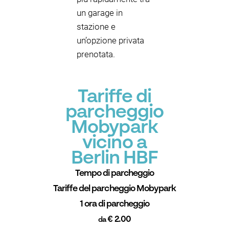
un garage in
stazione e
un’opzione privata
prenotata.
Tariffe di
parcheggio
Mobypark
vicino a
Berlin HBF
Tempo di parcheggio
Tariffe del parcheggio Mobypark
1 ora di parcheggio
€ 2.00
da