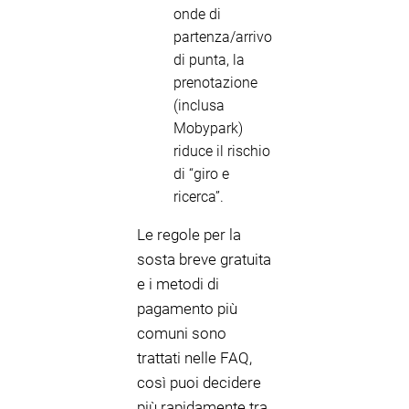
onde di
partenza/arrivo
di punta, la
prenotazione
(inclusa
Mobypark)
riduce il rischio
di “giro e
ricerca”.
Le regole per la
sosta breve gratuita
e i metodi di
pagamento più
comuni sono
trattati nelle FAQ,
così puoi decidere
più rapidamente tra