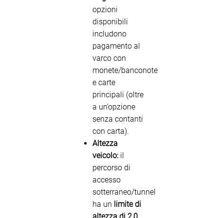
opzioni
disponibili
includono
pagamento al
varco con
monete/banconote
e carte
principali (oltre
a un’opzione
senza contanti
con carta).
Altezza
veicolo:
il
percorso di
accesso
sotterraneo/tunnel
ha un
limite di
altezza di 2,0