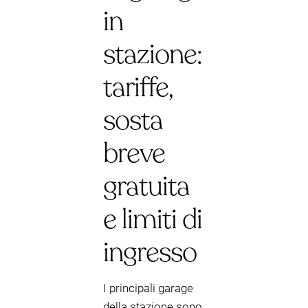
in
stazione:
tariffe,
sosta
breve
gratuita
e limiti di
ingresso
I principali garage
della stazione sono