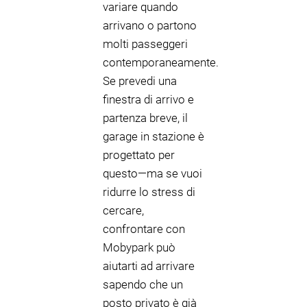
variare quando
arrivano o partono
molti passeggeri
contemporaneamente.
Se prevedi una
finestra di arrivo e
partenza breve, il
garage in stazione è
progettato per
questo—ma se vuoi
ridurre lo stress di
cercare,
confrontare con
Mobypark può
aiutarti ad arrivare
sapendo che un
posto privato è già