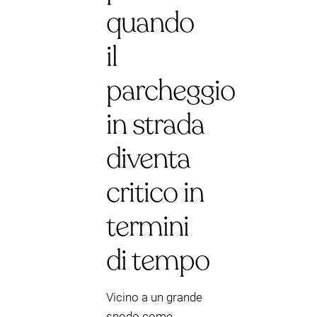
quando
il
parcheggio
in strada
diventa
critico in
termini
di tempo
Vicino a un grande
snodo come