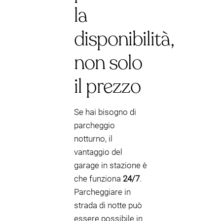
la
disponibilità,
non solo
il prezzo
Se hai bisogno di
parcheggio
notturno, il
vantaggio del
garage in stazione è
che funziona
24/7
.
Parcheggiare in
strada di notte può
essere possibile in