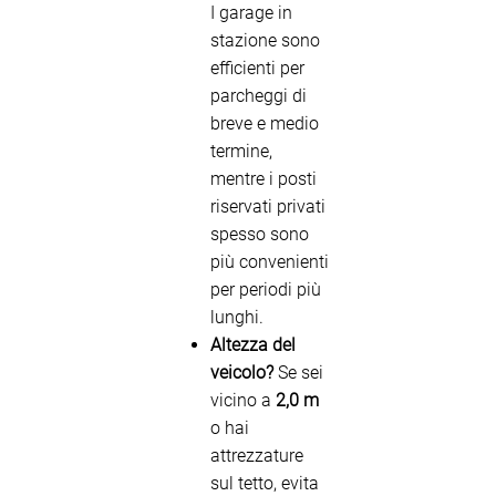
I garage in
stazione sono
efficienti per
parcheggi di
breve e medio
termine,
mentre i posti
riservati privati
spesso sono
più convenienti
per periodi più
lunghi.
Altezza del
veicolo?
Se sei
vicino a
2,0 m
o hai
attrezzature
sul tetto, evita