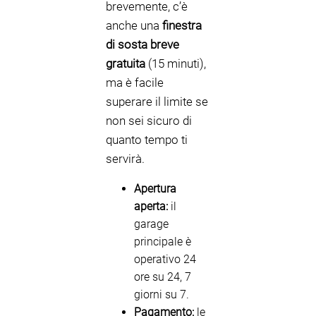
brevemente, c’è
anche una
finestra
di sosta breve
gratuita
(15 minuti),
ma è facile
superare il limite se
non sei sicuro di
quanto tempo ti
servirà.
Apertura
aperta:
il
garage
principale è
operativo 24
ore su 24, 7
giorni su 7.
Pagamento:
le