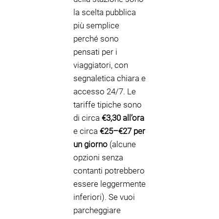
la scelta pubblica
più semplice
perché sono
pensati per i
viaggiatori, con
segnaletica chiara e
accesso 24/7. Le
tariffe tipiche sono
di circa
€3,30 all’ora
e circa
€25–€27 per
un giorno
(alcune
opzioni senza
contanti potrebbero
essere leggermente
inferiori). Se vuoi
parcheggiare